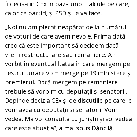
fi decisă în CEx în baza unor calcule pe care,
ca orice partid, și PSD și le va face.
„Noi nu am plecat neapărat de la numărul
de voturi de care avem nevoie. Prima dată
cred că este important să decidem dacă
vrem restructurare sau remaniere. Am
vorbit în eventualiltatea în care mergem pe
restructurare vom merge pe 19 ministere și
premierul. Dacă mergem pe remaniere
trebuie să vorbim cu deputații și senatorii.
Depinde decizia CEx și de discuțiile pe care le
vom avea cu deputații și senatorii. Vom
vedea. Mă voi consulta cu juriștii și voi vedea
care este situația”, a mai spus Dăncilă.