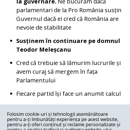
la guvernare.
Ne bucurăm dacă
parlamentari de la Pro România susțin
Guvernul dacă ei cred că România are
nevoie de stabilitate
Susținem în continuare pe domnul
Teodor Meleșcanu
Cred că trebuie să lămurim lucrurile și
avem curaj să mergem în fața
Parlamentului
Fiecare partid își face un anumit calcul
COMENTARII
0
Folosim cookie-uri și tehnologii asemănătoare
pentru a-ți îmbunătăți experiența pe acest website,
Nume
pentru a-ți oferi conținut și reclame personalizate și
pentru a analiza traficul și audiența website-ului.