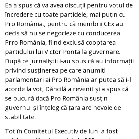
Ea a spus că va avea discuții pentru votul de
încredere cu toate partidele, mai puțin cu
Pro România., pentru că membrii CEx au
decis să nu se negocieze cu conducerea
Prro România, fiind exclusă cooptarea
partidului lui Victor Ponta la guvernare.
După ce jurnaliștii i-au spus că au informații
privind susținerea pe care anumiți
parlamentari ai Pro România ar putea să i-l
acorde la vot, Dăncilă a revenit și a spus că
se bucură dacă Pro România susțin
guvernul și înțeleg că țara are nevoie de
stabilitate.
Tot în Comitetul Executiv de luni a fost