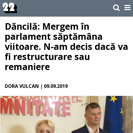
Dăncilă: Mergem în
parlament săptămâna
viitoare. N-am decis dacă va
fi restructurare sau
remaniere
DORA VULCAN
| 09.09.2019