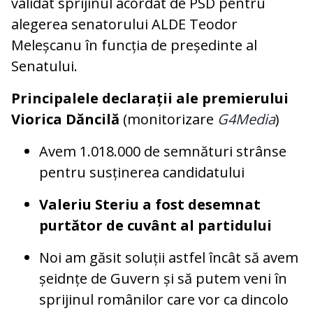
validat sprijinul acordat de PSD pentru
alegerea senatorului ALDE Teodor
Meleșcanu în funcția de președinte al
Senatului.
Principalele declarații ale premierului
Viorica Dăncilă
(monitorizare
G4Media
)
Avem 1.018.000 de semnături strânse
pentru susținerea candidatului
Valeriu Steriu a fost desemnat
purtător de cuvânt al partidului
Noi am găsit soluții astfel încât să avem
șeidnțe de Guvern și să putem veni în
sprijinul românilor care vor ca dincolo