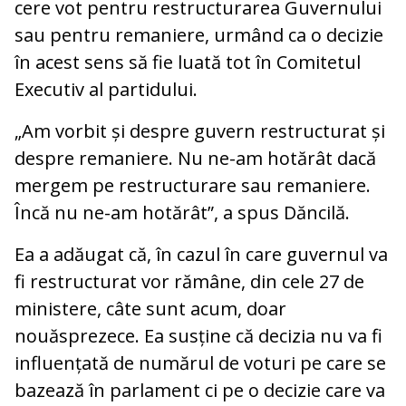
cere vot pentru restructurarea Guvernului
sau pentru remaniere, urmând ca o decizie
în acest sens să fie luată tot în Comitetul
Executiv al partidului.
„Am vorbit și despre guvern restructurat și
despre remaniere. Nu ne-am hotărât dacă
mergem pe restructurare sau remaniere.
Încă nu ne-am hotărât”, a spus Dăncilă.
Ea a adăugat că, în cazul în care guvernul va
fi restructurat vor rămâne, din cele 27 de
ministere, câte sunt acum, doar
nouăsprezece. Ea susține că decizia nu va fi
influențată de numărul de voturi pe care se
bazează în parlament ci pe o decizie care va