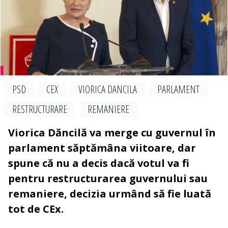
PSD
CEX
VIORICA DANCILA
PARLAMENT
RESTRUCTURARE
REMANIERE
Viorica Dăncilă va merge cu guvernul în
parlament săptămâna viitoare, dar
spune că nu a decis dacă votul va fi
pentru restructurarea guvernului sau
remaniere, decizia urmând să fie luată
tot de CEx.