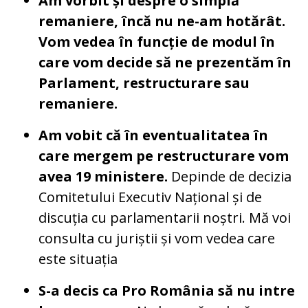
Am vorbit și despre o simplă
remaniere, încă nu ne-am hotărât.
Vom vedea în funcție de modul în
care vom decide să ne prezentăm în
Parlament, restructurare sau
remaniere.
Am vobit că în eventualitatea în
care mergem pe restructurare vom
avea 19 ministere.
Depinde de decizia
Comitetului Executiv Național și de
discuția cu parlamentarii noștri. Mă voi
consulta cu juriștii și vom vedea care
este situația
S-a decis ca Pro România să nu intre