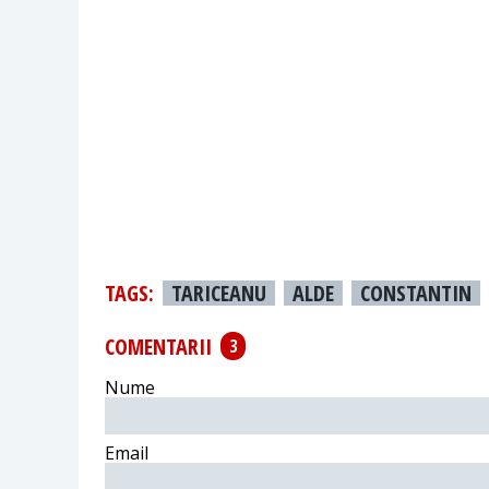
TAGS:
TARICEANU
ALDE
CONSTANTIN
COMENTARII
3
Nume
Email