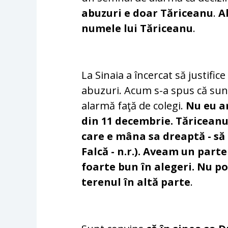
abuzuri e doar Tăriceanu
.
A
numele lui Tăriceanu
.
La Sinaia a încercat să justific
abuzuri. Acum s-a spus că sunt
alarmă faţă de colegi.
Nu eu a
din 11 decembrie. Tăriceanu 
care e mâna sa dreaptă - să
Falcă - n.r.). Aveam un parte
foarte bun în alegeri. Nu po
terenul în altă parte
.