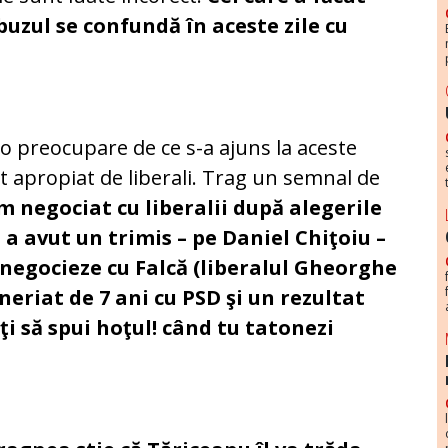
buzul se confundă în aceste zile cu
e o preocupare de ce s-a ajuns la aceste
 apropiat de liberali. Trag un semnal de
m negociat cu liberalii după alegerile
a avut un trimis – pe Daniel Chiţoiu –
 negocieze cu Falcă (liberalul Gheorghe
neriat de 7 ani cu PSD şi un rezultat
ţi să spui hoţul! când tu tatonezi