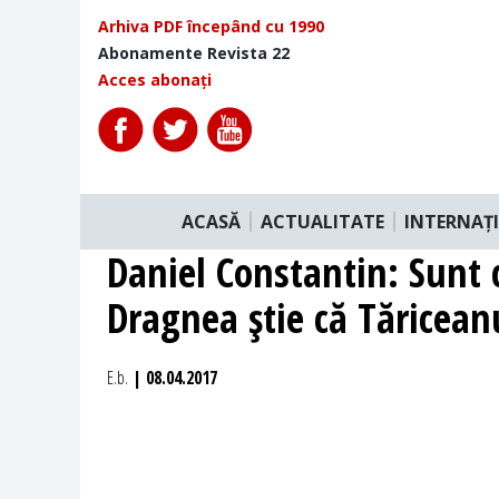
Arhiva PDF începând cu 1990
Abonamente Revista 22
Acces abonați
ACASĂ
ACTUALITATE
INTERNAȚ
Daniel Constantin: Sunt c
Dragnea ştie că Tăricean
E.b.
| 08.04.2017