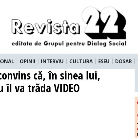
IONAL
OPINII
INTERVIU
CULTURA
ESEU
DOSAR
onvins că, în sinea lui,
u îl va trăda VIDEO