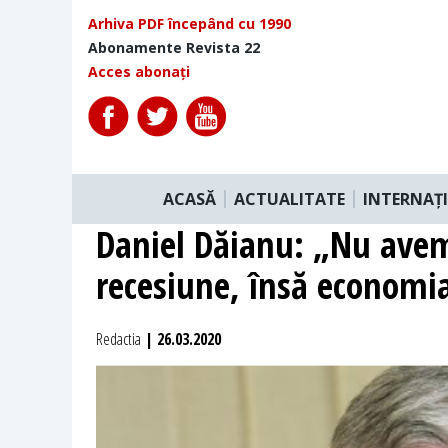
Arhiva PDF începând cu 1990
Abonamente Revista 22
Acces abonați
ACASĂ
ACTUALITATE
INTERNAȚ
Daniel Dăianu: „Nu ave
recesiune, însă economia
Redactia
| 26.03.2020