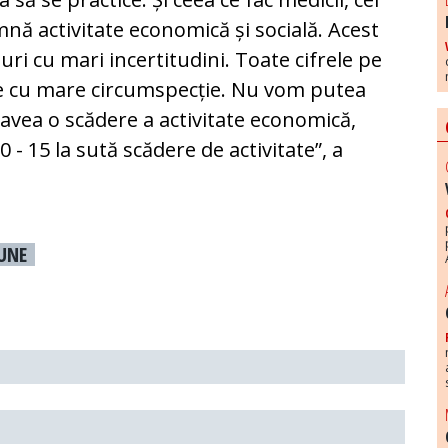
nă activitate economică și socială. Acest
ri cu mari incertitudini. Toate cifrele pe
te cu mare circumspecție. Nu vom putea
avea o scădere a activitate economică,
 - 15 la sută scădere de activitate”, a
UNE