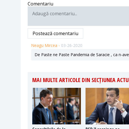
Comentariu
Postează comentariu
Neagu Mircea -
03-26-2020
De Paste ne Paste Pandemia de Saracie , ca n-avem
MAI MULTE ARTICOLE DIN SECȚIUNEA ACTU