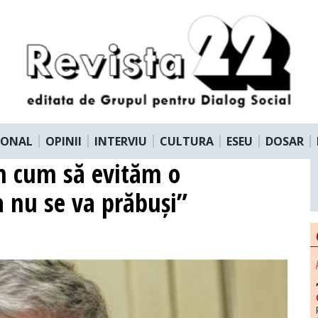
IONAL
OPINII
INTERVIU
CULTURA
ESEU
DOSAR
m cum să evităm o
 nu se va prăbuși”