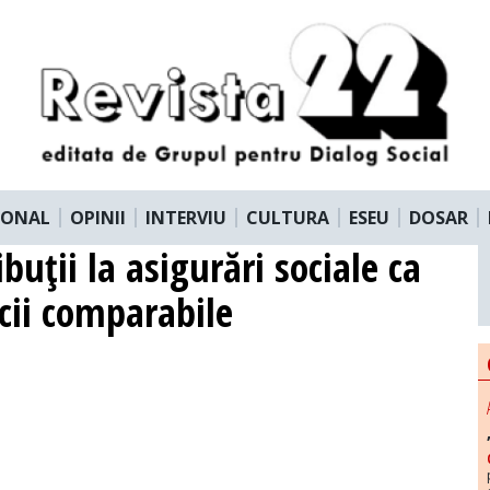
IONAL
OPINII
INTERVIU
CULTURA
ESEU
DOSAR
buţii la asigurări sociale ca
cii comparabile