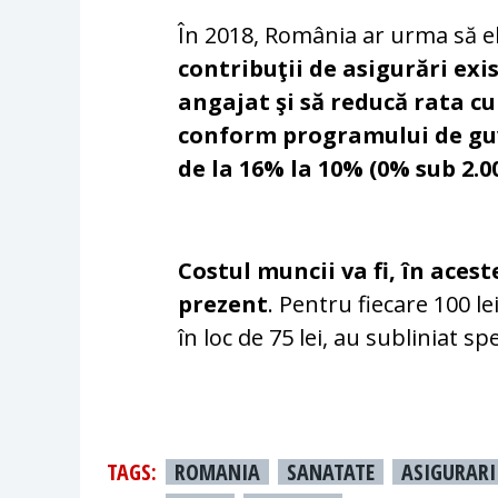
În 2018, România ar urma să e
contribuţii de asigurări exi
angajat şi să reducă rata c
conform programului de guv
de la 16% la 10% (0% sub 2.00
Costul muncii va fi, în acest
prezent
. Pentru fiecare 100 le
în loc de 75 lei, au subliniat spe
TAGS:
ROMANIA
SANATATE
ASIGURARI