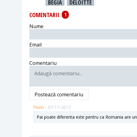
BEGIA
DELOITTE
COMENTARII
1
Nume
Email
Comentariu
Postează comentariu
Florin -
07-17-2017
Pai poate diferenta este pentru ca Romania are un