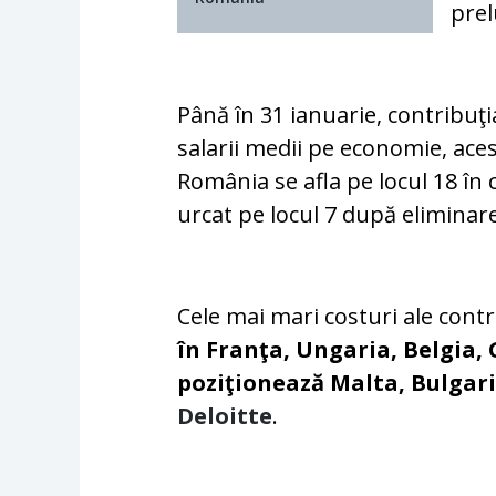
pre
Până în 31 ianuarie, contribuţia
salarii medii pe economie, aces
România se afla pe locul 18 în
urcat pe locul 7 după eliminar
Cele mai mari costuri ale contr
în Franţa, Ungaria, Belgia, G
poziţionează Malta, Bulgaria
Deloitte
.