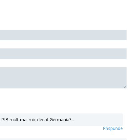
 PIB mult mai mic decat Germania?...
Răspunde