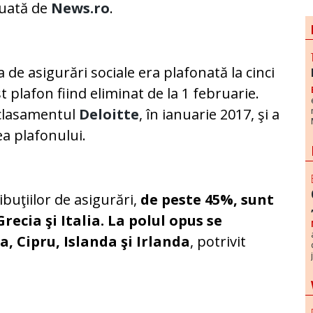
luată de
News.ro
.
 de asigurări sociale era plafonată la cinci
t plafon fiind eliminat de la 1 februarie.
 clasamentul
D
eloitte
, în ianuarie 2017, şi a
ea plafonului.
ibuţiilor de asigurări,
de peste 45%, sunt
recia şi Italia. La polul opus se
, Cipru, Islanda şi Irlanda
, potrivit