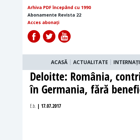
Arhiva PDF începând cu 1990
Abonamente Revista 22
Acces abonați
ACASĂ
ACTUALITATE
INTERNAȚ
Deloitte: România, contri
în Germania, fără benefi
E.b.
| 17.07.2017