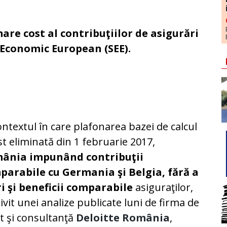
re cost al contribuţiilor de asigurări
i Economic European (SEE).
ontextul în care plafonarea bazei de calcul
st eliminată din 1 februarie 2017,
ânia impunând contribuţii
parabile cu Germania şi Belgia, fără a
ri şi beneficii comparabile
asiguraţilor,
ivit unei analize publicate luni de firma de
t şi consultanţă
Deloitte România
,