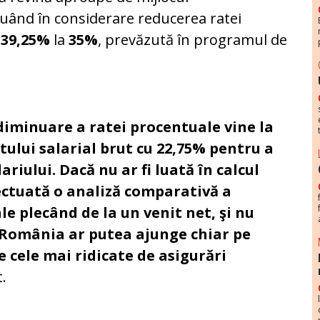
 luând în considerare reducerea ratei
a
39,25%
la
35%
, prevăzută în programul de
diminuare a ratei procentuale vine la
tului salarial brut cu 22,75% pentru a
riului. Dacă nu ar fi luată în calcul
fectuată o analiză comparativă a
le plecând de la un venit net, şi nu
l, România ar putea ajunge chiar pe
e cele mai ridicate de asigurări
t.