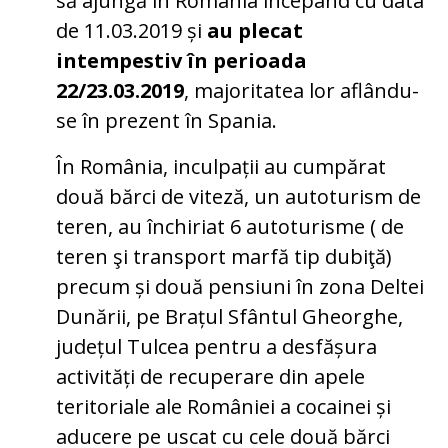
să ajungă în România începând cu data
de 11.03.2019 și
au plecat
intempestiv în perioada
22/23.03.2019
, majoritatea lor aflându-
se în prezent în Spania.
În România, inculpații au cumpărat
două bărci de viteză, un autoturism de
teren, au închiriat 6 autoturisme ( de
teren şi transport marfă tip dubiţă)
precum și două pensiuni în zona Deltei
Dunării, pe Brațul Sfântul Gheorghe,
județul Tulcea pentru a desfășura
activități de recuperare din apele
teritoriale ale României a cocainei și
aducere pe uscat cu cele două bărci