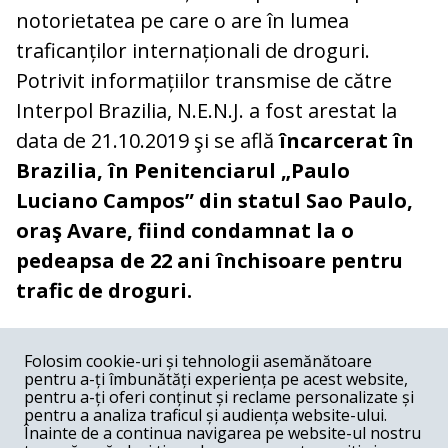
notorietatea pe care o are în lumea
traficanților internaționali de droguri.
Potrivit informațiilor transmise de către
Interpol Brazilia, N.E.N.J. a fost arestat la
data de 21.10.2019 şi se află
încarcerat în
Brazilia, în Penitenciarul „Paulo
Luciano Campos” din statul Sao Paulo,
oraş Avare, fiind condamnat la o
pedeapsa de 22 ani închisoare pentru
trafic de droguri.
COMENTARII
0
Folosim cookie-uri și tehnologii asemănătoare
pentru a-ți îmbunătăți experiența pe acest website,
Nume
pentru a-ți oferi conținut și reclame personalizate și
pentru a analiza traficul și audiența website-ului.
Înainte de a continua navigarea pe website-ul nostru