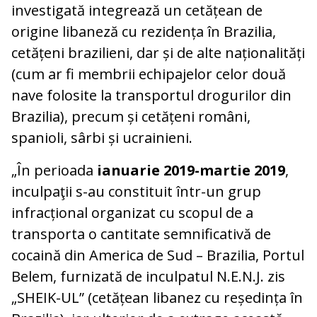
investigată integrează un cetățean de
origine libaneză cu rezidența în Brazilia,
cetățeni brazilieni, dar și de alte naționalități
(cum ar fi membrii echipajelor celor două
nave folosite la transportul drogurilor din
Brazilia), precum și cetățeni români,
spanioli, sârbi și ucrainieni.
„În perioada
ianuarie 2019-martie 2019
,
inculpaţii s-au constituit într-un grup
infracțional organizat cu scopul de a
transporta o cantitate semnificativă de
cocaină din America de Sud – Brazilia, Portul
Belem, furnizată de inculpatul N.E.N.J. zis
„SHEIK-UL” (cetățean libanez cu reședința în