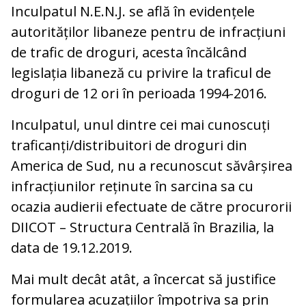
Inculpatul N.E.N.J. se află în evidențele
autorităților libaneze pentru de infracțiuni
de trafic de droguri, acesta încălcând
legislația libaneză cu privire la traficul de
droguri de 12 ori în perioada 1994-2016.
Inculpatul, unul dintre cei mai cunoscuți
traficanți/distribuitori de droguri din
America de Sud, nu a recunoscut săvârșirea
infracțiunilor reținute în sarcina sa cu
ocazia audierii efectuate de către procurorii
DIICOT – Structura Centrală în Brazilia, la
data de 19.12.2019.
Mai mult decât atât, a încercat să justifice
formularea acuzațiilor împotriva sa prin