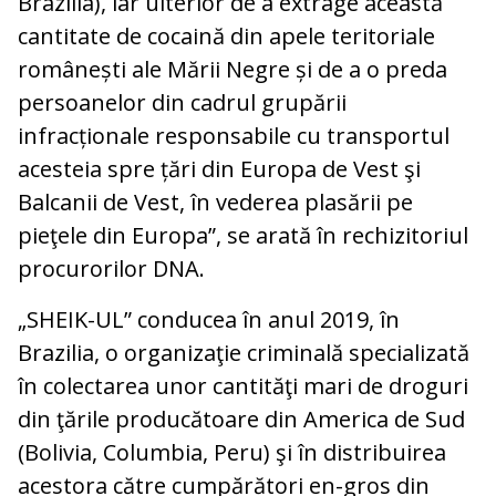
Brazilia), iar ulterior de a extrage această
cantitate de cocaină din apele teritoriale
românești ale Mării Negre și de a o preda
persoanelor din cadrul grupării
infracționale responsabile cu transportul
acesteia spre țări din Europa de Vest şi
Balcanii de Vest, în vederea plasării pe
pieţele din Europa”, se arată în rechizitoriul
procurorilor DNA.
„SHEIK-UL” conducea în anul 2019, în
Brazilia, o organizaţie criminală specializată
în colectarea unor cantităţi mari de droguri
din ţările producătoare din America de Sud
(Bolivia, Columbia, Peru) şi în distribuirea
acestora către cumpărători en-gros din