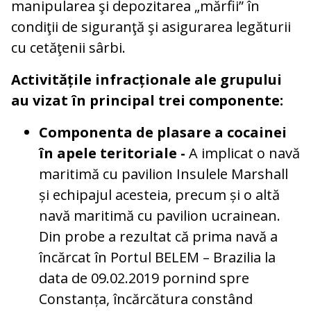
manipularea şi depozitarea „mărfii” în
condiţii de siguranţă şi asigurarea legăturii
cu cetăţenii sârbi.
Activitățile infracționale ale grupului
au vizat în principal trei componente:
Componenta de plasare a cocainei
în apele teritoriale -
A implicat o navă
maritimă cu pavilion Insulele Marshall
și echipajul acesteia, precum și o altă
navă maritimă cu pavilion ucrainean.
Din probe a rezultat că prima navă a
încărcat în Portul BELEM – Brazilia la
data de 09.02.2019 pornind spre
Constanța, încărcătura constând