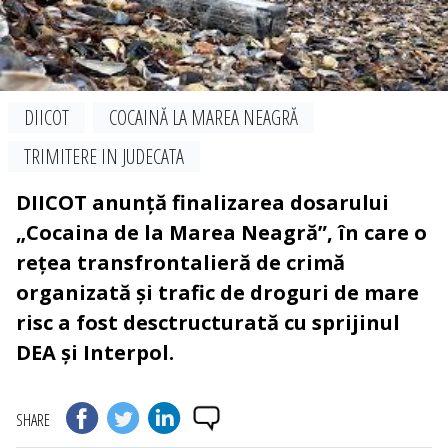
DIICOT
COCAINĂ LA MAREA NEAGRĂ
TRIMITERE IN JUDECATA
DIICOT anunță finalizarea dosarului
„Cocaina de la Marea Neagră”, în care o
rețea transfrontalieră de crimă
organizată și trafic de droguri de mare
risc a fost desctructurată cu sprijinul
DEA și Interpol.
SHARE