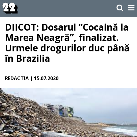
DIICOT: Dosarul ”Cocaină la
Marea Neagră”, finalizat.
Urmele drogurilor duc până
în Brazilia
REDACTIA
| 15.07.2020