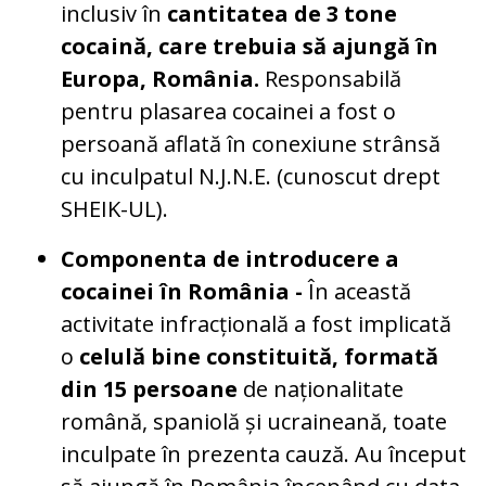
inclusiv în
cantitatea de 3 tone
cocaină, care trebuia să ajungă în
Europa, România.
Responsabilă
pentru plasarea cocainei a fost o
persoană aflată în conexiune strânsă
cu inculpatul N.J.N.E. (cunoscut drept
SHEIK-UL).
Componenta de introducere a
cocainei în România -
În această
activitate infracțională a fost implicată
o
celulă bine constituită, formată
din 15 persoane
de naționalitate
română, spaniolă și ucraineană, toate
inculpate în prezenta cauză. Au început