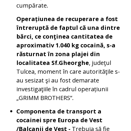
cumpărate.
Operațiunea de recuperare a fost
întreruptă de faptul că una dintre
bărci, ce conţinea cantitatea de
aproximativ 1.040 kg cocaină, s-a
răsturnat în zona plajei din
localitatea Sf.Gheorghe
, judeţul
Tulcea, moment în care autorităţile s-
au sesizat şi au fost demarate
investigaţiile în cadrul operațiunii
„GRIMM BROTHERS”.
Componenta de transport a
cocainei spre Europa de Vest
/Balcanii de Vest -
Trebuia să fie