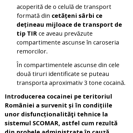
acoperită de o celulă de transport
formată din
cetățeni sârbi ce
dețineau mijloace de transport de
tip TIR
ce aveau prevăzute
compartimente ascunse în caroseria
remorcilor.
În compartimentele ascunse din cele
două tiruri identificate se puteau
transporta aproximativ 3 tone cocaină.
Introducerea cocainei pe teritoriul
României a survenit și în condițiile
unor disfuncționalităţi tehnice la
sistemul SCOMAR, astfel cum rezultă
din probele administrate în cauză.