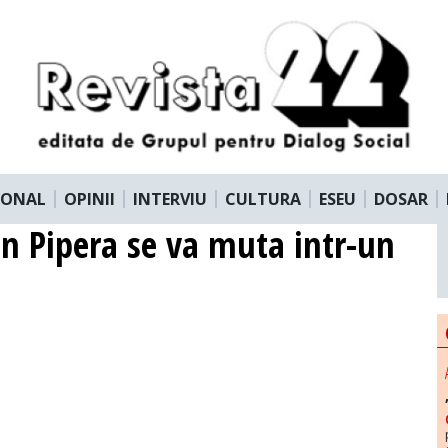
IONAL
OPINII
INTERVIU
CULTURA
ESEU
DOSAR
in Pipera se va muta intr-un