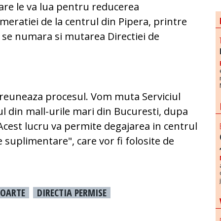
are le va lua pentru reducerea
meratiei de la centrul din Pipera, printre
 se numara si mutarea Directiei de
ngreuneaza procesul. Vom muta Serviciul
l din mall-urile mari din Bucuresti, dupa
 Acest lucru va permite degajarea in centrul
e suplimentare", care vor fi folosite de
POARTE
DIRECTIA PERMISE