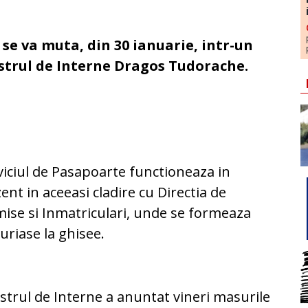
se va muta, din 30 ianuarie, intr-un
strul de Interne Dragos Tudorache.
iciul de Pasapoarte functioneaza in
ent in aceeasi cladire cu Directia de
ise si Inmatriculari, unde se formeaza
 uriase la ghisee.
strul de Interne a anuntat vineri masurile