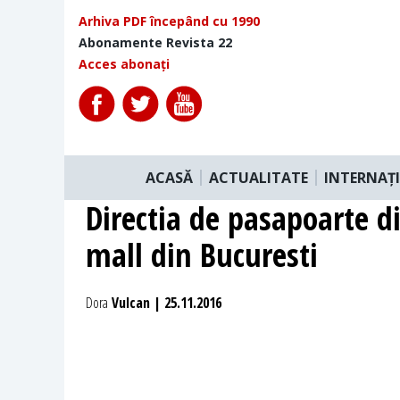
Arhiva PDF începând cu 1990
Abonamente Revista 22
Acces abonați
ACASĂ
ACTUALITATE
INTERNAȚ
Directia de pasapoarte d
mall din Bucuresti
Dora
Vulcan | 25.11.2016