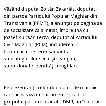
Văzând disputa, Zoltán Zakariás, deputat
din partea Partidului Popular Maghiar din
Transilvania (PPMT), a anunţat pe pagina sa
de socializare că a iniţiat, împreună cu
József Kulcsár Terza, deputat al Partidului
Civic Maghiar (PCM), includerea în
formularul de recensământ a
subcategoriilor secui şi ceangău,
subordonate identităţii maghiare.
Reprezentanţii celor două partide mai mici,
care activează în parlament în cadrul
grupului parlamentar al UDMR, au înaintat