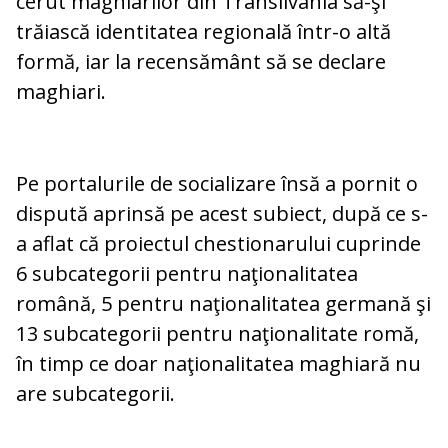
cerut maghiarilor din Transilvania să-şi
trăiască identitatea regională într-o altă
formă, iar la recensământ să se declare
maghiari.
Pe portalurile de socializare însă a pornit o
dispută aprinsă pe acest subiect, după ce s-
a aflat că proiectul chestionarului cuprinde
6 subcategorii pentru naţionalitatea
română, 5 pentru naţionalitatea germană şi
13 subcategorii pentru naţionalitate romă,
în timp ce doar naţionalitatea maghiară nu
are subcategorii.