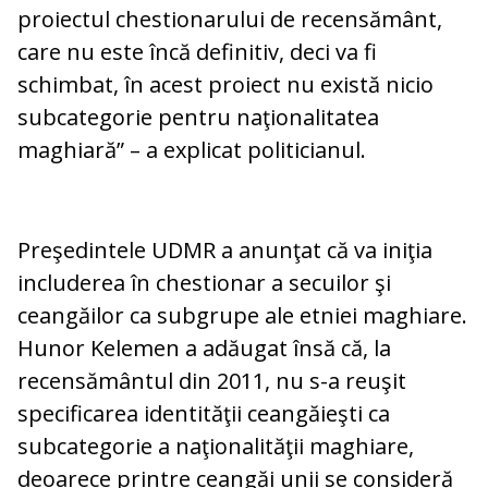
proiectul chestionarului de recensământ,
care nu este încă definitiv, deci va fi
schimbat, în acest proiect nu există nicio
subcategorie pentru naţionalitatea
maghiară” – a explicat politicianul.
Preşedintele UDMR a anunţat că va iniţia
includerea în chestionar a secuilor şi
ceangăilor ca subgrupe ale etniei maghiare.
Hunor Kelemen a adăugat însă că, la
recensământul din 2011, nu s-a reuşit
specificarea identităţii ceangăieşti ca
subcategorie a naţionalităţii maghiare,
deoarece printre ceangăi unii se consideră