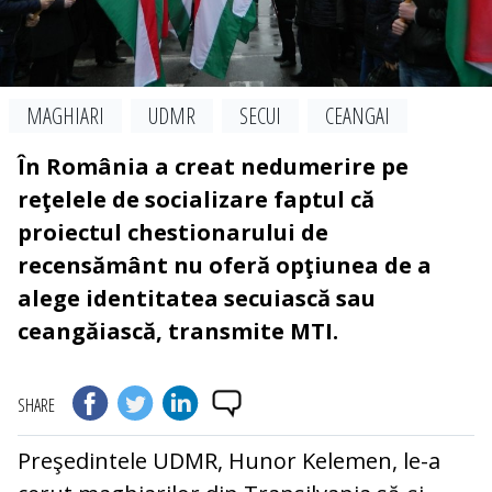
MAGHIARI
UDMR
SECUI
CEANGAI
În România a creat nedumerire pe
reţelele de socializare faptul că
proiectul chestionarului de
recensământ nu oferă opţiunea de a
alege identitatea secuiască sau
ceangăiască, transmite MTI.
SHARE
Preşedintele UDMR, Hunor Kelemen, le-a