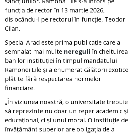
sancțiunilor. Ramona Lile s-a întors pe
funcția de rector în 13 martie 2026,
dislocându-l pe rectorul în funcție, Teodor
Cilan.
Special Arad este prima publicație care a
semnalat mai multe
nereguli
în cheltuirea
banilor instituției în timpul mandatului
Ramonei Lile și a enumerat călătorii exotice
plătite fără respectarea normelor
financiare.
„În viziunea noastră, o universitate trebuie
să reprezinte nu doar un reper academic și
educațional, ci și unul moral. O instituție de
învățământ superior are obligația de a