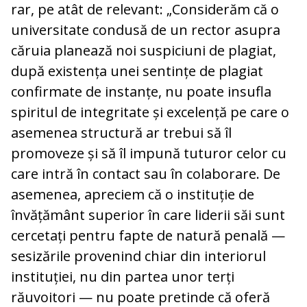
rar, pe atât de relevant: „Considerăm că o
universitate condusă de un rector asupra
căruia planează noi suspiciuni de plagiat,
după existența unei sentințe de plagiat
confirmate de instanțe, nu poate insufla
spiritul de integritate și excelență pe care o
asemenea structură ar trebui să îl
promoveze și să îl impună tuturor celor cu
care intră în contact sau în colaborare. De
asemenea, apreciem că o instituție de
învățământ superior în care liderii săi sunt
cercetați pentru fapte de natură penală —
sesizările provenind chiar din interiorul
instituției, nu din partea unor terți
răuvoitori — nu poate pretinde că oferă