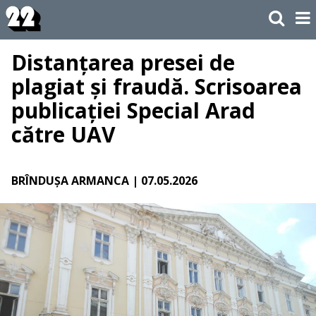
Distanțarea presei de
plagiat și fraudă. Scrisoarea
publicației Special Arad
către UAV
BRÎNDUȘA ARMANCA
| 07.05.2026