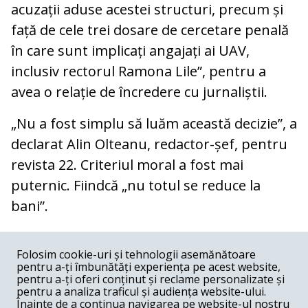
acuzații aduse acestei structuri, precum și
față de cele trei dosare de cercetare penală
în care sunt implicați angajați ai UAV,
inclusiv rectorul Ramona Lile”, pentru a
avea o relație de încredere cu jurnaliștii.
„Nu a fost simplu să luăm această decizie”, a
declarat Alin Olteanu, redactor-șef, pentru
revista 22. Criteriul moral a fost mai
puternic. Fiindcă „nu totul se reduce la
bani”.
COMENTARII
0
Folosim cookie-uri și tehnologii asemănătoare
pentru a-ți îmbunătăți experiența pe acest website,
Nume
pentru a-ți oferi conținut și reclame personalizate și
pentru a analiza traficul și audiența website-ului.
Înainte de a continua navigarea pe website-ul nostru