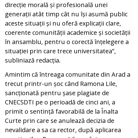
direcție morală și profesională unei
generații atât timp cât nu își asumă public
aceste situații și nu oferă explicații clare,
coerente comunității academice și societății
în ansamblu, pentru o corectă înțelegere a
situației prin care trece universitatea”,
subliniază redacția.
Amintim că întreaga comunitate din Arad a
trecut printr-un șoc când Ramona Lile,
sancționată pentru șase plagiate de
CNECSDTI pe o perioadă de cinci ani, a
primit o sentință favorabilă de la Înalta
Curte prin care se anulează decizia de
nevalidare a sa ca rector, după aplicarea