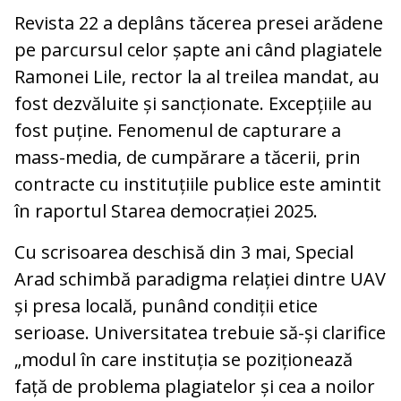
Revista 22 a deplâns tăcerea presei arădene
pe parcursul celor șapte ani când plagiatele
Ramonei Lile, rector la al treilea mandat, au
fost dezvăluite și sancționate. Excepțiile au
fost puține. Fenomenul de capturare a
mass-media, de cumpărare a tăcerii, prin
contracte cu instituțiile publice este amintit
în raportul Starea democrației 2025.
Cu scrisoarea deschisă din 3 mai, Special
Arad schimbă paradigma relației dintre UAV
și presa locală, punând condiții etice
serioase. Universitatea trebuie să-și clarifice
„modul în care instituția se poziționează
față de problema plagiatelor și cea a noilor