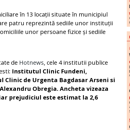
iliare în 13 locații situate în municipiul
care patru reprezintă sediile unor instituții
miciliile unor persoane fizice și sediile
itate de
Hotnews
, cele 4 institutii publice
esti:
Institutul Clinic Fundeni,
ul Clinic de Urgenta Bagdasar Arseni si
ie Alexandru Obregia. Ancheta vizeaza
 iar prejudiciul este estimat la 2,6