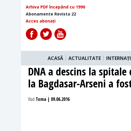
Arhiva PDF începând cu 1990
Abonamente Revista 22
Acces abonați
ACASĂ
ACTUALITATE
INTERNAȚ
DNA a descins la spitale
la Bagdasar-Arseni a fost
Vlad
Toma | 09.06.2016