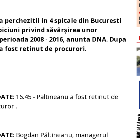
perchezitii in 4 spitale din Bucuresti
piciuni privind săvârșirea unor
n perioada 2008 - 2016, anunta DNA. Dupa
a fost retinut de procurori.
DATE
: 16.45 - Paltineanu a fost retinut de
urori.
DATE
: Bogdan Păltineanu, managerul