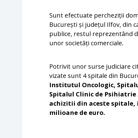
Sunt efectuate percheziții domic
București și județul Ilfov, din 
publice, restul reprezentând do
unor societăți comerciale.
Potrivit unor surse judiciare c
vizate sunt 4 spitale din Bucur
Institutul Oncologic, Spital
Spitalul Clinic de Psihiatr
achizitii din aceste spitale,
milioane de euro.