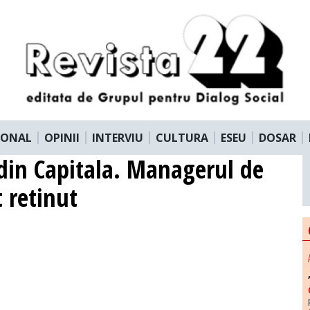
IONAL
OPINII
INTERVIU
CULTURA
ESEU
DOSAR
 din Capitala. Managerul de
 retinut