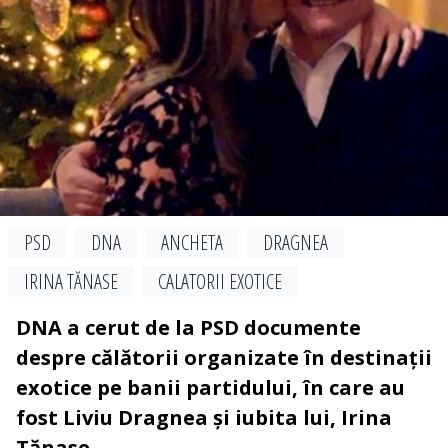
PSD
DNA
ANCHETA
DRAGNEA
IRINA TĂNASE
CALATORII EXOTICE
DNA a cerut de la PSD documente
despre călătorii organizate în destinații
exotice pe banii partidului, în care au
fost Liviu Dragnea și iubita lui, Irina
Tănase.