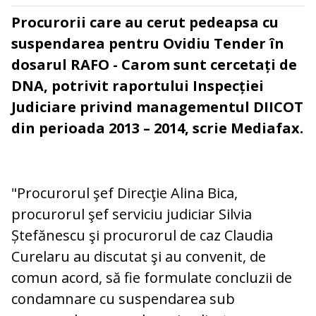
Procurorii care au cerut pedeapsa cu
suspendarea pentru Ovidiu Tender în
dosarul RAFO - Carom sunt cercetați de
DNA, potrivit raportului Inspecției
Judiciare privind managementul DIICOT
din perioada 2013 – 2014, scrie Mediafax.
"Procurorul şef Direcţie Alina Bica,
procurorul şef serviciu judiciar Silvia
Ștefănescu şi procurorul de caz Claudia
Curelaru au discutat şi au convenit, de
comun acord, să fie formulate concluzii de
condamnare cu suspendarea sub