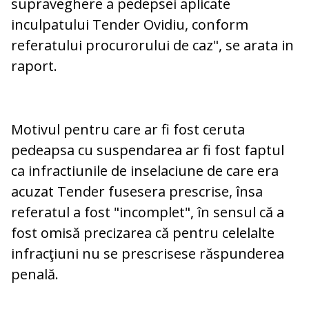
supraveghere a pedepsei aplicate
inculpatului Tender Ovidiu, conform
referatului procurorului de caz", se arata in
raport.
Motivul pentru care ar fi fost ceruta
pedeapsa cu suspendarea ar fi fost faptul
ca infractiunile de inselaciune de care era
acuzat Tender fusesera prescrise, însa
referatul a fost "incomplet", în sensul că a
fost omisă precizarea că pentru celelalte
infracţiuni nu se prescrisese răspunderea
penală.