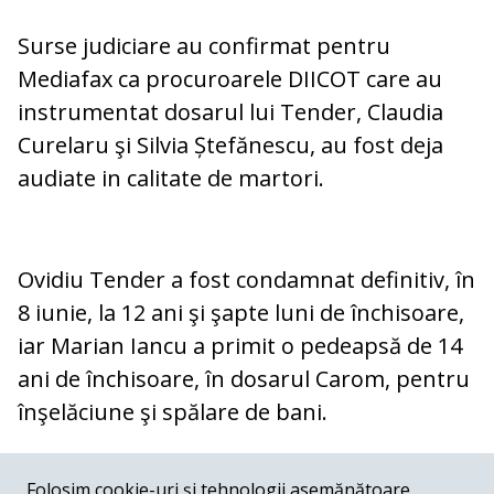
Surse judiciare au confirmat pentru
Mediafax
ca procuroarele DIICOT care au
instrumentat dosarul lui Tender, Claudia
Curelaru şi Silvia Ștefănescu, au fost deja
audiate in calitate de martori.
Ovidiu Tender a fost condamnat definitiv, în
8 iunie, la 12 ani şi şapte luni de închisoare,
iar Marian Iancu a primit o pedeapsă de 14
ani de închisoare, în dosarul Carom, pentru
înşelăciune şi spălare de bani.
COMENTARII
0
Folosim cookie-uri și tehnologii asemănătoare