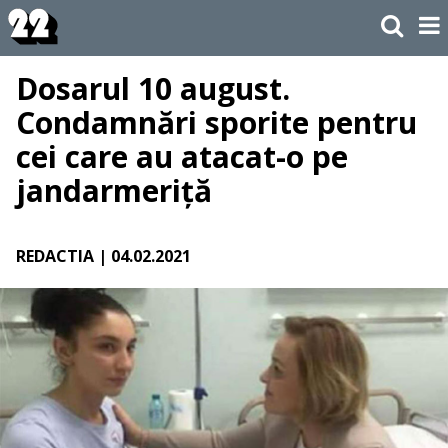
Dosarul 10 august.
Condamnări sporite pentru
cei care au atacat-o pe
jandarmeriță
REDACTIA
| 04.02.2021