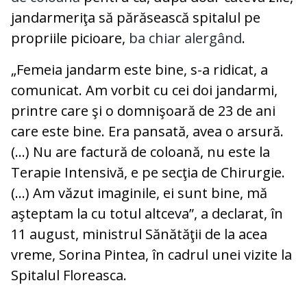
jandarmeriţa să părăsească spitalul pe
propriile picioare,
ba chiar alergând
.
„Femeia jandarm este bine, s-a ridicat, a
comunicat. Am vorbit cu cei doi jandarmi,
printre care şi o domnişoară de 23 de ani
care este bine. Era pansată, avea o arsură.
(...) Nu are factură de coloană, nu este la
Terapie Intensivă, e pe secţia de Chirurgie.
(...) Am văzut imaginile, ei sunt bine, mă
aşteptam la cu totul altceva”, a declarat, în
11 august, ministrul Sănătăţii de la acea
vreme, Sorina Pintea, în cadrul unei vizite la
Spitalul Floreasca.