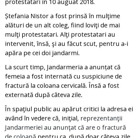
protestatari în 10 auguat 2018.
Ștefania Nistor a fost prinsă în mulţime
alături de un alt coleg, fiind loviţi de mai
mulţi protestatari. Alţi protestatari au
intervenit, însă, şi au făcut scut, pentru a-i
apăra pe cei doi jandarmi.
La scurt timp, Jandarmeria a anunțat că
femeia a fost internată cu suspiciune de
fractură la coloana cervicală. Însă a fost
externată după câteva zile.
În spaţiul public au apărut critici la adresa ei
având în vedere că, iniţial,
reprezentanţii
Jandarmeriei au anunţat că are o fractură
de coloană
pentru ca, după doar câteva zile,