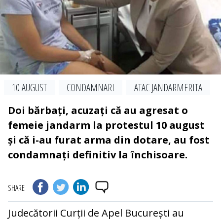
10 AUGUST
CONDAMNARI
ATAC JANDARMERITA
Doi bărbați, acuzați că au agresat o
femeie jandarm la protestul 10 august
și că i-au furat arma din dotare, au fost
condamnați definitiv la închisoare.
SHARE
Judecătorii Curții de Apel București au