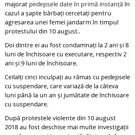
majorat
pedepsele date în primă instanță
în
cazul a șapte bărbați cercetați pentru
agresarea unei femei jandarm în timpul
protestului din 10 august..
Doi dintre ei au fost condamnați la 2 ani și 8
luni de închisoare cu executare, respectiv 2
ani și 9 luni de închisoare.
Ceilalți cinci inculpați au rămas cu pedepsele
cu suspendare, care variază de la câteva
luni până la un an și jumătate de închisoare
cu suspendare.
După protestele violente din 10 august
2018 au fost deschise mai multe investigații