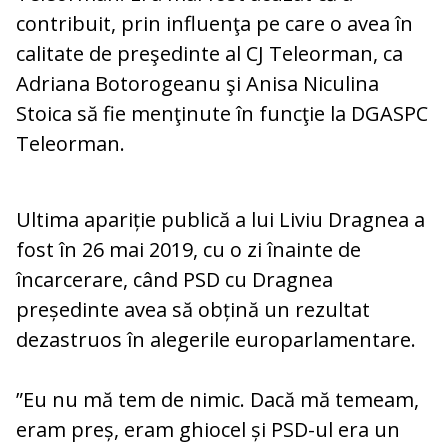
contribuit, prin influenţa pe care o avea în
calitate de preşedinte al CJ Teleorman, ca
Adriana Botorogeanu şi Anisa Niculina
Stoica să fie menţinute în funcţie la DGASPC
Teleorman.
Ultima apariție publică a lui Liviu Dragnea a
fost în 26 mai 2019, cu o zi înainte de
încarcerare, când PSD cu Dragnea
președinte avea să obțină un rezultat
dezastruos în alegerile europarlamentare.
”Eu nu mă tem de nimic. Dacă mă temeam,
eram preș, eram ghiocel și PSD-ul era un