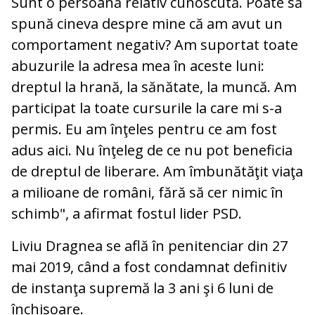
Sunt o persoană relativ cunoscută. Poate să
spună cineva despre mine că am avut un
comportament negativ? Am suportat toate
abuzurile la adresa mea în aceste luni:
dreptul la hrană, la sănătate, la muncă. Am
participat la toate cursurile la care mi s-a
permis. Eu am înţeles pentru ce am fost
adus aici. Nu înţeleg de ce nu pot beneficia
de dreptul de liberare. Am îmbunătăţit viaţa
a milioane de români, fără să cer nimic în
schimb", a afirmat fostul lider PSD.
Liviu Dragnea se află în penitenciar din 27
mai 2019, când a fost condamnat definitiv
de instanţa supremă la 3 ani şi 6 luni de
închisoare.