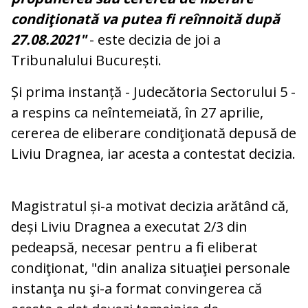
condiţionată va putea fi reînnoită după
27.08.2021"
- este decizia de joi a
Tribunalului București.
Și prima instanță - Judecătoria Sectorului 5 -
a respins ca neîntemeiată, în 27 aprilie,
cererea de eliberare condiţionată depusă de
Liviu Dragnea, iar acesta a contestat decizia.
Magistratul și-a motivat decizia arătând că,
deși Liviu Dragnea a executat 2/3 din
pedeapsă, necesar pentru a fi eliberat
condiţionat, "din analiza situaţiei personale
instanţa nu şi-a format convingerea că