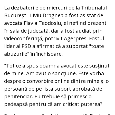
La dezbaterile de miercuri de la Tribunalul
București, Liviu Dragnea a fost asistat de
avocata Flavia Teodosiu, el nefiind prezent
în sala de judecată, dar a fost audiat prin
videoconferinţă, potrivit Agerpres. Fostul
lider al PSD a afirmat că a suportat "toate
abuzurile" în închisoare.
"Tot ce a spus doamna avocat este susţinut
de mine. Am avut o sancţiune. Este vorba
despre o convorbire online dintre mine şi o
persoană de pe lista suport aprobată de
penitenciar. Eu trebuie să primesc o
pedeapsă pentru că am criticat puterea?