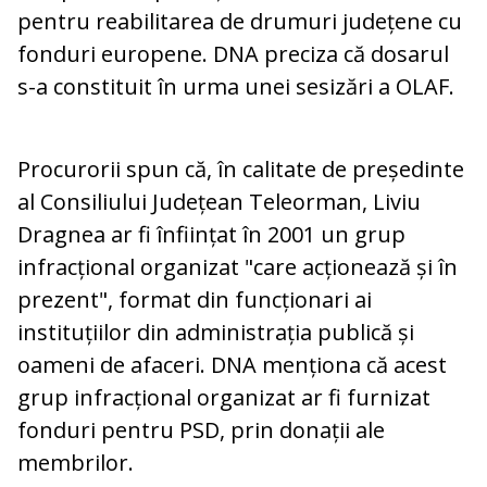
pentru reabilitarea de drumuri județene cu
fonduri europene. DNA preciza că dosarul
s-a constituit în urma unei sesizări a OLAF.
Procurorii spun că, în calitate de președinte
al Consiliului Județean Teleorman, Liviu
Dragnea ar fi înființat în 2001 un grup
infracțional organizat "care acționează și în
prezent", format din funcționari ai
instituțiilor din administrația publică și
oameni de afaceri. DNA menționa că acest
grup infracțional organizat ar fi furnizat
fonduri pentru PSD, prin donații ale
membrilor.