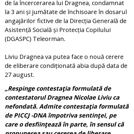
de la încercerarea lui Dragnea, condamnat
la 3 ani și jumătate de închisoare în dosarul
angajărilor fictive de la Direcția Generală de
Asistență Socială și Protecția Copilului
(DGASPC) Teleorman.
Liviu Dragnea va putea face o nouă cerere
de eliberare condiționată abia după data de
27 august.
„Respinge contestaţia formulată de
contestatorul Dragnea Nicolae Liviu ca
nefondată. Admite contestaţia formulată
de PICCJ -DNA împotriva sentinţei, pe
care o desfiinţează în parte, în sensul că
propunerea sau cererea de liberare