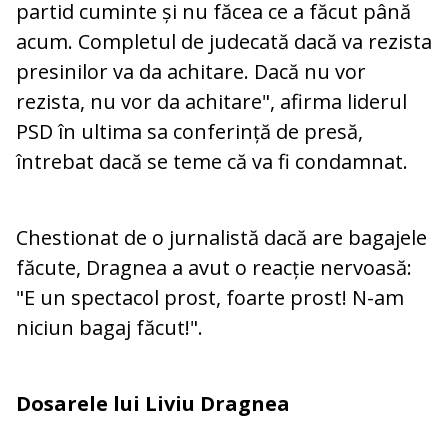
partid cuminte și nu făcea ce a făcut până
acum. Completul de judecată dacă va rezista
presinilor va da achitare. Dacă nu vor
rezista, nu vor da achitare", afirma liderul
PSD în ultima sa conferință de presă,
întrebat dacă se teme că va fi condamnat.
Chestionat de o jurnalistă dacă are bagajele
făcute, Dragnea a avut o reacție nervoasă:
"E un spectacol prost, foarte prost! N-am
niciun bagaj făcut!".
Dosarele lui Liviu Dragnea