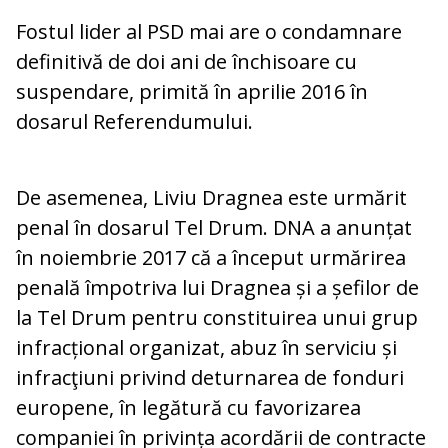
Fostul lider al PSD mai are o condamnare
definitivă de doi ani de închisoare cu
suspendare, primită în aprilie 2016 în
dosarul Referendumului.
De asemenea, Liviu Dragnea este urmărit
penal în dosarul Tel Drum. DNA a anunțat
în noiembrie 2017 că a început urmărirea
penală împotriva lui Dragnea și a șefilor de
la Tel Drum pentru constituirea unui grup
infracțional organizat, abuz în serviciu și
infracţiuni privind deturnarea de fonduri
europene, în legătură cu favorizarea
companiei în privința acordării de contracte