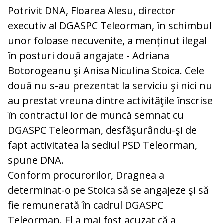
Potrivit DNA, Floarea Alesu, director
executiv al DGASPC Teleorman, în schimbul
unor foloase necuvenite, a menținut ilegal
în posturi două angajate - Adriana
Botorogeanu şi Anisa Niculina Stoica. Cele
două nu s-au prezentat la serviciu şi nici nu
au prestat vreuna dintre activităţile înscrise
în contractul lor de muncă semnat cu
DGASPC Teleorman, desfăşurându-şi de
fapt activitatea la sediul PSD Teleorman,
spune DNA.
Conform procurorilor, Dragnea a
determinat-o pe Stoica să se angajeze şi să
fie remunerată în cadrul DGASPC
Teleorman. El a mai fost acuzat că a