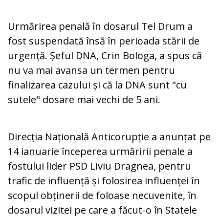
Urmărirea penală în dosarul Tel Drum a
fost suspendată însă în perioada stării de
urgență. Șeful DNA, Crin Bologa, a spus că
nu va mai avansa un termen pentru
finalizarea cazului și că la DNA sunt "cu
sutele" dosare mai vechi de 5 ani.
Direcția Națională Anticorupție a anunțat pe
14 ianuarie începerea urmăririi penale a
fostului lider PSD Liviu Dragnea, pentru
trafic de influență și folosirea influenței în
scopul obținerii de foloase necuvenite, în
dosarul vizitei pe care a făcut-o în Statele