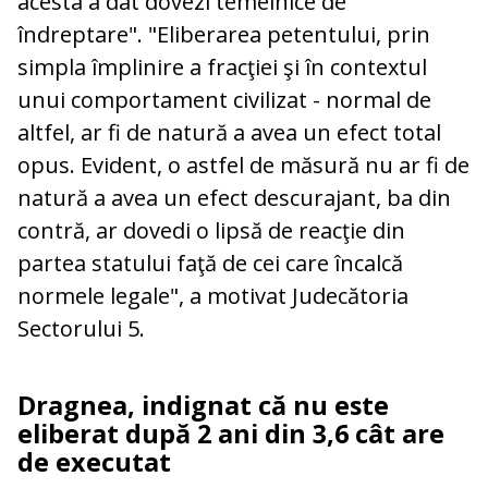
acesta a dat dovezi temeinice de
îndreptare". "Eliberarea petentului, prin
simpla împlinire a fracţiei şi în contextul
unui comportament civilizat - normal de
altfel, ar fi de natură a avea un efect total
opus. Evident, o astfel de măsură nu ar fi de
natură a avea un efect descurajant, ba din
contră, ar dovedi o lipsă de reacţie din
partea statului faţă de cei care încalcă
normele legale", a motivat Judecătoria
Sectorului 5.
Dragnea, indignat că nu este
eliberat după 2 ani din 3,6 cât are
de executat