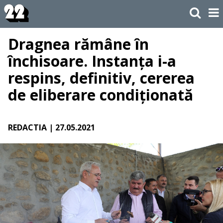
Dragnea rămâne în
închisoare. Instanța i-a
respins, definitiv, cererea
de eliberare condiționată
REDACTIA
| 27.05.2021