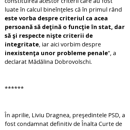
constituirea acestor criterii care au fost
luate în calcul bineînţeles că în primul rând
este vorba despre criteriul ca acea
persoană să deţină o funcţie în stat, dar
să şi respecte nişte criterii de
integritate
, iar aici vorbim despre
inexistenţa unor probleme penale
”, a
declarat Mădălina Dobrovolschi.
******
În aprilie, Liviu Dragnea, preşedintele PSD, a
fost condamnat definitiv de Înalta Curte de