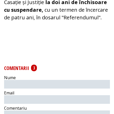
Casație și Justiție
la doi ani de închisoare
cu suspendare,
cu un termen de încercare
de patru ani, în dosarul "Referendumul".
COMENTARII
3
Nume
Email
Comentariu