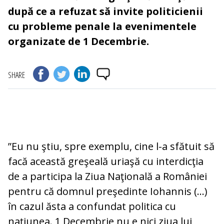
după ce a refuzat să invite politicienii
cu probleme penale la evenimentele
organizate de 1 Decembrie.
SHARE
”Eu nu ştiu, spre exemplu, cine l-a sfătuit să
facă această greşeală uriaşă cu interdicţia
de a participa la Ziua Naţională a României
pentru că domnul preşedinte Iohannis (...)
în cazul ăsta a confundat politica cu
naţiunea. 1 Decembrie nu e nici ziua lui