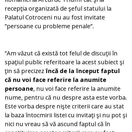
recepţia organizată de şeful statului la
Palatul Cotroceni nu au fost invitate
”persoane cu probleme penale”.
”Am văzut că există tot felul de discuţii în
spaţiul public referitoare la acest subiect şi
ţin să precizez
încă de la început faptul
că nu voi face referire la anumite
persoane
, nu voi face referire la anumite
nume, pentru că nu despre asta este vorba.
Este vorba despre nişte criterii care au stat
la baza întocmirii listei cu invitaţi şi nu pot şi
nici nu vreau să vă ascund faptul că în