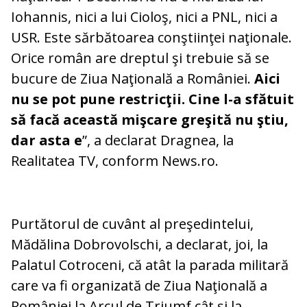
Iohannis, nici a lui Cioloş, nici a PNL, nici a
USR. Este sărbătoarea conştiinţei naţionale.
Orice român are dreptul şi trebuie să se
bucure de Ziua Naţională a României.
Aici
nu se pot pune restricţii. Cine l-a sfătuit
să facă această mişcare greşită nu ştiu,
dar asta e
”, a declarat Dragnea, la
Realitatea TV, conform News.ro.
Purtătorul de cuvânt al preşedintelui,
Mădălina Dobrovolschi, a declarat, joi, la
Palatul Cotroceni, că atât la parada militară
care va fi organizată de Ziua Naţională a
României la Arcul de Triumf cât şi la