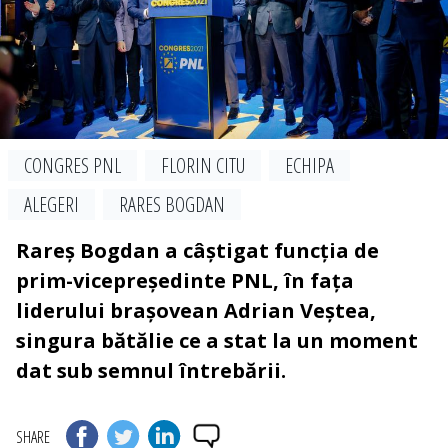
CONGRES PNL
FLORIN CITU
ECHIPA
ALEGERI
RARES BOGDAN
Rareș Bogdan a câștigat funcția de
prim-vicepreședinte PNL, în fața
liderului brașovean Adrian Veștea,
singura bătălie ce a stat la un moment
dat sub semnul întrebării.
SHARE