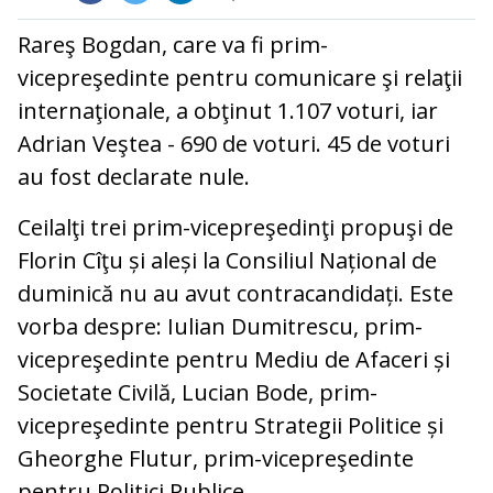
Rareş Bogdan, care va fi prim-
vicepreşedinte pentru comunicare şi relaţii
internaţionale, a obţinut 1.107 voturi, iar
Adrian Veştea - 690 de voturi. 45 de voturi
au fost declarate nule.
Ceilalţi trei prim-vicepreşedinţi propuşi de
Florin Cîţu și aleși la Consiliul Național de
duminică nu au avut contracandidați. Este
vorba despre: Iulian Dumitrescu, prim-
vicepreşedinte pentru Mediu de Afaceri și
Societate Civilă, Lucian Bode, prim-
vicepreşedinte pentru Strategii Politice și
Gheorghe Flutur, prim-vicepreşedinte
pentru Politici Publice.