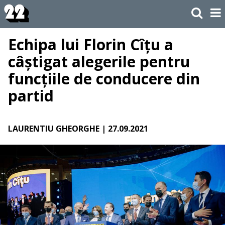
Echipa lui Florin Cîțu a
câștigat alegerile pentru
funcțiile de conducere din
partid
LAURENTIU GHEORGHE
| 27.09.2021