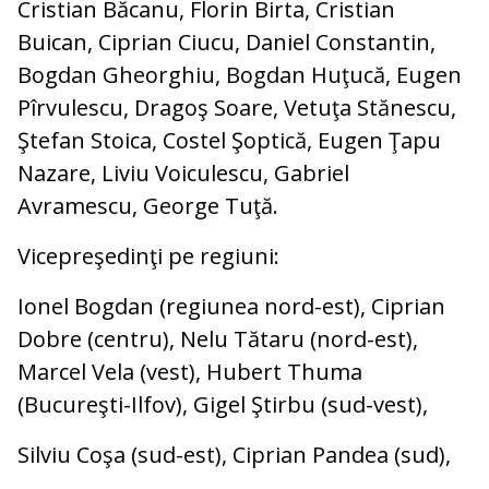
Cristian Băcanu, Florin Birta, Cristian
Buican, Ciprian Ciucu, Daniel Constantin,
Bogdan Gheorghiu, Bogdan Huţucă, Eugen
Pîrvulescu, Dragoş Soare, Vetuţa Stănescu,
Ştefan Stoica, Costel Şoptică, Eugen Ţapu
Nazare, Liviu Voiculescu, Gabriel
Avramescu, George Tuţă.
Vicepreşedinţi pe regiuni:
Ionel Bogdan (regiunea nord-est), Ciprian
Dobre (centru), Nelu Tătaru (nord-est),
Marcel Vela (vest), Hubert Thuma
(Bucureşti-Ilfov), Gigel Ştirbu (sud-vest),
Silviu Coşa (sud-est), Ciprian Pandea (sud),