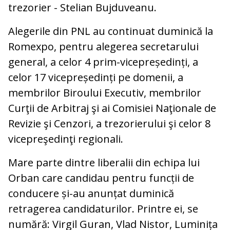
trezorier - Stelian Bujduveanu.
Alegerile din PNL au continuat duminică la
Romexpo, pentru alegerea secretarului
general, a celor 4 prim-vicepreședinți, a
celor 17 vicepreședinți pe domenii, a
membrilor Biroului Executiv, membrilor
Curţii de Arbitraj şi ai Comisiei Naţionale de
Revizie şi Cenzori, a trezorierului şi celor 8
vicepreşedinţi regionali.
Mare parte dintre liberalii din echipa lui
Orban care candidau pentru funcții de
conducere și-au anunțat duminică
retragerea candidaturilor. Printre ei, se
numără: Virgil Guran, Vlad Nistor, Luminița