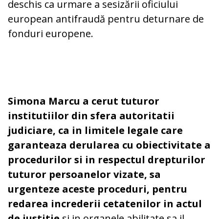
deschis ca urmare a sesizării oficiului
european antifraudă pentru deturnare de
fonduri europene.
Simona Marcu a cerut tuturor
institutiilor din sfera autoritatii
judiciare, ca in limitele legale care
garanteaza derularea cu obiectivitate a
procedurilor si in respectul drepturilor
tuturor persoanelor vizate, sa
urgenteze aceste proceduri, pentru
redarea increderii cetatenilor in actul
de justitie
si in organele abilitate sa il