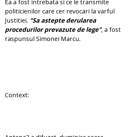
Ea a fost intrebata si ce le transmite
politicienilor care cer revocari la varful
Justitiei.
"Sa astepte derularea
procedurilor prevazute de lege"
, a fost
raspunsul Simonei Marcu.
Context: