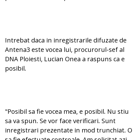
Intrebat daca in inregistrarile difuzate de
Antena3 este vocea lui, procurorul-sef al
DNA Ploiesti, Lucian Onea a raspuns ca e
posibil.
"Posibil sa fie vocea mea, e posibil. Nu stiu
sa va spun. Se vor face verificari. Sunt
inregistrari prezentate in mod trunchiat. O
sa fie efectuate controale. Am solicitat azi