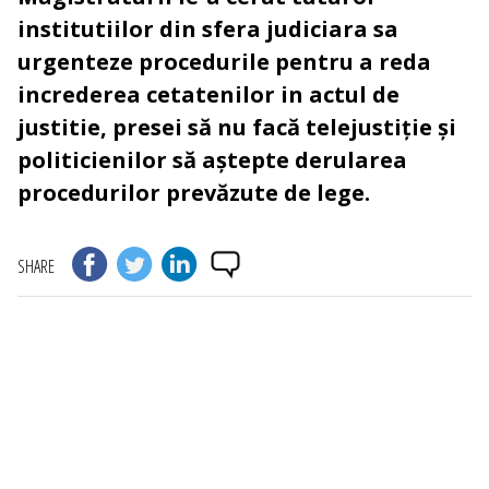
institutiilor din sfera judiciara sa
urgenteze procedurile pentru a reda
increderea cetatenilor in actul de
justitie, presei să nu facă telejustiție și
politicienilor să aștepte derularea
procedurilor prevăzute de lege.
SHARE