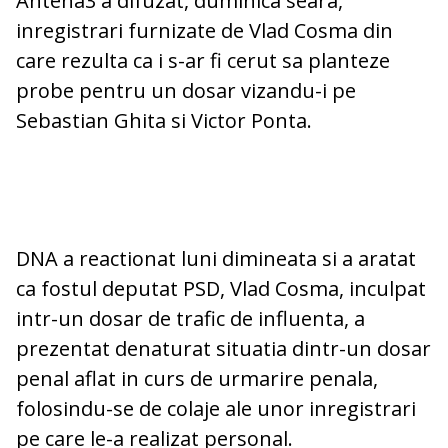
Antena3 a difuzat, duminica seara,
inregistrari furnizate de Vlad Cosma din
care rezulta ca i s-ar fi cerut sa planteze
probe pentru un dosar vizandu-i pe
Sebastian Ghita si Victor Ponta.
DNA a reactionat luni dimineata si a aratat
ca fostul deputat PSD, Vlad Cosma, inculpat
intr-un dosar de trafic de influenta, a
prezentat denaturat situatia dintr-un dosar
penal aflat in curs de urmarire penala,
folosindu-se de colaje ale unor inregistrari
pe care le-a realizat personal.