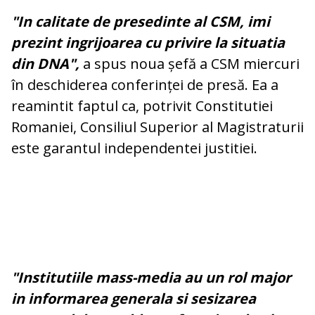
"In calitate de presedinte al CSM, imi
prezint ingrijoarea cu privire la situatia
din DNA",
a spus noua șefă a CSM miercuri
în deschiderea conferinței de presă. Ea a
reamintit faptul ca, potrivit Constitutiei
Romaniei, Consiliul Superior al Magistraturii
este garantul independentei justitiei.
"Institutiile mass-media au un rol major
in informarea generala si sesizarea