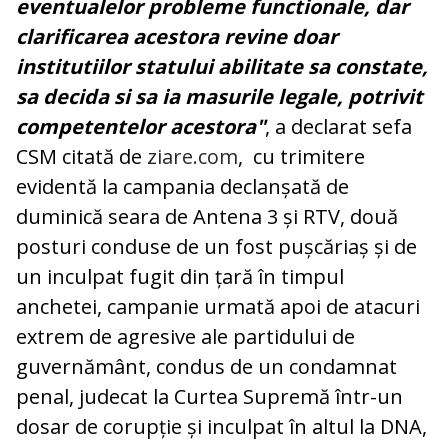
eventualelor probleme functionale, dar
clarificarea acestora revine doar
institutiilor statului abilitate sa constate,
sa decida si sa ia masurile legale, potrivit
competentelor acestora"
, a declarat sefa
CSM citată de
ziare.com
, cu trimitere
evidentă la campania declanșată de
duminică seara de Antena 3 și RTV, două
posturi conduse de un fost pușcăriaș și de
un inculpat fugit din țară în timpul
anchetei, campanie urmată apoi de atacuri
extrem de agresive ale partidului de
guvernământ, condus de un condamnat
penal, judecat la Curtea Supremă într-un
dosar de corupție și inculpat în altul la DNA,