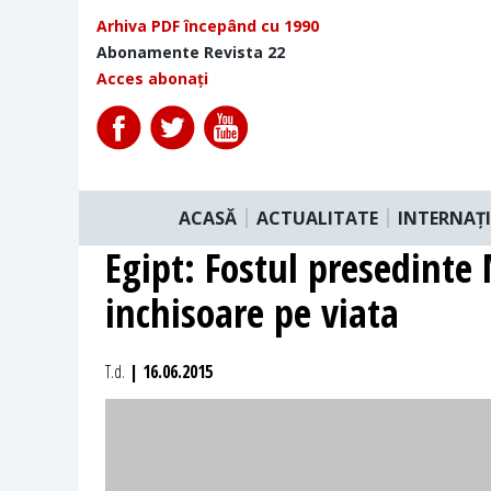
Arhiva PDF începând cu 1990
Abonamente Revista 22
Acces abonați
ACASĂ
ACTUALITATE
INTERNAȚ
Egipt: Fostul presedinte
inchisoare pe viata
T.d.
| 16.06.2015