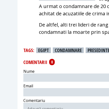
A urmat o condamnare de 20 de 
achitat de acuzatiile de crima 
De altfel, alti trei lideri de ra
condamnati la moarte prin sp
TAGS:
EGIPT
CONDAMNARE
PRESEDINT
COMENTARII
0
Nume
Email
Comentariu