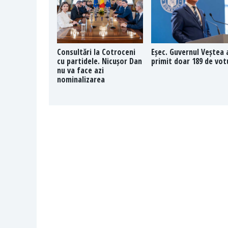
Consultări la Cotroceni
Eșec. Guvernul Veștea 
cu partidele. Nicușor Dan
primit doar 189 de vot
nu va face azi
nominalizarea