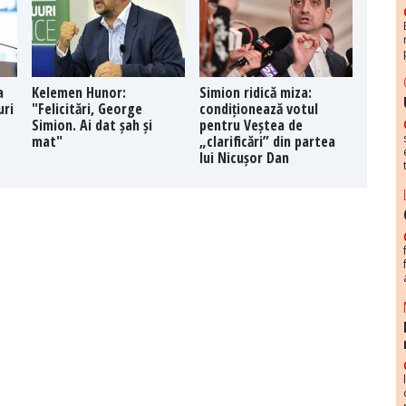
a
Kelemen Hunor:
Simion ridică miza:
uri
"Felicitări, George
condiționează votul
Simion. Ai dat șah și
pentru Veștea de
mat"
„clarificări” din partea
lui Nicușor Dan