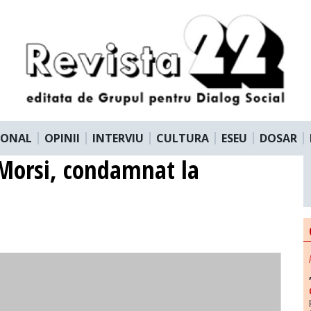
IONAL
OPINII
INTERVIU
CULTURA
ESEU
DOSAR
 Morsi, condamnat la