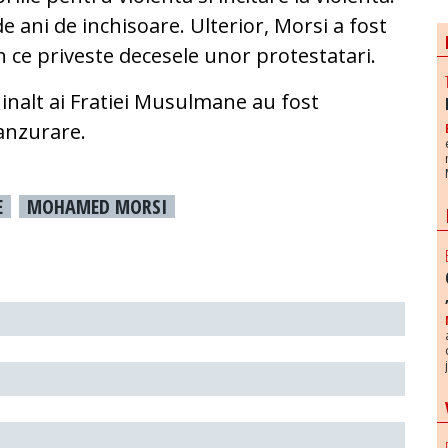
ani de inchisoare. Ulterior, Morsi a fost
in ce priveste decesele unor protestatari.
ng inalt ai Fratiei Musulmane au fost
anzurare.
E
MOHAMED MORSI