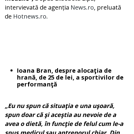
intervievată de agenția
News.ro
, preluată
de
Hotnews.ro.
Ioana Bran, despre alocaţia de
hrană, de 25 de lei, a sportivilor de
performanţă
„Eu nu spun că situaţia e una uşoară,
spun doar că şi aceştia au nevoie de a
avea o dietă, în funcţie de felul cum le-a
spus medicul sau antrenorul chiar. Din