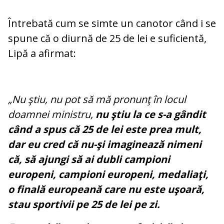
Întrebată cum se simte un canotor când i se
spune că o diurnă de 25 de lei e suficientă,
Lipă a afirmat:
„Nu ştiu, nu pot să mă pronunţ în locul
doamnei ministru,
nu ştiu la ce s-a gândit
când a spus că 25 de lei este prea mult,
dar eu cred că nu-şi imaginează nimeni
că, să ajungi să ai dubli campioni
europeni, campioni europeni, medaliaţi,
o finală europeană care nu este uşoară,
stau sportivii pe 25 de lei pe zi.