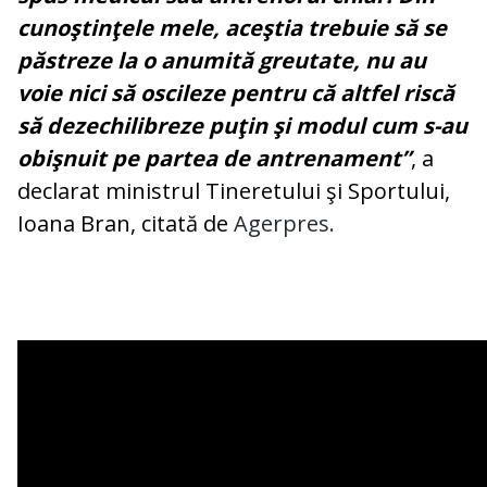
cunoştinţele mele, aceştia trebuie să se
păstreze la o anumită greutate, nu au
voie nici să oscileze pentru că altfel riscă
să dezechilibreze puţin şi modul cum s-au
obişnuit pe partea de antrenament”
, a
declarat ministrul Tineretului şi Sportului,
Ioana Bran, citată de
Agerpres.