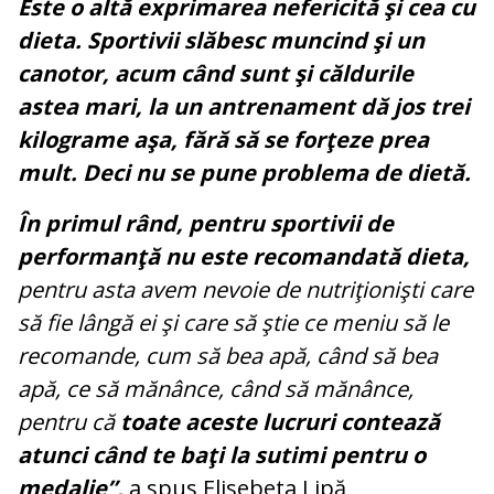
Este o altă exprimarea nefericită şi cea cu
dieta. Sportivii slăbesc muncind şi un
canotor, acum când sunt şi căldurile
astea mari, la un antrenament dă jos trei
kilograme aşa, fără să se forţeze prea
mult. Deci nu se pune problema de dietă.
În primul rând, pentru sportivii de
performanţă nu este recomandată dieta,
pentru asta avem nevoie de nutriţionişti care
să fie lângă ei şi care să ştie ce meniu să le
recomande, cum să bea apă, când să bea
apă, ce să mănânce, când să mănânce,
pentru că
toate aceste lucruri contează
atunci când te baţi la sutimi pentru o
medalie”,
a spus Elisebeta Lipă,