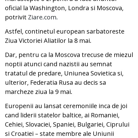
oficial la Washington, Londra si Moscova,
potrivit
Ziare.com.
Astfel, continetul european sarbatoreste
Ziua Victoriei Aliatilor la 8 mai.
Dar, pentru ca la Moscova trecuse de miezul
noptii atunci cand nazistii au semnat
tratatul de predare, Uniunea Sovietica si,
ulterior, Federatia Rusa au decis sa
marcheze ziua la 9 mai.
Europenii au lansat ceremoniile inca de joi
cand liderii statelor baltice, ai Romaniei,
Cehiei, Slovaciei, Spaniei, Bulgariei, Ciprului
si Croatiei – state membre ale Uniunii