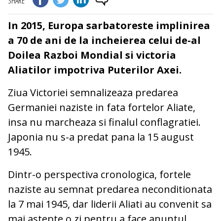
SHARE
In 2015, Europa sarbatoreste implinirea
a 70 de ani de la incheierea celui de-al
Doilea Razboi Mondial si victoria
Aliatilor impotriva Puterilor Axei.
Ziua Victoriei semnalizeaza predarea
Germaniei naziste in fata fortelor Aliate,
insa nu marcheaza si finalul conflagratiei.
Japonia nu s-a predat pana la 15 august
1945.
Dintr-o perspectiva cronologica, fortele
naziste au semnat predarea neconditionata
la 7 mai 1945, dar liderii Aliati au convenit sa
mai astepte o zi pentru a face anuntul