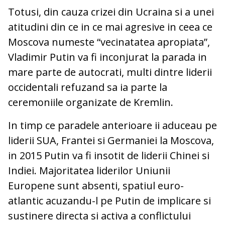
Totusi, din cauza crizei din Ucraina si a unei
atitudini din ce in ce mai agresive in ceea ce
Moscova numeste “vecinatatea apropiata”,
Vladimir Putin va fi inconjurat la parada in
mare parte de autocrati, multi dintre liderii
occidentali refuzand sa ia parte la
ceremoniile organizate de Kremlin.
In timp ce paradele anterioare ii aduceau pe
liderii SUA, Frantei si Germaniei la Moscova,
in 2015 Putin va fi insotit de liderii Chinei si
Indiei. Majoritatea liderilor Uniunii
Europene sunt absenti, spatiul euro-
atlantic acuzandu-l pe Putin de implicare si
sustinere directa si activa a conflictului