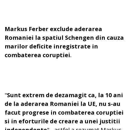
Markus Ferber​ exclude aderarea
Romaniei la spatiul Schengen din cauza
marilor deficite inregistrate in
combaterea coruptiei
.
"
Sunt extrem de dezamagit ca, la 10 ani
de la aderarea Romaniei la UE, nu s-au
facut progrese in combaterea coruptiei
si in eforturile de creare a unei justitii
independente
" - astfel a rezumat Markus