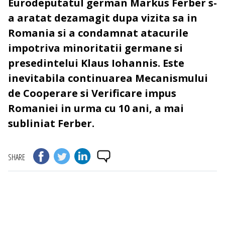
Eurodeputatul german Markus Ferber s-
a aratat dezamagit dupa vizita sa in
Romania si a condamnat atacurile
impotriva minoritatii germane si
presedintelui Klaus Iohannis. Este
inevitabila continuarea Mecanismului
de Cooperare si Verificare impus
Romaniei in urma cu 10 ani, a mai
subliniat Ferber.
SHARE