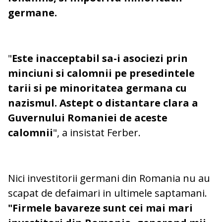
germane.
"
Este inacceptabil sa-i asociezi prin
minciuni si calomnii pe presedintele
tarii si pe minoritatea germana cu
nazismul. Astept o distantare clara a
Guvernului Romaniei de aceste
calomnii
", a insistat Ferber.
Nici investitorii germani din Romania nu au
scapat de defaimari in ultimele saptamani.
"Firmele bavareze sunt cei mai mari