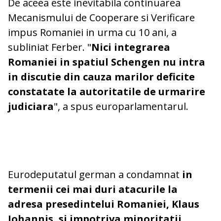
De aceea este inevitabila continuarea
Mecanismului de Cooperare si Verificare
impus Romaniei in urma cu 10 ani, a
subliniat Ferber. "
Nici integrarea
Romaniei in spatiul Schengen nu intra
in discutie din cauza marilor deficite
constatate la autoritatile de urmarire
judiciara
", a spus europarlamentarul.
Eurodeputatul german a condamnat
in
termenii cei mai duri atacurile la
adresa presedintelui Romaniei, Klaus
Iohannis, si impotriva minoritatii