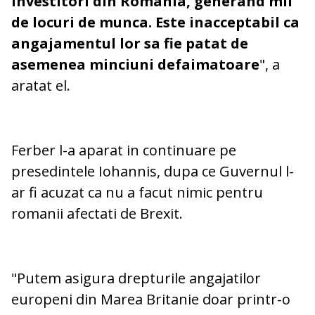
investitori din Romania, generand mii
de locuri de munca. Este inacceptabil ca
angajamentul lor sa fie patat de
asemenea minciuni defaimatoare
", a
aratat el.
Ferber l-a aparat in continuare pe
presedintele Iohannis, dupa ce Guvernul l-
ar fi acuzat ca nu a facut nimic pentru
romanii afectati de Brexit.
"Putem asigura drepturile angajatilor
europeni din Marea Britanie doar printr-o