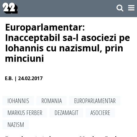
Europarlamentar:
Inacceptabil sa-l asociezi pe
Iohannis cu nazismul, prin
minciuni
E.B.
| 24.02.2017
IOHANNIS
ROMANIA
EUROPARLAMENTAR
MARKUS FERBER
DEZAMAGIT
ASOCIERE
NAZISM