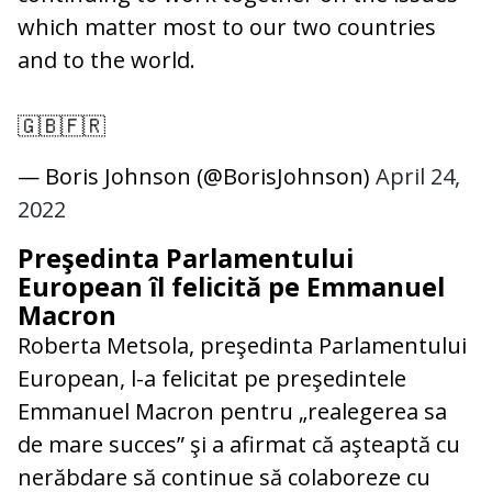
which matter most to our two countries
and to the world.
🇬🇧🇫🇷
— Boris Johnson (@BorisJohnson)
April 24,
2022
Preşedinta Parlamentului
European îl felicită pe Emmanuel
Macron
Roberta Metsola, preşedinta Parlamentului
European, l-a felicitat pe preşedintele
Emmanuel Macron pentru „realegerea sa
de mare succes” şi a afirmat că aşteaptă cu
nerăbdare să continue să colaboreze cu