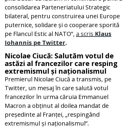
consolidarea Parteneriatului Strategic
bilateral, pentru construirea unei Europe
puternice, solidare și o cooperare sporită
pe Flancul Estic al NATO”,
a scris
Klaus
Iohannis pe Twitter
.
Nicolae Ciucă: Salutăm votul de
astăzi al francezilor care resping
extremismul și naționalismul
Premierul Nicolae Ciucă a transmis, pe
Twitter, un mesaj în care salută votul
francezilor în urma căruia Emmanuel
Macron a obținut al doilea mandat de
președinte al Franței, „respingând
extremismul și naționalismul”.