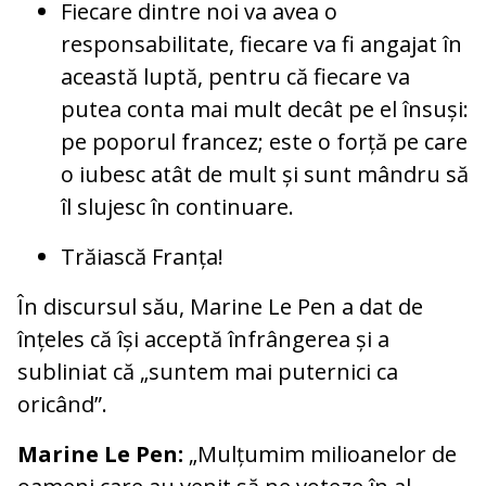
Fiecare dintre noi va avea o
responsabilitate, fiecare va fi angajat în
această luptă, pentru că fiecare va
putea conta mai mult decât pe el însuși:
pe poporul francez; este o forță pe care
o iubesc atât de mult și sunt mândru să
îl slujesc în continuare.
Trăiască Franța!
În discursul său, Marine Le Pen a dat de
înțeles că își acceptă înfrângerea și a
subliniat că „suntem mai puternici ca
oricând”.
Marine Le Pen:
„Mulțumim milioanelor de