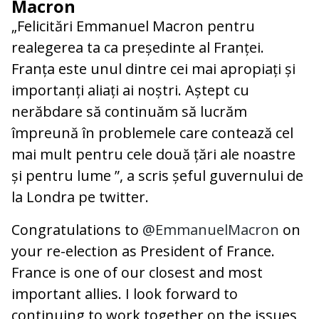
Macron
„Felicitări Emmanuel Macron pentru
realegerea ta ca președinte al Franței.
Franța este unul dintre cei mai apropiați și
importanți aliați ai noștri. Aștept cu
nerăbdare să continuăm să lucrăm
împreună în problemele care contează cel
mai mult pentru cele două țări ale noastre
și pentru lume ”, a scris șeful guvernului de
la Londra pe twitter.
Congratulations to
@EmmanuelMacron
on
your re-election as President of France.
France is one of our closest and most
important allies. I look forward to
continuing to work together on the issues