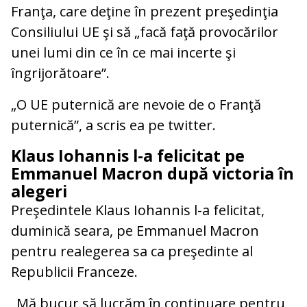
Franţa, care deţine în prezent preşedinţia
Consiliului UE şi să „facă faţă provocărilor
unei lumi din ce în ce mai incerte şi
îngrijorătoare”.
„O UE puternică are nevoie de o Franţă
puternică”, a scris ea pe twitter.
Klaus Iohannis l-a felicitat pe
Emmanuel Macron după victoria în
alegeri
Preşedintele Klaus Iohannis l-a felicitat,
duminică seara, pe Emmanuel Macron
pentru realegerea sa ca preşedinte al
Republicii Franceze.
„
Mă bucur să lucrăm în continuare pentru