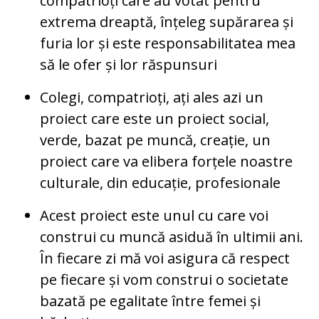
compatrioți care au votat pentru
extrema dreaptă, înțeleg supărarea și
furia lor și este responsabilitatea mea
să le ofer și lor răspunsuri
Colegi, compatrioți, ați ales azi un
proiect care este un proiect social,
verde, bazat pe muncă, creație, un
proiect care va elibera forțele noastre
culturale, din educație, profesionale
Acest proiect este unul cu care voi
construi cu muncă asiduă în ultimii ani.
În fiecare zi mă voi asigura că respect
pe fiecare și vom construi o societate
bazată pe egalitate între femei și