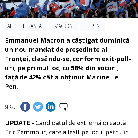
ALEGERI FRANTA
MACRON
LE PEN
Emmanuel Macron a câștigat duminică
un nou mandat de președinte al
Franței, clasându-se, conform exit-poll-
uri, pe primul loc, cu 58% din voturi,
față de 42% cât a obținut Marine Le
Pen.
SHARE
UPDATE -
Candidatul de extremă dreaptă
Eric Zemmour, care a ieșit pe locul patru în