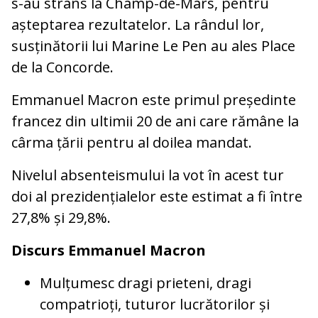
s-au strâns la Champ-de-Mars, pentru
așteptarea rezultatelor. La rândul lor,
susținătorii lui Marine Le Pen au ales Place
de la Concorde.
Emmanuel Macron este primul președinte
francez din ultimii 20 de ani care rămâne la
cârma țării pentru al doilea mandat.
Nivelul absenteismului la vot în acest tur
doi al prezidențialelor este estimat a fi între
27,8% și 29,8%.
Discurs Emmanuel Macron
Mulțumesc dragi prieteni, dragi
compatrioți, tuturor lucrătorilor și