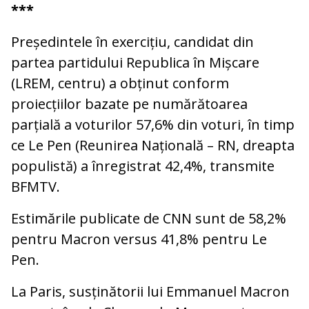
***
Președintele în exercițiu, candidat din
partea partidului Republica în Mișcare
(LREM, centru) a obținut conform
proiecțiilor bazate pe numărătoarea
parțială a voturilor 57,6% din voturi, în timp
ce Le Pen (Reunirea Națională – RN, dreapta
populistă) a înregistrat 42,4%, transmite
BFMTV.
Estimările publicate de CNN sunt de 58,2%
pentru Macron versus 41,8% pentru Le
Pen.
La Paris, susținătorii lui Emmanuel Macron