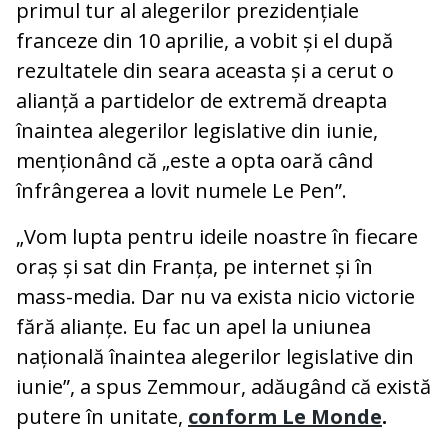
primul tur al alegerilor prezidențiale
franceze din 10 aprilie, a vobit și el după
rezultatele din seara aceasta și a cerut o
alianță a partidelor de extremă dreapta
înaintea alegerilor legislative din iunie,
menționând că „este a opta oară când
înfrângerea a lovit numele Le Pen”.
„Vom lupta pentru ideile noastre în fiecare
oraș și sat din Franța, pe internet și în
mass-media. Dar nu va exista nicio victorie
fără alianțe. Eu fac un apel la uniunea
națională înaintea alegerilor legislative din
iunie”, a spus Zemmour, adăugând că există
putere în unitate,
conform Le Monde
.