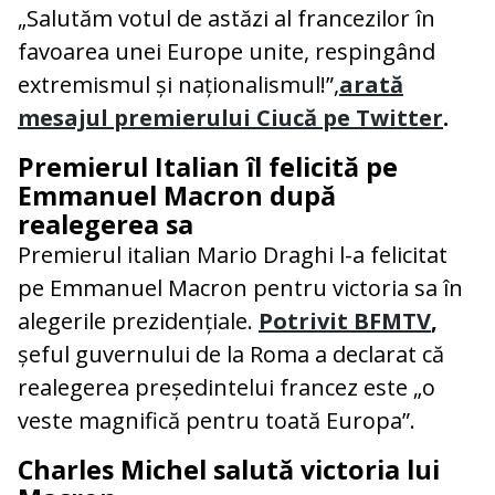
„Salutăm votul de astăzi al francezilor în
favoarea unei Europe unite, respingând
extremismul și naționalismul!”,
arată
mesajul premierului Ciucă pe Twitter
.
Premierul Italian îl felicită pe
Emmanuel Macron după
realegerea sa
Premierul italian Mario Draghi l-a felicitat
pe Emmanuel Macron pentru victoria sa în
alegerile prezidențiale.
Potrivit BFMTV
,
șeful guvernului de la Roma a declarat că
realegerea președintelui francez este „o
veste magnifică pentru toată Europa”.
Charles Michel salută victoria lui