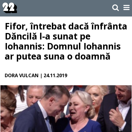
Fifor, întrebat dacă înfrânta
Dăncilă l-a sunat pe
Iohannis: Domnul Iohannis
ar putea suna o doamnă
DORA VULCAN
| 24.11.2019