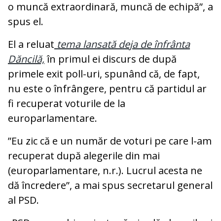
o muncă extraordinară, muncă de echipă”, a
spus el.
El a reluat
tema lansată deja de înfrânta
Dăncilă,
în primul ei discurs de după
primele exit poll-uri, spunând că, de fapt,
nu este o înfrângere, pentru că partidul ar
fi recuperat voturile de la
europarlamentare.
”Eu zic că e un număr de voturi pe care l-am
recuperat după alegerile din mai
(europarlamentare, n.r.). Lucrul acesta ne
dă încredere”, a mai spus secretarul general
al PSD.