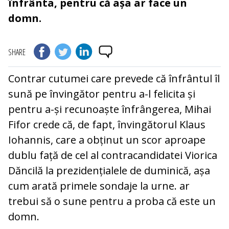
înfrânta, pentru că așa ar face un
domn.
SHARE
Contrar cutumei care prevede că înfrântul îl
sună pe învingător pentru a-l felicita și
pentru a-și recunoaște înfrângerea, Mihai
Fifor crede că, de fapt, învingătorul Klaus
Iohannis, care a obținut un scor aproape
dublu față de cel al contracandidatei Viorica
Dăncilă la prezidențialele de duminică, așa
cum arată primele sondaje la urne. ar
trebui să o sune pentru a proba că este un
domn.