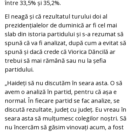
între 33,5% și 35,2%.
El neagă și că rezultatul turului doi al
prezidențialelor de duminică ar fi cel mai
slab din istoria partidului și s-a rezumat să
spună că va fi analizat, după cum a evitat să
spună și dacă crede că Viorica Dăncilă ar
trebui să mai rămână sau nu la șefia
partidului.
„Haideți să nu discutăm în seara asta. O să
avem o analiză în partid, pentru că așa e
normal. În fiecare partid se fac analize, se
discută rezultate, județ cu județ. Eu vreau în
seara asta să mulțumesc colegilor noștri. Să
nu încercăm să găsim vinovați acum, a fost