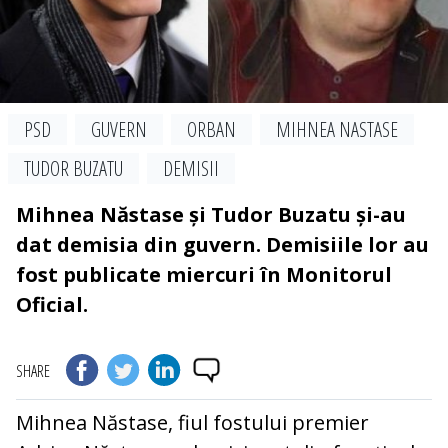
PSD
GUVERN
ORBAN
MIHNEA NASTASE
TUDOR BUZATU
DEMISII
Mihnea Năstase și Tudor Buzatu și-au
dat demisia din guvern. Demisiile lor au
fost publicate miercuri în Monitorul
Oficial.
SHARE
Mihnea Năstase, fiul fostului premier