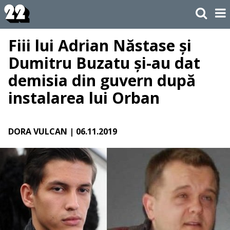
Fiii lui Adrian Năstase și
Dumitru Buzatu și-au dat
demisia din guvern după
instalarea lui Orban
DORA VULCAN
| 06.11.2019