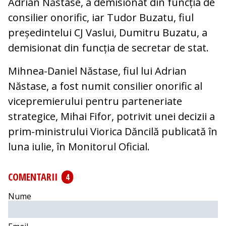
Adrian Năstase, a demisionat din funcția de
consilier onorific, iar Tudor Buzatu, fiul
președintelui CJ Vaslui, Dumitru Buzatu, a
demisionat din funcția de secretar de stat.
Mihnea-Daniel Năstase, fiul lui Adrian
Năstase, a fost numit consilier onorific al
vicepremierului pentru parteneriate
strategice, Mihai Fifor, potrivit unei decizii a
prim-ministrului Viorica Dăncilă publicată în
luna iulie, în Monitorul Oficial.
COMENTARII
4
Nume