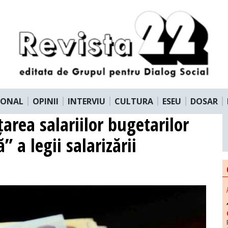
IONAL
OPINII
INTERVIU
CULTURA
ESEU
DOSAR
area salariilor bugetarilor
 a legii salarizării