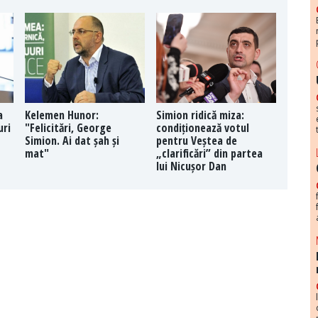
a
Kelemen Hunor:
Simion ridică miza:
uri
"Felicitări, George
condiționează votul
Simion. Ai dat șah și
pentru Veștea de
mat"
„clarificări” din partea
lui Nicușor Dan