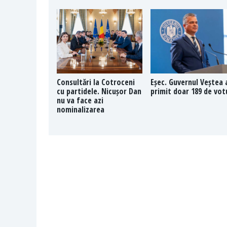
Consultări la Cotroceni
Eșec. Guvernul Veștea 
cu partidele. Nicușor Dan
primit doar 189 de vot
nu va face azi
nominalizarea