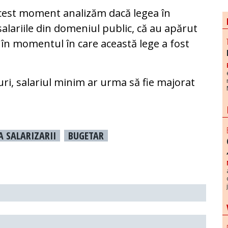
cest moment analizăm dacă legea în
 salariile din domeniul public, că au apărut
ii în momentul în care această lege a fost
ri, salariul minim ar urma să fie majorat
A SALARIZARII
BUGETAR