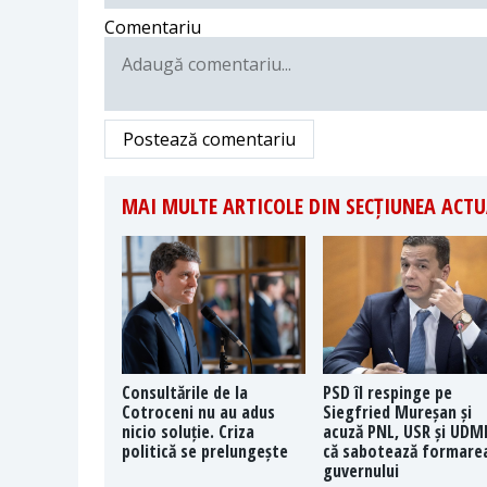
Comentariu
Postează comentariu
MAI MULTE ARTICOLE DIN SECȚIUNEA ACTU
Consultările de la
PSD îl respinge pe
Cotroceni nu au adus
Siegfried Mureșan și
nicio soluție. Criza
acuză PNL, USR și UDM
politică se prelungește
că sabotează formare
guvernului