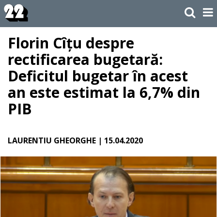
Florin Cîțu despre
rectificarea bugetară:
Deficitul bugetar în acest
an este estimat la 6,7% din
PIB
LAURENTIU GHEORGHE
| 15.04.2020