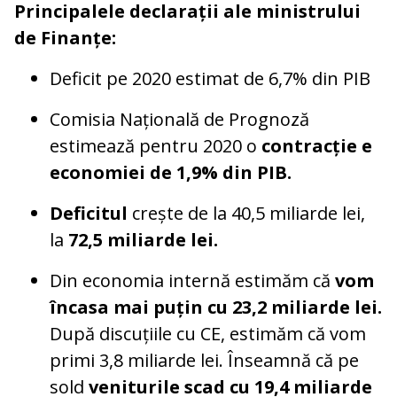
Principalele declarații ale ministrului
de Finanțe:
Deficit pe 2020 estimat de 6,7% din PIB
Comisia Națională de Prognoză
estimează pentru 2020 o
contracție e
economiei de 1,9% din PIB.
Deficitul
crește de la 40,5 miliarde lei,
la
72,5 miliarde lei.
Din economia internă estimăm că
vom
încasa mai puțin cu 23,2 miliarde lei.
După discuțiile cu CE, estimăm că vom
primi 3,8 miliarde lei. Înseamnă că pe
sold
veniturile scad cu 19,4 miliarde