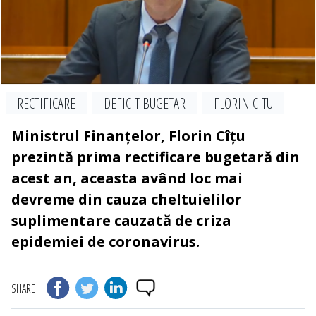
RECTIFICARE
DEFICIT BUGETAR
FLORIN CITU
​​Ministrul Finanțelor, Florin Cîțu
prezintă prima rectificare bugetară din
acest an, aceasta având loc mai
devreme din cauza cheltuielilor
suplimentare cauzată de criza
epidemiei de coronavirus.
SHARE