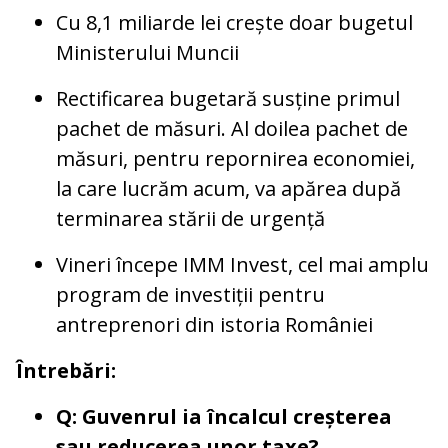
Cu 8,1 miliarde lei crește doar bugetul
Ministerului Muncii
Rectificarea bugetară susține primul
pachet de măsuri. Al doilea pachet de
măsuri, pentru repornirea economiei,
la care lucrăm acum, va apărea după
terminarea stării de urgență
Vineri începe IMM Invest, cel mai amplu
program de investiții pentru
antreprenori din istoria României
Întrebări:
Q: Guvenrul ia încalcul creșterea
sau reducerea unor taxe?