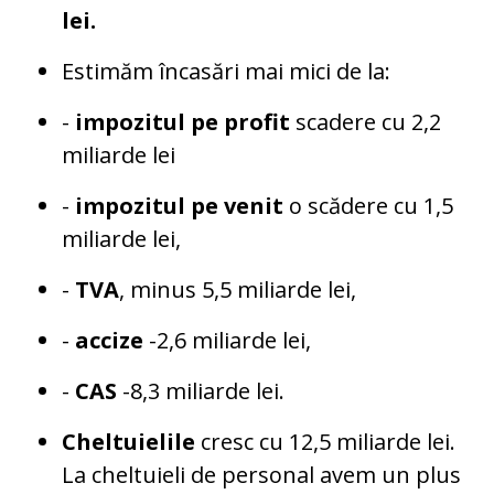
lei.
Estimăm încasări mai mici de la:
-
impozitul pe profit
scadere cu 2,2
miliarde lei
-
impozitul pe venit
o scădere cu 1,5
miliarde lei,
-
TVA
, minus 5,5 miliarde lei,
-
accize
-2,6 miliarde lei,
-
CAS
-8,3 miliarde lei.
Cheltuielile
cresc cu 12,5 miliarde lei.
La cheltuieli de personal avem un plus