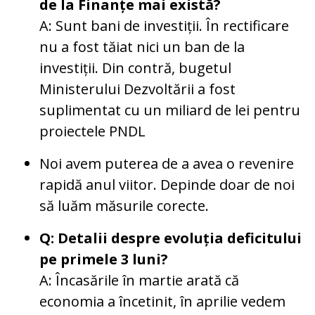
de la Finanțe mai există?
A: Sunt bani de investiții. În rectificare
nu a fost tăiat nici un ban de la
investiții. Din contră, bugetul
Ministerului Dezvoltării a fost
suplimentat cu un miliard de lei pentru
proiectele PNDL
Noi avem puterea de a avea o revenire
rapidă anul viitor. Depinde doar de noi
să luăm măsurile corecte.
Q: Detalii despre evoluția deficitului
pe primele 3 luni?
A: Încasările în martie arată că
economia a încetinit, în aprilie vedem