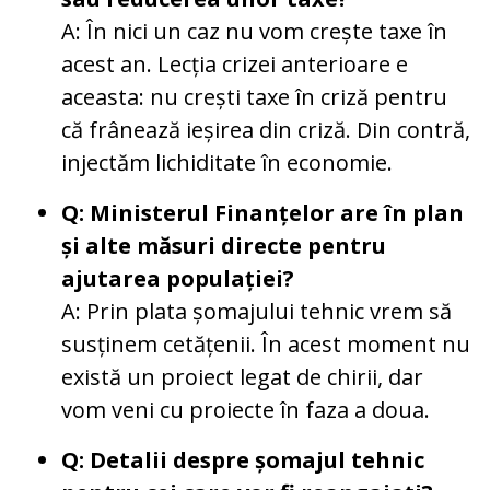
A: În nici un caz nu vom crește taxe în
acest an. Lecția crizei anterioare e
aceasta: nu crești taxe în criză pentru
că frânează ieșirea din criză. Din contră,
injectăm lichiditate în economie.
Q: Ministerul Finanțelor are în plan
și alte măsuri directe pentru
ajutarea populației?
A: Prin plata șomajului tehnic vrem să
susținem cetățenii. În acest moment nu
există un proiect legat de chirii, dar
vom veni cu proiecte în faza a doua.
Q: Detalii despre șomajul tehnic