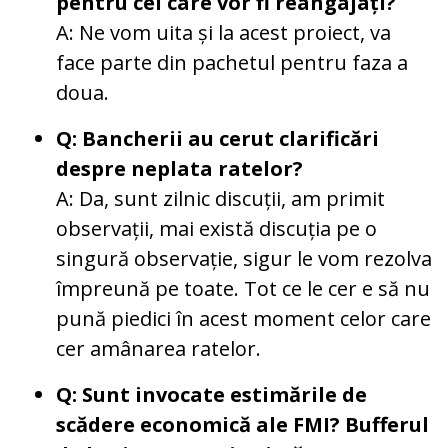
pentru cei care vor fi reangajați?
A: Ne vom uita și la acest proiect, va
face parte din pachetul pentru faza a
doua.
Q: Bancherii au cerut clarificări
despre neplata ratelor?
A: Da, sunt zilnic discuții, am primit
observații, mai există discuția pe o
singură observație, sigur le vom rezolva
împreună pe toate. Tot ce le cer e să nu
pună piedici în acest moment celor care
cer amânarea ratelor.
Q: Sunt invocate estimările de
scădere economică ale FMI? Bufferul