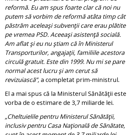
reformă. Eu am spus foarte clar că noi nu
putem să vorbim de reformă atâta timp cât
păstrăm aceleaşi subvenţii care erau plătite
pe vremea PSD. Aceeaşi asistenţă socială.
Am aflat şi eu nu ştiam că în Ministerul
Transporturilor, angajaţii, familiile acestora
circulă gratuit. Este din 1999. Nu mi se pare
normal acest lucru şi am cerut să
revizuiască”,
a completat prim-ministrul.
El a mai spus că la Ministerul Sănătăţii este
vorba de o estimare de 3,7 miliarde lei.
„Cheltuielile pentru Ministerul Sănătăţii,
inclusiv pentru Casa Naţională de Sănătate,
sunt în acest moment de 3,7 miliarde lei