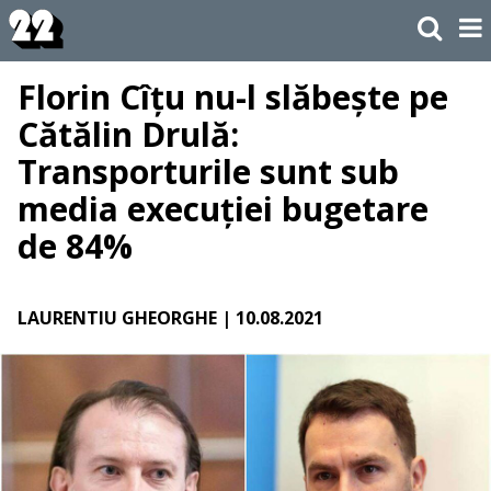
Florin Cîțu nu-l slăbește pe
Cătălin Drulă:
Transporturile sunt sub
media execuției bugetare
de 84%
LAURENTIU GHEORGHE
| 10.08.2021