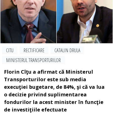
CITU
RECTIFICARE
CATALIN DRULA
MINISTERUL TRANSPORTURILOR
Florin Cîţu a afirmat că Ministerul
Transporturilor este sub media
execuţiei bugetare, de 84%, şi că va lua
o decizie privind suplimentarea
fondurilor la acest minister în funcţie
de investiţiile efectuate