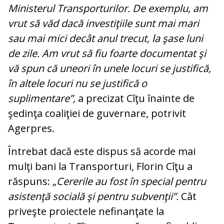
Ministerul Transporturilor. De exemplu, am
vrut să văd dacă investiţiile sunt mai mari
sau mai mici decât anul trecut, la şase luni
de zile. Am vrut să fiu foarte documentat şi
vă spun că uneori în unele locuri se justifică,
în altele locuri nu se justifică o
suplimentare”,
a precizat Cîţu înainte de
şedinţa coaliţiei de guvernare, potrivit
Agerpres.
Întrebat dacă este dispus să acorde mai
mulţi bani la Transporturi, Florin Cîţu a
răspuns:
„Cererile au fost în special pentru
asistenţă socială şi pentru subvenţii”.
Cât
priveşte proiectele nefinanţate la