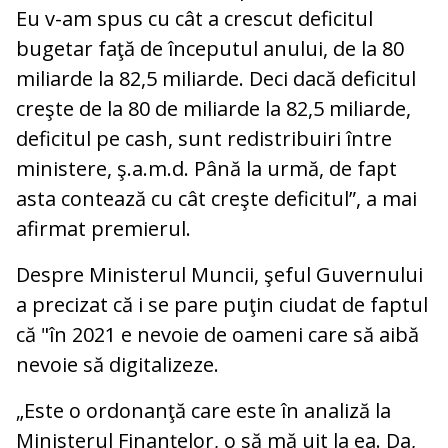
Eu v-am spus cu cât a crescut deficitul
bugetar faţă de începutul anului, de la 80
miliarde la 82,5 miliarde. Deci dacă deficitul
creşte de la 80 de miliarde la 82,5 miliarde,
deficitul pe cash, sunt redistribuiri între
ministere, ş.a.m.d. Până la urmă, de fapt
asta contează cu cât creşte deficitul”, a mai
afirmat premierul.
Despre Ministerul Muncii, şeful Guvernului
a precizat că i se pare puţin ciudat de faptul
că "în 2021 e nevoie de oameni care să aibă
nevoie să digitalizeze.
„Este o ordonanţă care este în analiză la
Ministerul Finanţelor, o să mă uit la ea. Da,