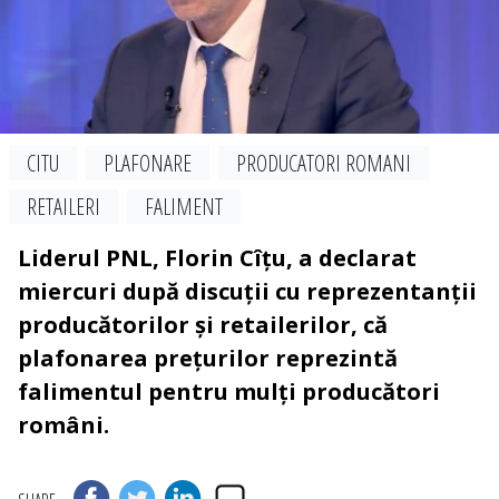
CITU
PLAFONARE
PRODUCATORI ROMANI
RETAILERI
FALIMENT
Liderul PNL, Florin Cîțu, a declarat
miercuri după discuții cu reprezentanții
producătorilor și retailerilor, că
plafonarea prețurilor reprezintă
falimentul pentru mulți producători
români.