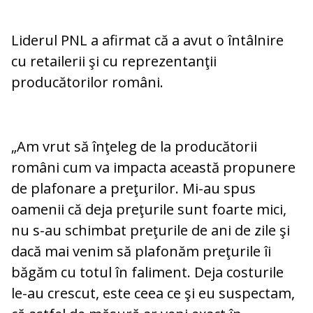
Liderul PNL a afirmat că a avut o întâlnire
cu retailerii şi cu reprezentanţii
producătorilor români.
„Am vrut să înţeleg de la producătorii
români cum va impacta această propunere
de plafonare a preţurilor. Mi-au spus
oamenii că deja preţurile sunt foarte mici,
nu s-au schimbat preţurile de ani de zile şi
dacă mai venim să plafonăm preţurile îi
băgăm cu totul în faliment. Deja costurile
le-au crescut, este ceea ce şi eu suspectam,