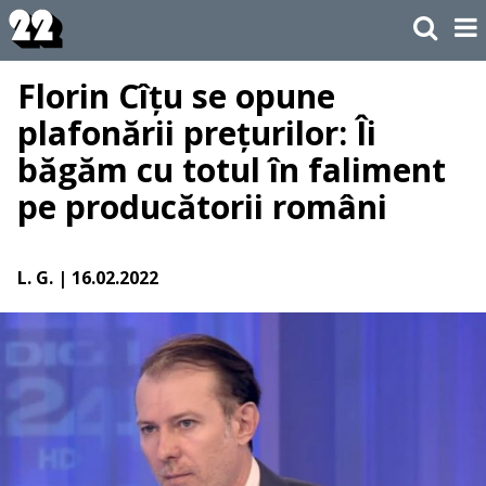
Florin Cîțu se opune
plafonării prețurilor: Îi
băgăm cu totul în faliment
pe producătorii români
L. G.
| 16.02.2022