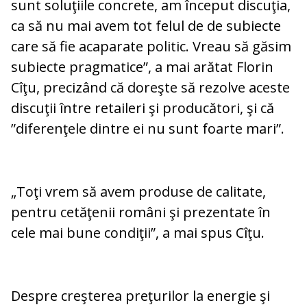
sunt soluţiile concrete, am început discuţia,
ca să nu mai avem tot felul de de subiecte
care să fie acaparate politic. Vreau să găsim
subiecte pragmatice”, a mai arătat Florin
Cîţu, precizând că doreşte să rezolve aceste
discuţii între retaileri şi producători, şi că
”diferenţele dintre ei nu sunt foarte mari”.
„Toţi vrem să avem produse de calitate,
pentru cetăţenii români şi prezentate în
cele mai bune condiţii”, a mai spus Cîţu.
Despre creşterea preţurilor la energie şi