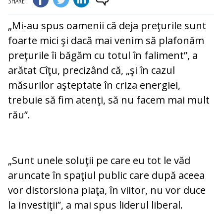
SHARE
„Mi-au spus oamenii că deja preţurile sunt
foarte mici şi dacă mai venim să plafonăm
preţurile îi băgăm cu totul în faliment”, a
arătat Cîţu, precizând că, „şi în cazul
măsurilor aşteptate în criza energiei,
trebuie să fim atenţi, să nu facem mai mult
rău”.
„Sunt unele soluţii pe care eu tot le văd
aruncate în spaţiul public care după aceea
vor distorsiona piaţa, în viitor, nu vor duce
la investiţii”, a mai spus liderul liberal.