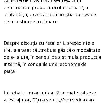
că astfel de măsură ar veni exact în
detrimentul producătorului român”, a
arătat Cîţu, precizând că aceştia au nevoie
de o susţinere mai mare.
Despre discuţia cu retailerii, preşedintele
PNL a arătat că „trebuie găsită o modalitate
de a-i ajuta, în sensul de a stimula producţia
internă, în condiţiile unei economii de
piaţă”.
Întrebat cum ar putea să se materializeze
acest ajutor, Cîţu a spus: „Vom vedea care