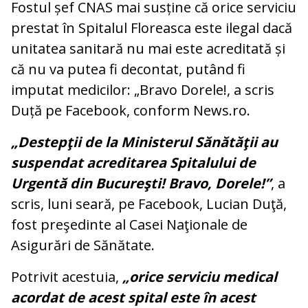
Fostul șef CNAS mai susține că orice serviciu
prestat în Spitalul Floreasca este ilegal dacă
unitatea sanitară nu mai este acreditată și
că nu va putea fi decontat, putând fi
imputat medicilor: „Bravo Dorele!, a scris
Duță pe Facebook, conform News.ro.
„Destepţii de la Ministerul Sănătăţii au
suspendat acreditarea Spitalului de
Urgentă din Bucureşti! Bravo, Dorele!”
, a
scris, luni seară, pe Facebook, Lucian Duţă,
fost preşedinte al Casei Naţionale de
Asigurări de Sănătate.
Potrivit acestuia,
„orice serviciu medical
acordat de acest spital este în acest