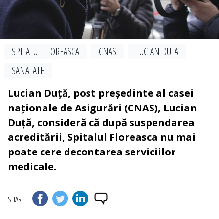
SPITALUL FLOREASCA
CNAS
LUCIAN DUTA
SANATATE
Lucian Duță, post președinte al casei
naționale de Asigurări (CNAS), Lucian
Duță, consideră că după suspendarea
acreditării, Spitalul Floreasca nu mai
poate cere decontarea serviciilor
medicale.
SHARE