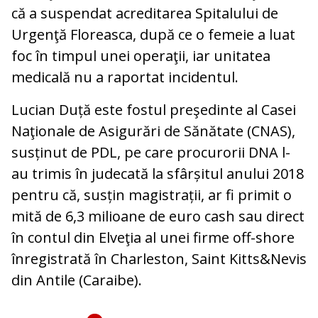
că a suspendat acreditarea Spitalului de
Urgenţă Floreasca, după ce o femeie a luat
foc în timpul unei operaţii, iar unitatea
medicală nu a raportat incidentul.
Lucian Duță este fostul preşedinte al Casei
Naţionale de Asigurări de Sănătate (CNAS),
susținut de PDL, pe care procurorii DNA l-
au trimis în judecată la sfârșitul anului 2018
pentru că, susțin magistrații, ar fi primit o
mită de 6,3 milioane de euro cash sau direct
în contul din Elveţia al unei firme off-shore
înregistrată în Charleston, Saint Kitts&Nevis
din Antile (Caraibe).