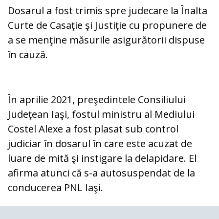
Dosarul a fost trimis spre judecare la Înalta
Curte de Casaţie şi Justiţie cu propunere de
a se menţine măsurile asigurătorii dispuse
în cauză.
În aprilie 2021, preşedintele Consiliului
Judeţean Iaşi, fostul ministru al Mediului
Costel Alexe a fost plasat sub control
judiciar în dosarul în care este acuzat de
luare de mită şi instigare la delapidare. El
afirma atunci că s-a autosuspendat de la
conducerea PNL Iaşi.
COMENTARII
0