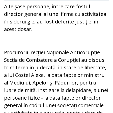
Alte şase persoane, între care fostul
director general al unei firme cu activitatea
în siderurgie, au fost deferite justiţiei în
acest dosar.
Procurorii irecţiei Naţionale Anticorupţie -
Secţia de Combatere a Corupţiei au dispus
trimiterea în judecată, în stare de libertate,
a lui Costel Alexe, la data faptelor ministru
al Mediului, Apelor şi Pădurilor, pentru
luare de mită, instigare la delapidare, a unei
persoane fizice - la data faptelor director
general în cadrul unei societăţi comerciale
cu activitate în siderurgie, pentru dare de