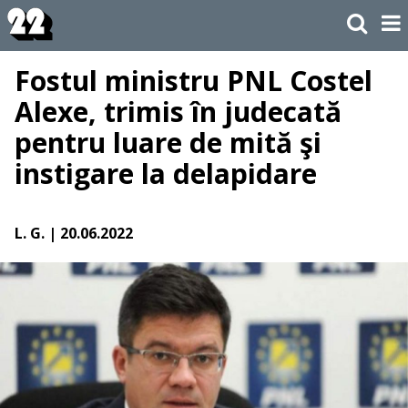
Fostul ministru PNL Costel
Alexe, trimis în judecată
pentru luare de mită şi
instigare la delapidare
L. G.
| 20.06.2022