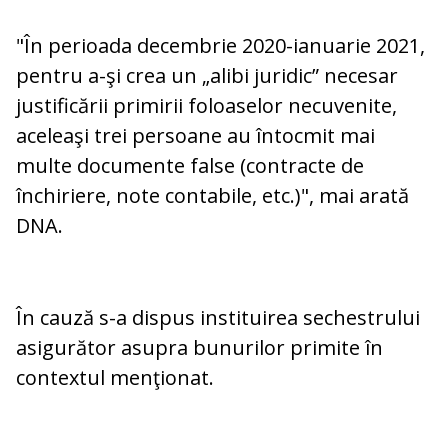
"În perioada decembrie 2020-ianuarie 2021,
pentru a-şi crea un „alibi juridic” necesar
justificării primirii foloaselor necuvenite,
aceleaşi trei persoane au întocmit mai
multe documente false (contracte de
închiriere, note contabile, etc.)", mai arată
DNA.
În cauză s-a dispus instituirea sechestrului
asigurător asupra bunurilor primite în
contextul menţionat.