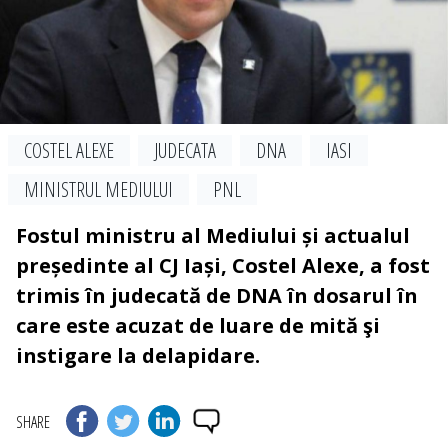
COSTEL ALEXE
JUDECATA
DNA
IASI
MINISTRUL MEDIULUI
PNL
Fostul ministru al Mediului și actualul
președinte al CJ Iași, Costel Alexe, a fost
trimis în judecată de DNA în dosarul în
care este acuzat de luare de mită şi
instigare la delapidare.
SHARE