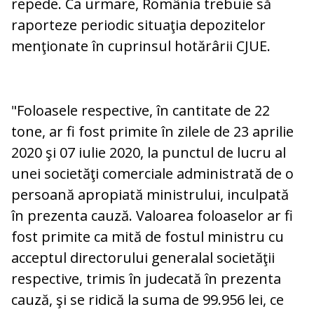
repede. Ca urmare, România trebuie să
raporteze periodic situaţia depozitelor
menţionate în cuprinsul hotărârii CJUE.
"Foloasele respective, în cantitate de 22
tone, ar fi fost primite în zilele de 23 aprilie
2020 şi 07 iulie 2020, la punctul de lucru al
unei societăţi comerciale administrată de o
persoană apropiată ministrului, inculpată
în prezenta cauză. Valoarea foloaselor ar fi
fost primite ca mită de fostul ministru cu
acceptul directorului generalal societăţii
respective, trimis în judecată în prezenta
cauză, şi se ridică la suma de 99.956 lei, ce