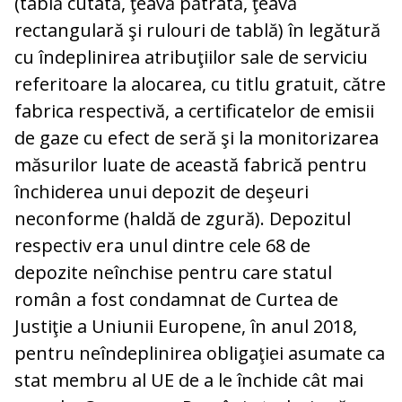
(tablă cutată, ţeavă pătrată, ţeavă
rectangulară şi rulouri de tablă) în legătură
cu îndeplinirea atribuţiilor sale de serviciu
referitoare la alocarea, cu titlu gratuit, către
fabrica respectivă, a certificatelor de emisii
de gaze cu efect de seră şi la monitorizarea
măsurilor luate de această fabrică pentru
închiderea unui depozit de deşeuri
neconforme (haldă de zgură). Depozitul
respectiv era unul dintre cele 68 de
depozite neînchise pentru care statul
român a fost condamnat de Curtea de
Justiţie a Uniunii Europene, în anul 2018,
pentru neîndeplinirea obligaţiei asumate ca
stat membru al UE de a le închide cât mai