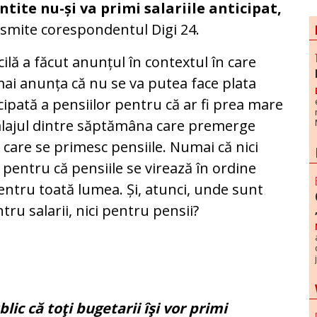
tite nu-și va primi salariile anticipat,
smite corespondentul Digi 24.
ilă a făcut anunțul în contextul în care
ai anunța că nu se va putea face plata
cipată a pensiilor pentru că ar fi prea mare
lajul dintre săptămâna care premerge
a care se primesc pensiile. Numai că nici
e pentru că pensiile se virează în ordine
 pentru toată lumea. Și, atunci, unde sunt
tru salarii, nici pentru pensii?
lic că toţi bugetarii îşi vor primi