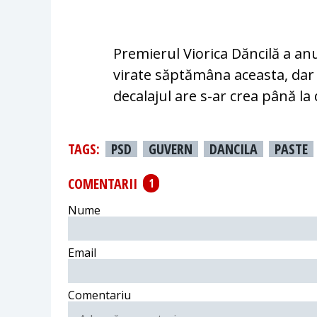
Premierul Viorica Dăncilă a anun
virate săptămâna aceasta, dar 
decalajul are s-ar crea până la
TAGS:
PSD
GUVERN
DANCILA
PASTE
COMENTARII
1
Nume
Email
Comentariu