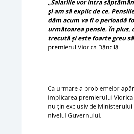
„Salariile vor intra săptămân
şi am să explic de ce. Pensiile
dăm acum va fi o perioadă fo
următoarea pensie. În plus, 
trecută şi este foarte greu să
premierul Viorica Dăncilă.
Ca urmare a problemelor apăru
implicarea premierului Viorica
nu ţin exclusiv de Ministerului
nivelul Guvernului.