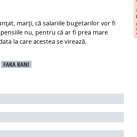
ţat, marţi, că salariile bugetarilor vor fi
pensiile nu, pentru că ar fi prea mare
 data la care acestea se virează.
FARA BANI