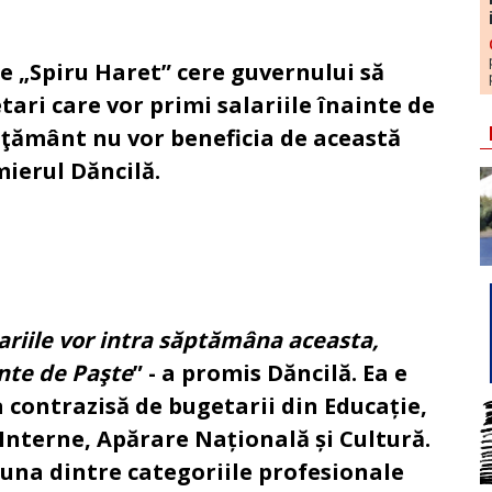
e „Spiru Haret” cere guvernului să
ari care vor primi salariile înainte de
ăţământ nu vor beneficia de această
mierul Dăncilă.
ariile vor intra săptămâna aceasta,
nte de Paşte
” - a promis Dăncilă. Ea e
a contrazisă de bugetarii din Educație,
 Interne, Apărare Națională și Cultură.
iuna dintre categoriile profesionale