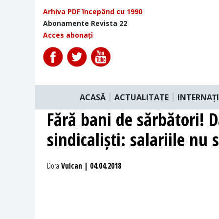
Arhiva PDF începând cu 1990
Abonamente Revista 22
Acces abonați
ACASĂ
ACTUALITATE
INTERNAȚ
Fără bani de sărbători! D
sindicaliști: salariile nu
Dora
Vulcan | 04.04.2018