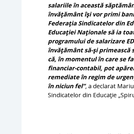
salariile în această săptămân
învăţământ îşi vor primi bani
Federaţia Sindicatelor din Ed
Educaţiei Naţionale să ia to
programului de salarizare EDU
învăţământ să-şi primească s
că, în momentul în care se f
financiar-contabil, pot apăr
remediate în regim de urgenţă
în niciun fel”
, a declarat Mari
Sindicatelor din Educaţie „Spir