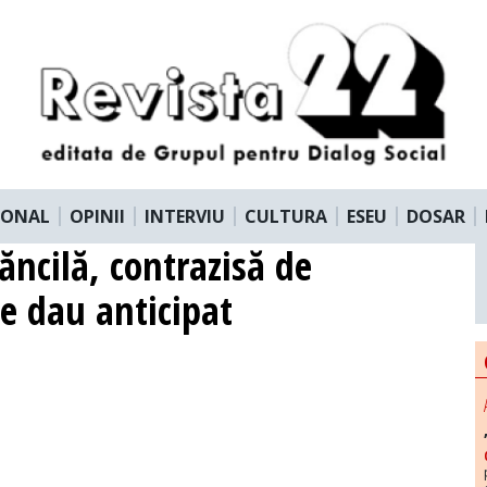
IONAL
OPINII
INTERVIU
CULTURA
ESEU
DOSAR
ăncilă, contrazisă de
 se dau anticipat