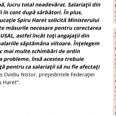
ă, lucru total neadevărat. Salariaţii din
i în cont după sărbători. În plus,
ucaţie Spiru Haret solicită Ministerului
ate măsurile necesare pentru corectarea
SAL, astfel încât toţi angajaţii din
alariile săptămâna viitoare. Înţelegem
ac mai multe schimbări de ordin
ea probleme, însă acestea trebuie
 pentru ca salariaţii să nu fie afectaţi
us Ovidiu Nistor, preşedintele Federaţiei
u Haret”.