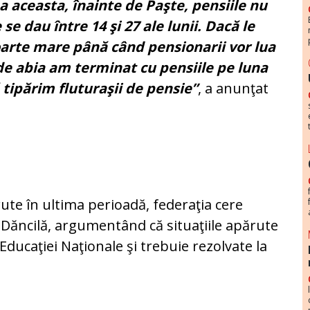
a aceasta, înainte de Paşte, pensiile nu
 se dau între 14 şi 27 ale lunii. Dacă le
arte mare până când pensionarii vor lua
de abia am terminat cu pensiile pe luna
 tipărim fluturaşii de pensie”
, a anunţat
te în ultima perioadă, federaţia cere
 Dăncilă, argumentând că situaţiile apărute
 Educaţiei Naţionale şi trebuie rezolvate la