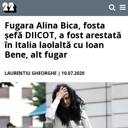
Fugara Alina Bica, fosta
șefă DIICOT, a fost arestată
în Italia laolaltă cu Ioan
Bene, alt fugar
LAURENTIU GHEORGHE
| 10.07.2020