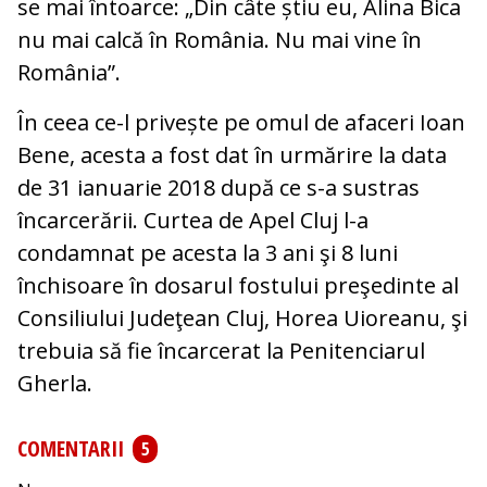
se mai întoarce: „Din câte știu eu, Alina Bica
nu mai calcă în România. Nu mai vine în
România”.
În ceea ce-l privește pe omul de afaceri Ioan
Bene, acesta a fost dat în urmărire la data
de 31 ianuarie 2018 după ce s-a sustras
încarcerării. Curtea de Apel Cluj l-a
condamnat pe acesta la 3 ani şi 8 luni
închisoare în dosarul fostului preşedinte al
Consiliului Judeţean Cluj, Horea Uioreanu, şi
trebuia să fie încarcerat la Penitenciarul
Gherla.
COMENTARII
5