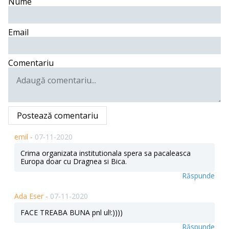
Nume
Email
Comentariu
Postează comentariu
emil -
07-11-2020
Crima organizata institutionala spera sa pacaleasca
Europa doar cu Dragnea si Bica.
Răspunde
Ada Eser -
07-11-2020
FACE TREABA BUNA pnl ul!:))))
Răspunde