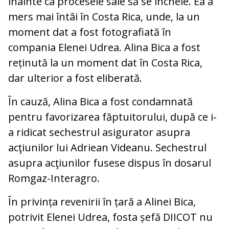
înainte ca procesele sale să se încheie. Ea a
mers mai întâi în Costa Rica, unde, la un
moment dat a fost fotografiată în
compania Elenei Udrea. Alina Bica a fost
reținută la un moment dat în Costa Rica,
dar ulterior a fost eliberată.
În cauză, Alina Bica a fost condamnată
pentru favorizarea făptuitorului, după ce i-
a ridicat sechestrul asigurator asupra
acţiunilor lui Adriean Videanu. Sechestrul
asupra acţiunilor fusese dispus în dosarul
Romgaz-Interagro.
În privința revenirii în țară a Alinei Bica,
potrivit Elenei Udrea, fosta șefă DIICOT nu