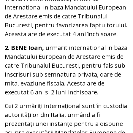
international in baza Mandatului European
de Arestare emis de catre Tribunalul
Bucuresti, pentru favorizarea faptuitorului.
Aceasta are de executat 4 ani închisoare.
2. BENE Ioan,
urmarit international in baza
Mandatului European de Arestare emis de
catre Tribunalul Bucuresti, pentru fals sub
inscrisuri sub semnatura privata, dare de
mita, evaziune fiscala. Acesta are de
executat 6 ani si 2 luni inchisoare.
Cei 2 urmăriți internațional sunt în custodia
autorităților din Italia, urmând a fi
prezentați unei instanțe pentru a dispune
asupra executării Mandatelor Europene de