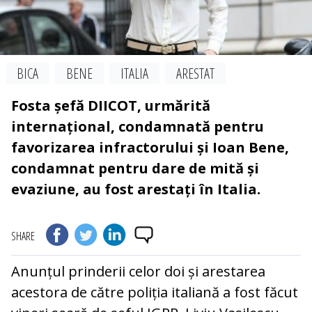
BICA
BENE
ITALIA
ARESTAT
Fosta șefă DIICOT, urmărită
internațional, condamnată pentru
favorizarea infractorului și Ioan Bene,
condamnat pentru dare de mită și
evaziune, au fost arestați în Italia.
SHARE
Anunțul prinderii celor doi și arestarea
acestora de către poliția italiană a fost făcut