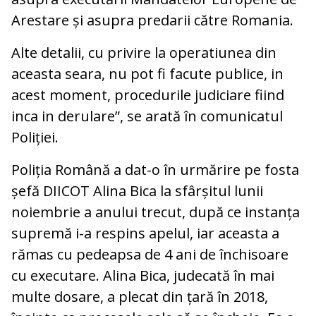
Arestare și asupra predarii către Romania.
Alte detalii, cu privire la operatiunea din
aceasta seara, nu pot fi facute publice, in
acest moment, procedurile judiciare fiind
inca in derulare”, se arată în comunicatul
Poliției.
Poliția Română a dat-o în urmărire pe fosta
șefă DIICOT Alina Bica la sfârșitul lunii
noiembrie a anului trecut, după ce instanța
supremă i-a respins apelul, iar aceasta a
rămas cu pedeapsa de 4 ani de închisoare
cu executare. Alina Bica, judecată în mai
multe dosare, a plecat din țară în 2018,