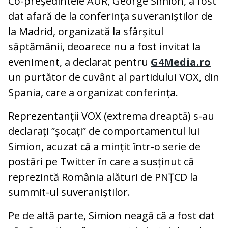
Co-președintele AUR, George Simion, a fost
dat afară de la conferința suveraniștilor de
la Madrid, organizată la sfârșitul
săptămânii, deoarece nu a fost invitat la
eveniment, a declarat pentru
G4Media.ro
un purtător de cuvânt al partidului VOX, din
Spania, care a organizat conferința.
Reprezentanții VOX (extrema dreaptă) s-au
declarați ”șocați” de comportamentul lui
Simion, acuzat că a mințit într-o serie de
postări pe Twitter în care a susținut că
reprezintă România alături de PNȚCD la
summit-ul suveraniștilor.
Pe de altă parte, Simion neagă că a fost dat