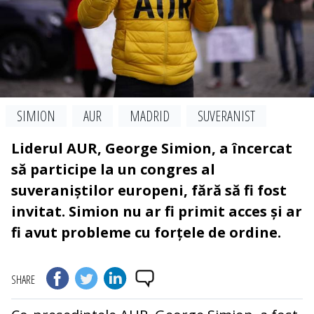
SIMION
AUR
MADRID
SUVERANIST
Liderul AUR, George Simion, a încercat
să participe la un congres al
suveraniștilor europeni, fără să fi fost
invitat. Simion nu ar fi primit acces și ar
fi avut probleme cu forțele de ordine.
SHARE