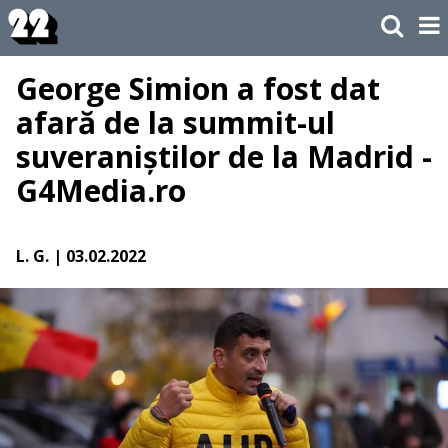
George Simion a fost dat
afară de la summit-ul
suveraniștilor de la Madrid -
G4Media.ro
L. G.
| 03.02.2022