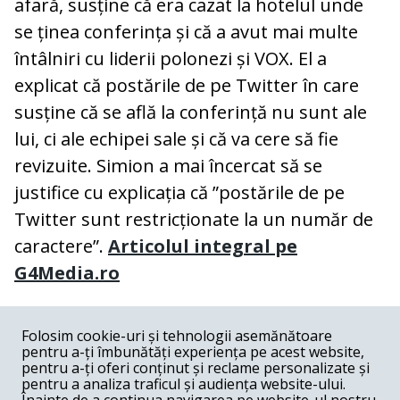
afară, susține că era cazat la hotelul unde
se ținea conferința și că a avut mai multe
întâlniri cu liderii polonezi și VOX. El a
explicat că postările de pe Twitter în care
susține că se află la conferință nu sunt ale
lui, ci ale echipei sale și că va cere să fie
revizuite. Simion a mai încercat să se
justifice cu explicația că ”postările de pe
Twitter sunt restricționate la un număr de
caractere”.
Articolul integral pe
G4Media.ro
COMENTARII
0
Folosim cookie-uri și tehnologii asemănătoare
pentru a-ți îmbunătăți experiența pe acest website,
Nume
pentru a-ți oferi conținut și reclame personalizate și
pentru a analiza traficul și audiența website-ului.