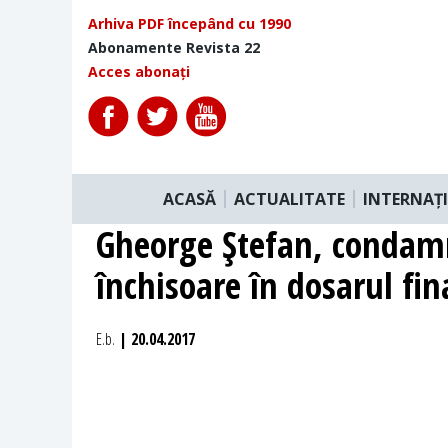
Arhiva PDF începând cu 1990
Abonamente Revista 22
Acces abonați
ACASĂ
ACTUALITATE
INTERNAȚ
Gheorge Ştefan, condamna
închisoare în dosarul fin
E.b.
| 20.04.2017