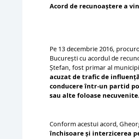
Acord de recunoaștere a vin
Pe 13 decembrie 2016, procuror
București cu acordul de recun
Ștefan, fost primar al municip
acuzat de trafic de influență
conducere într-un partid pol
sau alte foloase necuvenite
Conform acestui acord, Gheorg
închisoare și interzicerea p