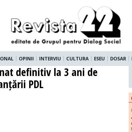
IONAL
OPINII
INTERVIU
CULTURA
ESEU
DOSAR
t definitiv la 3 ani de
anțării PDL