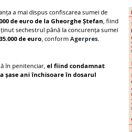
anța a mai dispus confiscarea sumei de
.000 de euro de la Gheorghe Ștefan
, fiind
inut sechestrul până la concurența sumei
35.000 de euro
, conform
Agerpres
.
lă în penitenciar,
el fiind condamnat
la șase ani închisoare în dosarul