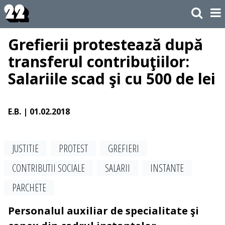
Grefierii protestează după
transferul contribuţiilor:
Salariile scad şi cu 500 de lei
E.B.
| 01.02.2018
JUSTITIE
PROTEST
GREFIERI
CONTRIBUTII SOCIALE
SALARII
INSTANTE
PARCHETE
Personalul auxiliar de specialitate şi