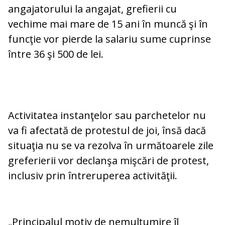
angajatorului la angajat, grefierii cu
vechime mai mare de 15 ani în muncă şi în
funcţie vor pierde la salariu sume cuprinse
între 36 şi 500 de lei.
Activitatea instanţelor sau parchetelor nu
va fi afectată de protestul de joi, însă dacă
situaţia nu se va rezolva în următoarele zile
greferierii vor declanşa mişcări de protest,
inclusiv prin întreruperea activităţii.
„Principalul motiv de nemulţumire îl