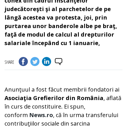
conex din cadrul instanţelor
judecătoreşti şi al parchetelor de pe
lângă acestea va protesta, joi, prin
purtarea unor banderole albe pe braţ,
faţă de modul de calcul al drepturilor
salariale începând cu 1 ianuarie,
SHARE
Anunţuul a fost făcut membrii fondatori ai
Asociaţia Grefierilor din România
, aflată
în curs de constituire. Ei spun,
conform
News.ro
, că în urma transferului
contribuţiilor sociale din sarcina