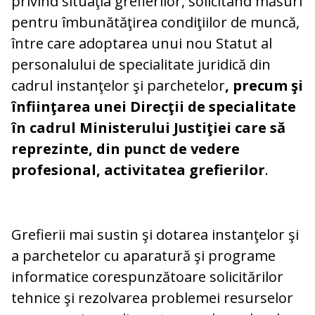
privind situaţia grefierilor, solicitând măsuri
pentru îmbunătăţirea condiţiilor de muncă,
între care adoptarea unui nou Statut al
personalului de specialitate juridică din
cadrul instanţelor şi parchetelor
, precum şi
înfiinţarea unei Direcţii de specialitate
în cadrul Ministerului Justiţiei care să
reprezinte, din punct de vedere
profesional, activitatea grefierilor
.
Grefierii mai sustin şi dotarea instanţelor şi
a parchetelor cu aparatură şi programe
informatice corespunzătoare solicitărilor
tehnice şi rezolvarea problemei resurselor