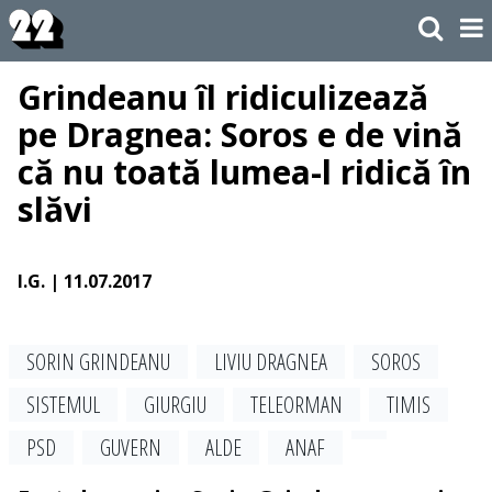
Grindeanu îl ridiculizează
pe Dragnea: Soros e de vină
că nu toată lumea-l ridică în
slăvi
I.G.
| 11.07.2017
SORIN GRINDEANU
LIVIU DRAGNEA
SOROS
SISTEMUL
GIURGIU
TELEORMAN
TIMIS
PSD
GUVERN
ALDE
ANAF