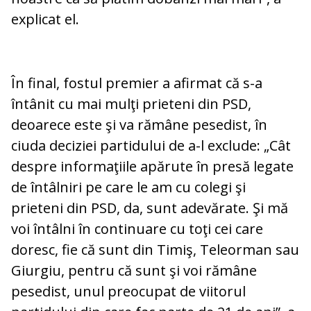
explicat el.
În final, fostul premier a afirmat că s-a
întânit cu mai mulţi prieteni din PSD,
deoarece este şi va rămâne pesedist, în
ciuda deciziei partidului de a-l exclude: „Cât
despre informaţiile apărute în presă legate
de întâlniri pe care le am cu colegi şi
prieteni din PSD, da, sunt adevărate. Şi mă
voi întâlni în continuare cu toţi cei care
doresc, fie că sunt din Timiş, Teleorman sau
Giurgiu, pentru că sunt şi voi rămâne
pesedist, unul preocupat de viitorul