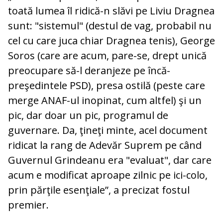
toată lumea îl ridică-n slăvi pe Liviu Dragnea
sunt: "sistemul" (destul de vag, probabil nu
cel cu care juca chiar Dragnea tenis), George
Soros (care are acum, pare-se, drept unică
preocupare să-l deranjeze pe încă-
preşedintele PSD), presa ostilă (peste care
merge ANAF-ul inopinat, cum altfel) şi un
pic, dar doar un pic, programul de
guvernare. Da, ţineţi minte, acel document
ridicat la rang de Adevăr Suprem pe când
Guvernul Grindeanu era "evaluat", dar care
acum e modificat aproape zilnic pe ici-colo,
prin părţile esenţiale”, a precizat fostul
premier.