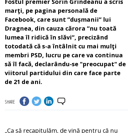
Fostul premier Sorin Grindeanu a scris
marţi, pe pagina personală de
Facebook, care sunt ”dușmanii” lui
Dragnea, din cauza cărora ”nu toată
lumea îl ridică în slăvi”, precizând
totodată că s-a întâlnit cu mai mulţi
membri PSD, lucru pe care va continua
să îl facă, declarându-se "preocupat" de
viitorul partidului din care face parte
de 21 de ani.
SHARE
„Ca să recapitulăm, de vină pentru că nu