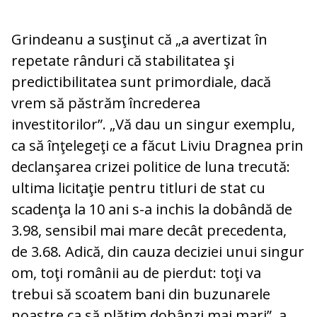
Grindeanu a susţinut că „a avertizat în
repetate rânduri că stabilitatea şi
predictibilitatea sunt primordiale, dacă
vrem să păstrăm încrederea
investitorilor”. „Vă dau un singur exemplu,
ca să înţelegeţi ce a făcut Liviu Dragnea prin
declanşarea crizei politice de luna trecută:
ultima licitaţie pentru titluri de stat cu
scadenţa la 10 ani s-a inchis la dobândă de
3.98, sensibil mai mare decât precedenta,
de 3.68. Adică, din cauza deciziei unui singur
om, toţi românii au de pierdut: toţi va
trebui să scoatem bani din buzunarele
noastre ca să plătim dobânzi mai mari”, a