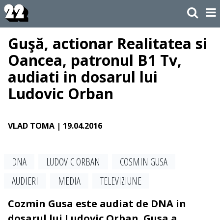
Guşă, actionar Realitatea si
Oancea, patronul B1 Tv,
audiati in dosarul lui
Ludovic Orban
VLAD TOMA
| 19.04.2016
DNA
LUDOVIC ORBAN
COSMIN GUSA
AUDIERI
MEDIA
TELEVIZIUNE
Cozmin Gusa este audiat de DNA in
dosarul lui Ludovic Orban. Gusa a