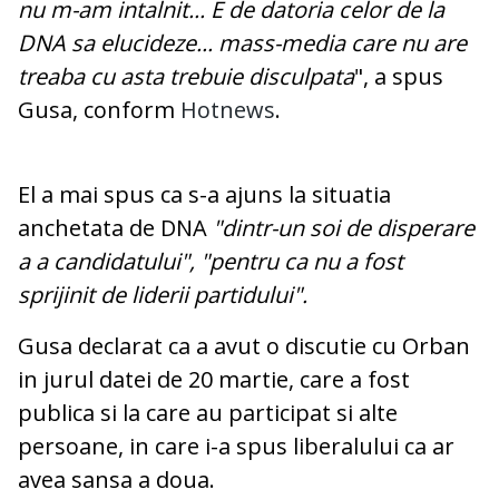
nu m-am intalnit... E de datoria celor de la
DNA sa elucideze... mass-media care nu are
treaba cu asta trebuie disculpata
",
a spus
Gusa, conform
Hotnews
.
El a mai spus ca s-a ajuns la situatia
anchetata de DNA
"dintr-un soi de disperare
a a candidatului", "pentru ca nu a fost
sprijinit de liderii partidului".
Gusa declarat ca a avut o discutie cu Orban
in jurul datei de 20 martie, care a fost
publica si la care au participat si alte
persoane, in care i-a spus liberalului ca ar
avea sansa a doua.