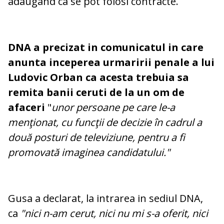
adaugand ca se pot folosi contracte.
DNA a precizat in comunicatul in care
anunta inceperea urmaririi penale a lui
Ludovic Orban ca acesta trebuia sa
remita banii ceruti de la un om de
afaceri
"
unor persoane pe care le-a
menţionat, cu funcţii de decizie în cadrul a
două posturi de televiziune, pentru a fi
promovată imaginea candidatului."
Gusa a declarat, la intrarea in sediul DNA,
ca
"nici n-am cerut, nici nu mi s-a oferit, nici