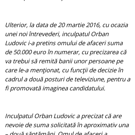
Ulterior, la data de 20 martie 2016, cu ocazia
unei noi întrevederi, inculpatul Orban
Ludovic i-a pretins omului de afaceri suma
de 50.000 euro în numerar, cu precizarea că
va trebui să remită banii unor persoane pe
care le-a menţionat, cu funcţii de decizie în
cadrul a două posturi de televiziune, pentru a
fi promovată imaginea candidatului.
Inculpatul Orban Ludovic a precizat că are
nevoie de suma solicitată în aproximativ una
– două săptămâni. Omul de afaceri a