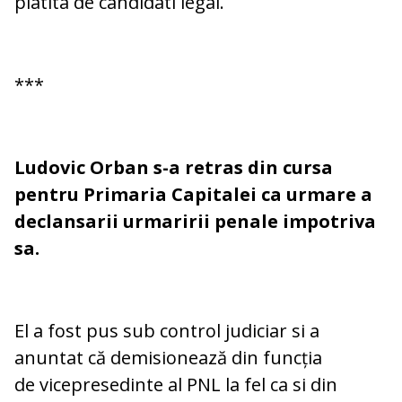
platita de candidati legal.
***
Ludovic Orban s-a retras din cursa
pentru Primaria Capitalei ca urmare a
declansarii urmaririi penale impotriva
sa.
El
a fost pus sub control judiciar si a
anuntat că demisionează din funcția
de vicepresedinte al PNL la fel ca si din