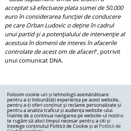
acceptat să efectueze plata sumei de 50.000
euro în considerarea funcţiei de conducere
pe care Orban Ludovic o deţine în cadrul
unui partid şi a potenţialului de intervenţie al
acestuia în domenii de interes în afacerile
controlate de acest om de afaceri
”, potrivit
unui comunicat DNA.
COMENTARII
0
Folosim cookie-uri și tehnologii asemănătoare
pentru a-ți îmbunătăți experiența pe acest website,
Nume
pentru a-ți oferi conținut și reclame personalizate și
pentru a analiza traficul și audiența website-ului.
Înainte de a continua navigarea pe website-ul nostru
Email
te rugăm să aloci timpul necesar pentru a citi și
înțelege conținutul Politicii de Cookie și al
Politicii de