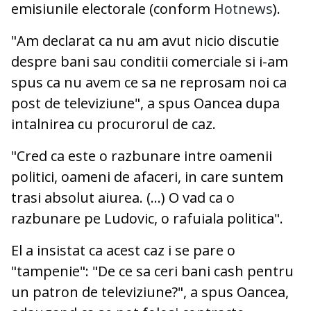
emisiunile electorale (conform
Hotnews
).
"Am declarat ca nu am avut nicio discutie
despre bani sau conditii comerciale si i-am
spus ca nu avem ce sa ne reprosam noi ca
post de televiziune", a spus Oancea dupa
intalnirea cu procurorul de caz.
"Cred ca este o razbunare intre oamenii
politici, oameni de afaceri, in care suntem
trasi absolut aiurea. (...) O vad ca o
razbunare pe Ludovic, o rafuiala politica".
El a insistat ca acest caz i se pare o
"tampenie": "De ce sa ceri bani cash pentru
un patron de televiziune?", a spus Oancea,