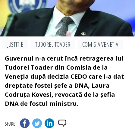
JUSTITIE
TUDOREL TOADER
COMISIA VENETIA
Guvernul n-a cerut încă retragerea lui
Tudorel Toader din Comisia de la
Veneția după decizia CEDO care i-a dat
dreptate fostei șefe a DNA, Laura
Codruța Kovesi, revocată de la șefia
DNA de fostul ministru.
SHARE