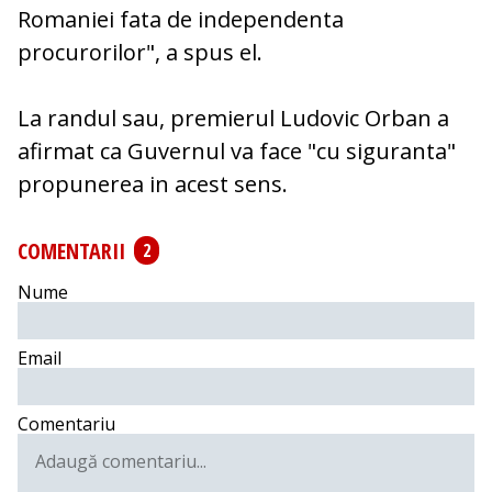
Romaniei fata de independenta
procurorilor", a spus el.
La randul sau, premierul Ludovic Orban a
afirmat ca Guvernul va face "cu siguranta"
propunerea in acest sens.
COMENTARII
2
Nume
Email
Comentariu