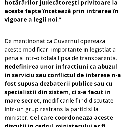
hotărârilor judecătoreşti privitoare la
aceste fapte încetează prin intrarea în
vigoare a legii noi
."
De mentinonat ca Guvernul opereaza
aceste modificari importante in legistlatia
penala intr-o totala lipsa de transparenta.
Redefinirea unor infractiuni ca abuzul
in serviciu sau conflictul de interese n-a
fost supusa dezbaterii publice sau cu
specialistii din sistem, ci s-a facut in
mare secret,
modificarile fiind discutate
intr-un grup restrans la partid si la
minister.
Cel care coordoneaza aceste
discutii in cadrul ministerului ar fi