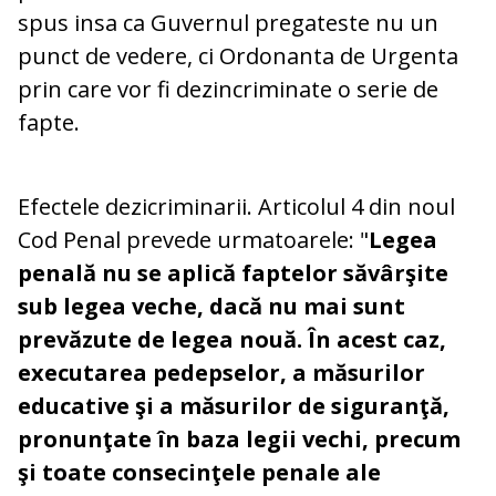
spus insa ca Guvernul pregateste nu un
punct de vedere, ci Ordonanta de Urgenta
prin care vor fi dezincriminate o serie de
fapte.
Efectele dezicriminarii. Articolul 4 din noul
Cod Penal prevede urmatoarele: "
Legea
penală nu se aplică faptelor săvârşite
sub legea veche, dacă nu mai sunt
prevăzute de legea nouă. În acest caz,
executarea pedepselor, a măsurilor
educative şi a măsurilor de siguranţă,
pronunţate în baza legii vechi, precum
şi toate consecinţele penale ale