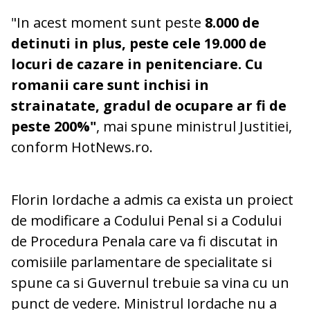
"In acest moment sunt peste
8.000 de
detinuti in plus, peste cele 19.000 de
locuri de cazare in penitenciare. Cu
romanii care sunt inchisi in
strainatate, gradul de ocupare ar fi de
peste 200%"
, mai spune ministrul Justitiei,
conform HotNews.ro.
Florin Iordache a admis ca exista un proiect
de modificare a Codului Penal si a Codului
de Procedura Penala care va fi discutat in
comisiile parlamentare de specialitate si
spune ca si Guvernul trebuie sa vina cu un
punct de vedere. Ministrul Iordache nu a