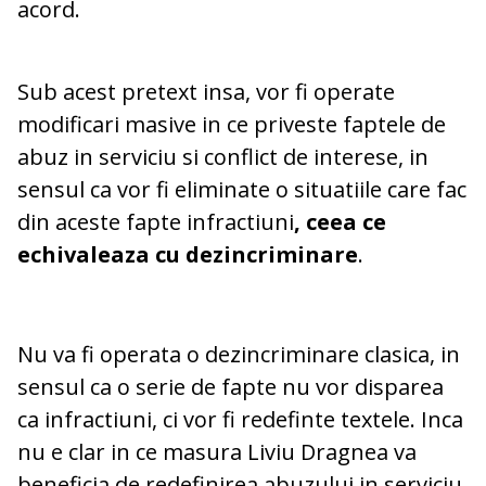
acord.
Sub acest pretext insa, vor fi operate
modificari masive in ce priveste faptele de
abuz in serviciu si conflict de interese, in
sensul ca vor fi eliminate o situatiile care fac
din aceste fapte infractiuni
, ceea ce
echivaleaza cu dezincriminare
.
Nu va fi operata o dezincriminare clasica, in
sensul ca o serie de fapte nu vor disparea
ca infractiuni, ci vor fi redefinte textele. Inca
nu e clar in ce masura Liviu Dragnea va
beneficia de redefinirea abuzului in serviciu.