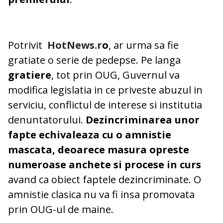
Potrivit
HotNews.r
o
, ar urma sa fie
gratiate o serie de pedepse. Pe langa
gratiere
, tot prin OUG, Guvernul va
modifica legislatia in ce priveste abuzul in
serviciu, conflictul de interese si institutia
denuntatorului.
Dezincriminarea unor
fapte echivaleaza cu o amnistie
mascata, deoarece masura opreste
numeroase anchete si procese in curs
avand ca obiect faptele dezincriminate. O
amnistie clasica nu va fi insa promovata
prin OUG-ul de maine.