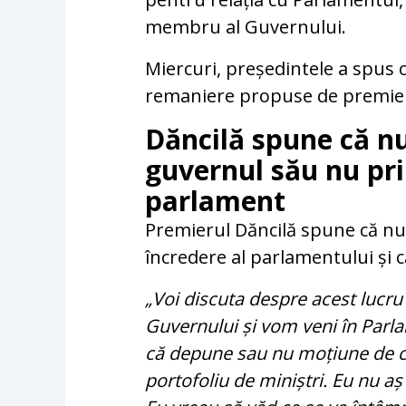
membru al Guvernului.
Miercuri, președintele a spus 
remaniere propuse de premieru
Dăncilă spune că n
guvernul său nu pri
parlament
Premierul Dăncilă spune că nu
încredere al parlamentului și 
„Voi discuta despre acest lucr
Guvernului și vom veni în Parla
că depune sau nu moțiune de ce
portofoliu de miniștri. Eu nu aș 