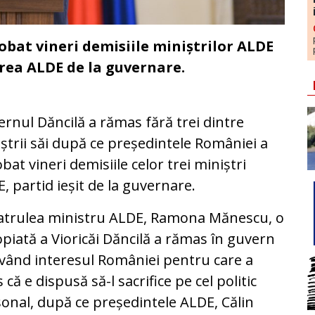
obat vineri demisiile miniștrilor ALDE
irea ALDE de la guvernare.
rnul Dăncilă a rămas fără trei dintre
ștrii săi după ce președintele României a
bat vineri demisiile celor trei miniștri
, partid ieșit de la guvernare.
atrulea ministru ALDE, Ramona Mănescu, o
piată a Vioricăi Dăncilă a rămas în guvern
vând interesul României pentru care a
 că e dispusă să-l sacrifice pe cel politic
onal, după ce președintele ALDE, Călin