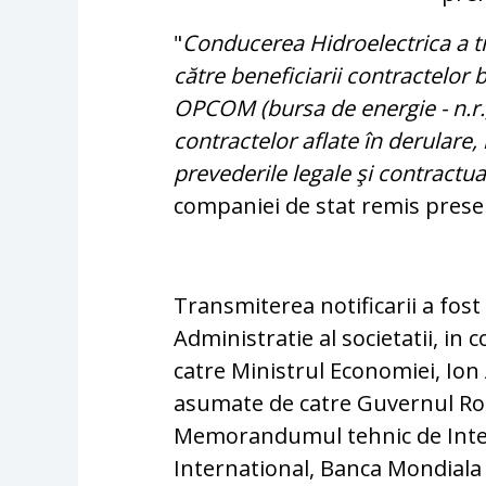
"
Conducerea Hidroelectrica a t
către beneficiarii contractelor 
OPCOM (bursa de energie - n.r.), 
contrac­telor aflate în derulare
prevederile legale şi contractua
companiei de stat remis presei
Transmiterea notificarii a fost
Administratie al societatii, in
catre Ministrul Economiei, Io
asumate de catre Guvernul Rom
Memorandumul tehnic de Inte
International, Banca Mondiala