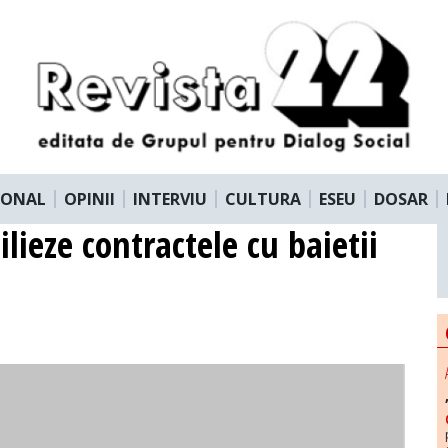
IONAL
OPINII
INTERVIU
CULTURA
ESEU
DOSAR
ilieze contractele cu baietii