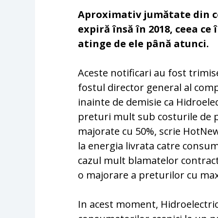
Aproximativ jumătate din co
expiră însă în 2018, ceea ce
atinge de ele până atunci.
Aceste notificari au fost trimi
fostul director general al comp
inainte de demisie ca Hidroele
preturi mult sub costurile de 
majorate cu 50%, scrie HotNew
la energia livrata catre consum
cazul mult blamatelor contract
o majorare a preturilor cu ma
In acest moment, Hidroelectric