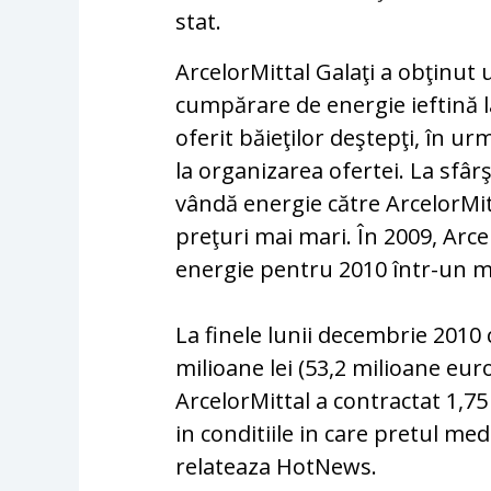
stat.
ArcelorMittal Galaţi a obţinut 
cumpărare de energie ieftină l
oferit băieţilor deştepţi, în u
la organizarea ofertei. La sfârş
vândă energie către ArcelorMit
preţuri mai mari. În 2009, Arce
energie pentru 2010 într-un m
La finele lunii decembrie 2010 
milioane lei (53,2 milioane eur
ArcelorMittal a contractat 1,7
in conditiile in care pretul m
relateaza HotNews.