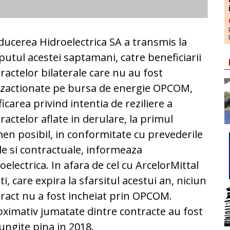
ucerea Hidroelectrica SA a transmis la
putul acestei saptamani, catre beneficiarii
ractelor bilaterale care nu au fost
zactionate pe bursa de energie OPCOM,
ficarea privind intentia de reziliere a
ractelor aflate in derulare, la primul
en posibil, in conformitate cu prevederile
le si contractuale, informeaza
oelectrica. In afara de cel cu ArcelorMittal
ti, care expira la sfarsitul acestui an, niciun
ract nu a fost incheiat prin OPCOM.
ximativ jumatate dintre contracte au fost
ungite pina in 2018.