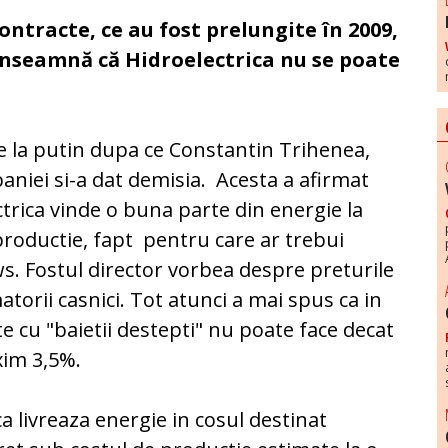
ntracte, ce au fost prelungite în 2009,
 înseamnă că Hidroelectrica nu se poate
se la putin dupa ce Constantin Trihenea,
aniei si-a dat demisia. Acesta a afirmat
ctrica vinde o buna parte din energie la
productie, fapt pentru care ar trebui
s. Fostul director vorbea despre preturile
atorii casnici. Tot atunci a mai spus ca in
e cu "baietii destepti" nu poate face decat
xim 3,5%.
a livreaza energie in cosul destinat