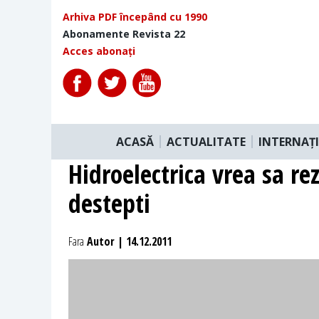
Arhiva PDF începând cu 1990
Abonamente Revista 22
Acces abonați
ACASĂ
ACTUALITATE
INTERNAȚ
Hidroelectrica vrea sa rez
destepti
Fara
Autor | 14.12.2011