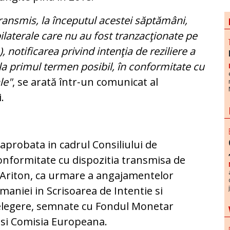
ransmis, la începutul acestei săptămâni,
bilaterale care nu au fost tranzacţionate pe
notificarea privind in­tenţia de reziliere a
, la primul termen posibil, în conformitate cu
le"
, se arată într‑un comunicat al
.
 aprobata in cadrul Consiliului de
 conformitate cu dispozitia transmisa de
n Ariton, ca urmare a angajamentelor
aniei in Scrisoarea de Intentie si
legere, semnate cu Fondul Monetar
 si Comisia Europeana.