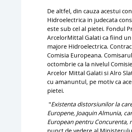
De altfel, din cauza acestui co
Hidroelectrica in judecata con
este sub cel al pietei. Fondul 
ArcelorMittal Galati ca fiind un
majore Hidroelectrica. Contractu
Comisia Europeana. Comisarul
octombrie ca la nivelul Comisie
Arcelor Mittal Galati si Alro Sla
cu amanuntul, pe motiv ca aceste
pietei.
"
Existenta distorsiunilor la car
Europene, Joaquin Almunia, car
European pentru Concurenta, nu
punct de vedere al Ministerulu