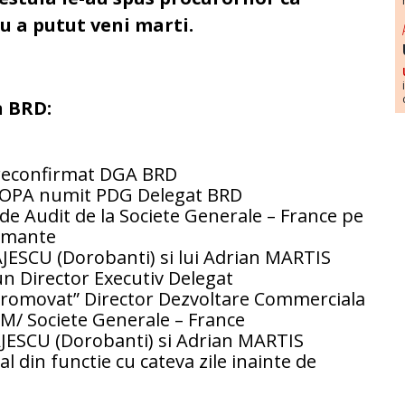
nu a putut veni marti.
n BRD:
 reconfirmat DGA BRD
 POPA numit PDG Delegat BRD
de Audit de la Societe Generale – France pe
ormante
JESCU (Dorobanti) si lui Adrian MARTIS
 un Director Executiv Delegat
promovat” Director Dezvoltare Commerciala
FM/ Societe Generale – France
JESCU (Dorobanti) si Adrian MARTIS
al din functie cu cateva zile inainte de