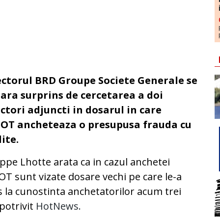
ectorul BRD Groupe Societe Generale se
lara surprins de cercetarea a doi
ctori adjuncti in dosarul in care
COT ancheteaza o presupusa frauda cu
ite.
ippe Lhotte arata ca in cazul anchetei
OT sunt vizate dosare vechi pe care le-a
 la cunostinta anchetatorilor acum trei
 potrivit
HotNews.