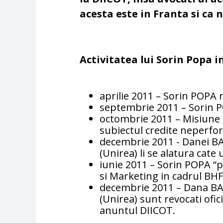
acesta este in Franta si ca 
Activitatea lui Sorin Popa i
aprilie 2011 – Sorin POPA
septembrie 2011 – Sorin
octombrie 2011 – Misiune 
subiectul credite neperf
decembrie 2011 - Danei BA
(Unirea) li se alatura cate
iunie 2011 – Sorin POPA “
si Marketing in cadrul BH
decembrie 2011 – Dana BA
(Unirea) sunt revocati ofici
anuntul DIICOT.