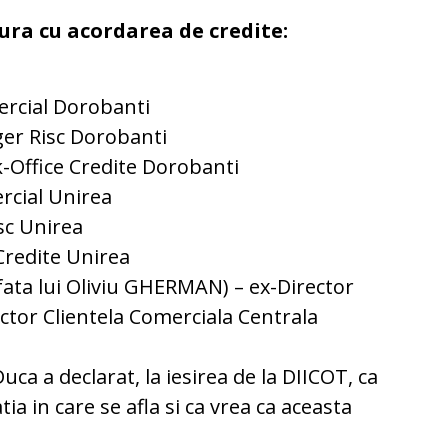
ura cu acordarea de credite:
ercial Dorobanti
er Risc Dorobanti
-Office Credite Dorobanti
rcial Unirea
sc Unirea
Credite Unirea
ta lui Oliviu GHERMAN) – ex-Director
ector Clientela Comerciala Centrala
uca a declarat, la iesirea de la DIICOT, ca
a in care se afla si ca vrea ca aceasta