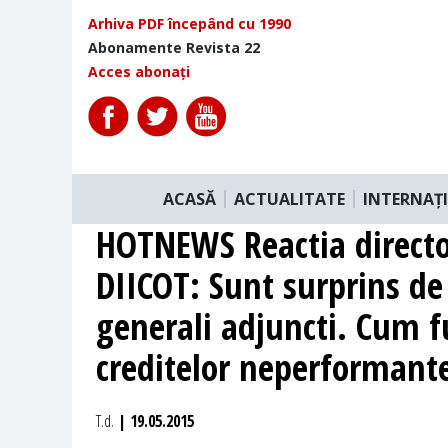
Arhiva PDF începând cu 1990
Abonamente Revista 22
Acces abonați
ACASĂ
ACTUALITATE
INTERNAȚ
HOTNEWS Reactia directo
DIICOT: Sunt surprins de 
generali adjuncti. Cum 
creditelor neperformant
T.d.
| 19.05.2015