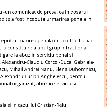
tr-un comunicat de presa, ca in dosarul
redite a fost inceputa urmarirea penala in
nceput urmarirea penala in cazul lui Lucian
ru constituire a unui grup infractional
tigare la abuz in serviciu penal si
i, Alexandru-Claudiu Cercel-Duca, Gabriala-
escu, Mihail Andrei Nanu, Elena Duhomnicu,
i Alexandru Lucian Anghelescu, pentru
ional organizat, abuz in serviciu si
.
a si in cazul lui Cristian-Relu