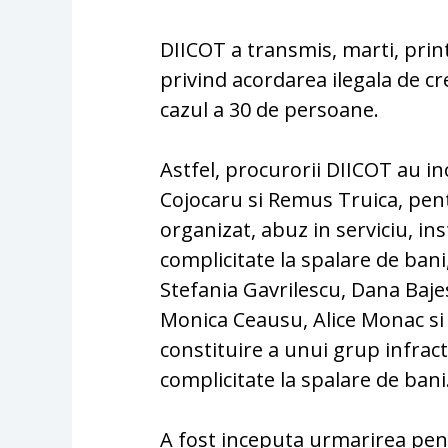
DIICOT a transmis, marti, prin
privind acordarea ilegala de c
cazul a 30 de persoane.
Astfel, procurorii DIICOT au i
Cojocaru si Remus Truica, pent
organizat, abuz in serviciu, ins
complicitate la spalare de ban
Stefania Gavrilescu, Dana Baj
Monica Ceausu, Alice Monac s
constituire a unui grup infract
complicitate la spalare de bani
A fost inceputa urmarirea penal