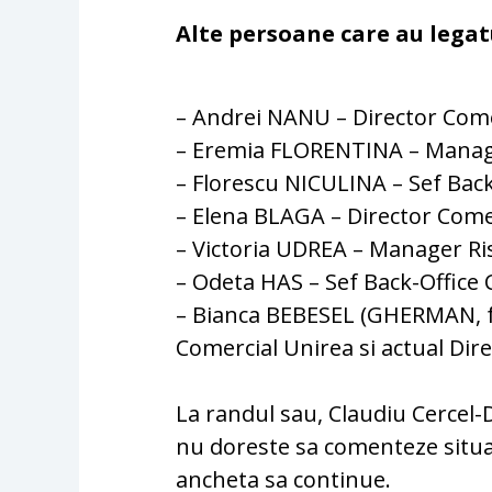
Alte persoane care au legat
– Andrei NANU – Director Com
– Eremia FLORENTINA – Manag
– Florescu NICULINA – Sef Back
– Elena BLAGA – Director Come
– Victoria UDREA – Manager Ri
– Odeta HAS – Sef Back-Office 
– Bianca BEBESEL (GHERMAN, fa
Comercial Unirea si actual Dir
La randul sau, Claudiu Cercel-D
nu doreste sa comenteze situati
ancheta sa continue.