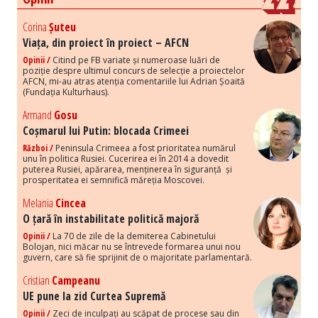
Corina
Șuteu
Viața, din proiect în proiect – AFCN
Opinii /
Citind pe FB variate și numeroase luări de
poziție despre ultimul concurs de selecție a proiectelor
AFCN, mi-au atras atenția comentariile lui Adrian Șoaită
(Fundația Kulturhaus).
Armand
Gosu
Coșmarul lui Putin: blocada Crimeei
Război /
Peninsula Crimeea a fost prioritatea numărul
unu în politica Rusiei. Cucerirea ei în 2014 a dovedit
puterea Rusiei, apărarea, menținerea în siguranță și
prosperitatea ei semnifică măreția Moscovei.
Melania
Cincea
O țară în instabilitate politică majoră
Opinii /
La 70 de zile de la demiterea Cabinetului
Bolojan, nici măcar nu se întrevede formarea unui nou
guvern, care să fie sprijinit de o majoritate parlamentară.
Cristian
Campeanu
UE pune la zid Curtea Supremă
Opinii /
Zeci de inculpați au scăpat de procese sau din