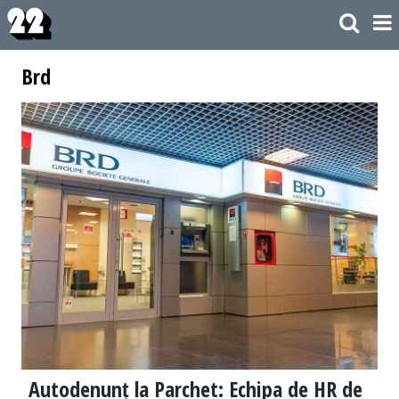
Brd
Autodenunț la Parchet: Echipa de HR de