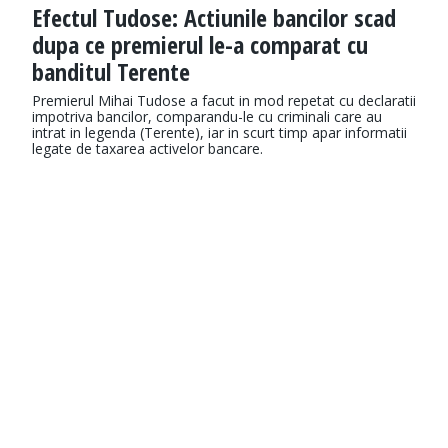
​Efectul Tudose: Actiunile bancilor scad
dupa ce premierul le-a comparat cu
banditul Terente
Premierul Mihai Tudose a facut in mod repetat cu declaratii
impotriva bancilor, comparandu-le cu criminali care au
intrat in legenda (Terente), iar in scurt timp apar informatii
legate de taxarea activelor bancare.