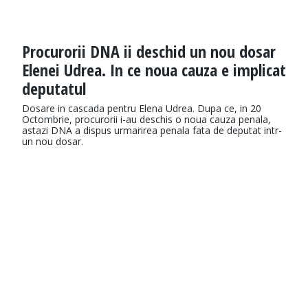
Procurorii DNA ii deschid un nou dosar
Elenei Udrea. In ce noua cauza e implicat
deputatul
Dosare in cascada pentru Elena Udrea. Dupa ce, in 20
Octombrie, procurorii i-au deschis o noua cauza penala,
astazi DNA a dispus urmarirea penala fata de deputat intr-
un nou dosar.