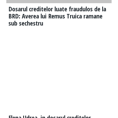
Dosarul creditelor luate fraudulos de la
BRD: Averea lui Remus Truica ramane
sub sechestru
Elena Udrea, in dosarul creditelor