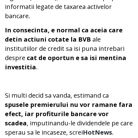
informatii legate de taxarea activelor
bancare.
In consecinta, e normal ca aceia care
detin actiuni cotate la BVB
ale
institutiilor de credit sa isi puna intrebari
despre
cat de oportun e sa isi mentina
investitia
.
Si multi decid sa vanda, estimand ca
spusele
premierului nu vor ramane fara
efect, iar profiturile bancare vor
scadea
, imputinandu-le dividendele pe care
sperau sa le incaseze, screi
HotNews
.