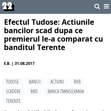
​Efectul Tudose: Actiunile
bancilor scad dupa ce
premierul le-a comparat cu
banditul Terente
E.B.
| 31.08.2017
TUDOSE
BANCII
ACTIUNI
BVB
SCADERE
BRD
BANCA TRANSILVANIA
TERENTE