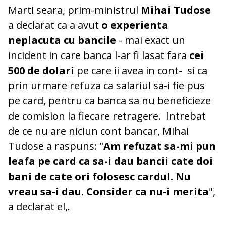
Marti seara, prim-ministrul
Mihai Tudose
a declarat ca a avut
o experienta
neplacuta cu bancile
- mai exact un
incident in care banca l-ar fi lasat fara
cei
500 de dolari
pe care ii avea in cont- si ca
prin urmare refuza ca salariul sa-i fie pus
pe card, pentru ca banca sa nu beneficieze
de comision la fiecare retragere. Intrebat
de ce nu are niciun cont bancar, Mihai
Tudose a raspuns: "
Am refuzat sa-mi pun
leafa pe card ca sa-i dau bancii cate doi
bani de cate ori folosesc cardul. Nu
vreau sa-i dau. Consider ca nu-i merita
",
a declarat el,.