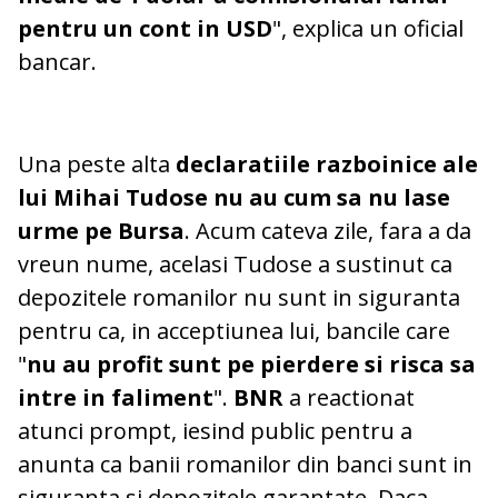
pentru un cont in USD
", explica un oficial
bancar.
Una peste alta
declaratiile razboinice ale
lui Mihai Tudose nu au cum sa nu lase
urme pe Bursa
. Acum cateva zile, fara a da
vreun nume, acelasi Tudose a sustinut ca
depozitele romanilor nu sunt in siguranta
pentru ca, in acceptiunea lui, bancile care
"
nu au profit sunt pe pierdere si risca sa
intre in faliment
".
BNR
a reactionat
atunci prompt, iesind public pentru a
anunta ca banii romanilor din banci sunt in
siguranta si depozitele garantate. Daca