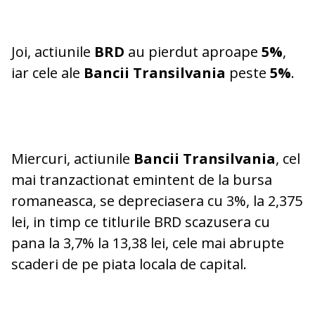
Joi, actiunile
BRD
au pierdut aproape
5%
,
iar cele ale
Bancii Transilvania
peste
5%
.
Miercuri, actiunile
Bancii Transilvania
, cel
mai tranzactionat emintent de la bursa
romaneasca, se depreciasera cu 3%, la 2,375
lei, in timp ce titlurile BRD scazusera cu
pana la 3,7% la 13,38 lei, cele mai abrupte
scaderi de pe piata locala de capital.