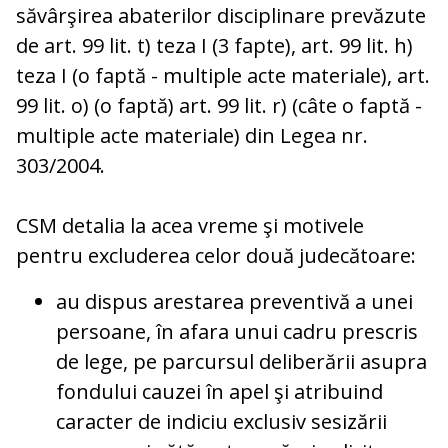
săvârşirea abaterilor disciplinare prevăzute
de art. 99 lit. t) teza I (3 fapte), art. 99 lit. h)
teza I (o faptă - multiple acte materiale), art.
99 lit. o) (o faptă) art. 99 lit. r) (câte o faptă -
multiple acte materiale) din Legea nr.
303/2004.
CSM detalia la acea vreme şi motivele
pentru excluderea celor două judecătoare:
au dispus arestarea preventivă a unei
persoane, în afara unui cadru prescris
de lege, pe parcursul deliberării asupra
fondului cauzei în apel şi atribuind
caracter de indiciu exclusiv sesizării