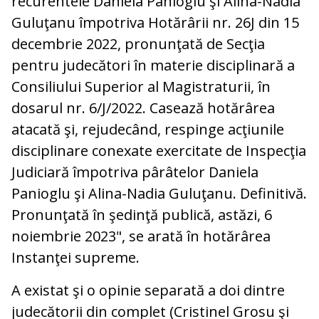
recurentele Daniela Panioglu şi Alina-Nadia
Guluţanu împotriva Hotărârii nr. 26J din 15
decembrie 2022, pronunţată de Secţia
pentru judecători în materie disciplinară a
Consiliului Superior al Magistraturii, în
dosarul nr. 6/J/2022. Casează hotărârea
atacată şi, rejudecând, respinge acţiunile
disciplinare conexate exercitate de Inspecţia
Judiciară împotriva pârâtelor Daniela
Panioglu şi Alina-Nadia Guluţanu. Definitivă.
Pronunţată în şedinţă publică, astăzi, 6
noiembrie 2023", se arată în hotărârea
Instanţei supreme.
A existat şi o opinie separată a doi dintre
judecătorii din complet (Cristinel Grosu şi