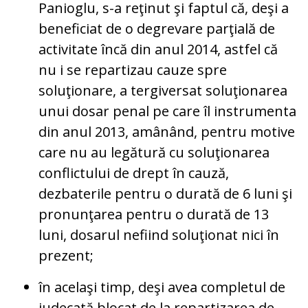
Panioglu, s-a reţinut şi faptul că, deşi a
beneficiat de o degrevare parţială de
activitate încă din anul 2014, astfel că
nu i se repartizau cauze spre
soluţionare, a tergiversat soluţionarea
unui dosar penal pe care îl instrumenta
din anul 2013, amânând, pentru motive
care nu au legătură cu soluţionarea
conflictului de drept în cauză,
dezbaterile pentru o durată de 6 luni şi
pronunţarea pentru o durată de 13
luni, dosarul nefiind soluţionat nici în
prezent;
în acelaşi timp, deşi avea completul de
judecată blocat de la repartizarea de