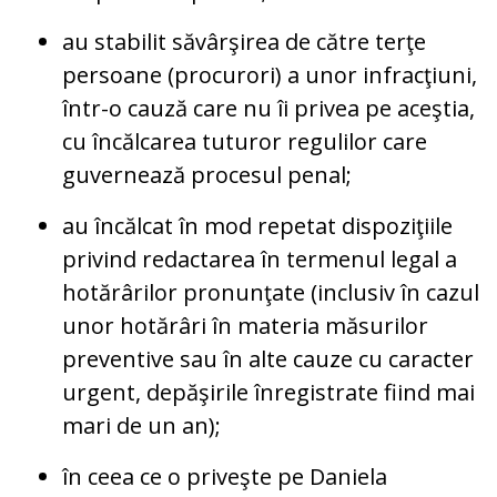
au stabilit săvârşirea de către terţe
persoane (procurori) a unor infracţiuni,
într-o cauză care nu îi privea pe aceştia,
cu încălcarea tuturor regulilor care
guvernează procesul penal;
au încălcat în mod repetat dispoziţiile
privind redactarea în termenul legal a
hotărârilor pronunţate (inclusiv în cazul
unor hotărâri în materia măsurilor
preventive sau în alte cauze cu caracter
urgent, depăşirile înregistrate fiind mai
mari de un an);
în ceea ce o priveşte pe Daniela