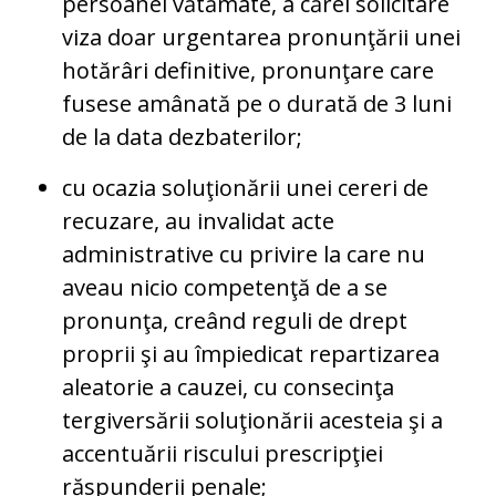
persoanei vătămate, a cărei solicitare
viza doar urgentarea pronunţării unei
hotărâri definitive, pronunţare care
fusese amânată pe o durată de 3 luni
de la data dezbaterilor;
cu ocazia soluţionării unei cereri de
recuzare, au invalidat acte
administrative cu privire la care nu
aveau nicio competenţă de a se
pronunţa, creând reguli de drept
proprii şi au împiedicat repartizarea
aleatorie a cauzei, cu consecinţa
tergiversării soluţionării acesteia şi a
accentuării riscului prescripţiei
răspunderii penale;