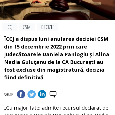
ICCJ
CSM
DECIZIE
ÎCCJ a dispus luni anularea deciziei CSM
din 15 decembrie 2022 prin care
judecătoarele Daniela Panioglu şi Alina
Nadia Guluţanu de la CA Bucureşti au
fost excluse din magistratură, decizia
fiind definitivă
SHARE
„Cu majoritate: admite recursul declarat de