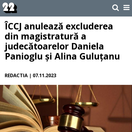
ÎCCJ anulează excluderea
din magistratură a
judecătoarelor Daniela
Panioglu și Alina Guluțanu
REDACTIA
| 07.11.2023