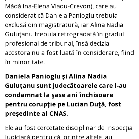
Mădălina-Elena Vladu-Crevon), care au
considerat că Daniela Panioglu trebuia
exclusă din magistratură, iar Alina Nadia
Guluţanu trebuia retrogradată în gradul
profesional de tribunal, însă decizia
acestora nu a fost luată în considerare, fiind
în minoritate.
Daniela Panioglu şi Alina Nadia
Guluţanu sunt judecătoarele care l-au
condamnat la şase ani închisoare
pentru corupţie pe Lucian Duţă, fost
preşedinte al CNAS.
Ele au fost cercetate disciplinar de Inspecţia
Judiciară pentru că, printre altele, au