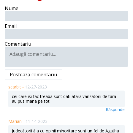
Nume
Email
Comentariu
Postează comentariu
scarbit -
12-27-2023
cei care isi fac treaba sunt dati afara;vanzatorii de tara
au pus mana pe tot
Răspunde
Marian -
11-14-2023
Judecătorii ăia cu opinii minoritare sunt un fel de Agatha