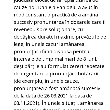
cauze noi, Daniela Panioglu a avut în
mod constant o practică de a amâna
succesiv pronunţarea în dosarele care îi
reveneau spre soluţionare, cu
depăşirea duratei maxime prevăzute de
lege, în unele cazuri amânarea
pronunţării fiind dispusă pentru
intervale de timp mai mari de 8 luni,
deşi părţile au formulat cereri repetate
de urgentare a pronunţării hotărârii
(de exemplu, în unele cauze,
pronunţarea a fost amânată succesiv
de la data de 26.03.2021 la data de
03.11.2021). În unele situaţii, amânarea