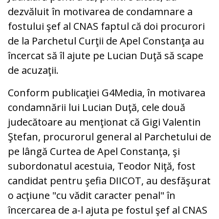
dezvăluit în motivarea de condamnare a
fostului şef al CNAS faptul că doi procurori
de la Parchetul Curţii de Apel Constanţa au
încercat să îl ajute pe Lucian Duţă să scape
de acuzaţii.
Conform publicaţiei G4Media, în motivarea
condamnării lui Lucian Duţă, cele două
judecătoare au menţionat că Gigi Valentin
Ştefan, procurorul general al Parchetului de
pe lângă Curtea de Apel Constanţa, şi
subordonatul acestuia, Teodor Niţă, fost
candidat pentru şefia DIICOT, au desfăşurat
o acţiune "cu vădit caracter penal" în
încercarea de a-l ajuta pe fostul şef al CNAS