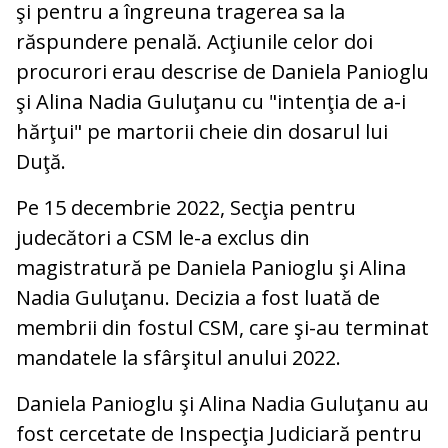
şi pentru a îngreuna tragerea sa la
răspundere penală. Acţiunile celor doi
procurori erau descrise de Daniela Panioglu
şi Alina Nadia Guluţanu cu "intenţia de a-i
hărţui" pe martorii cheie din dosarul lui
Duţă.
Pe 15 decembrie 2022, Secţia pentru
judecători a CSM le-a exclus din
magistratură pe Daniela Panioglu şi Alina
Nadia Guluţanu. Decizia a fost luată de
membrii din fostul CSM, care şi-au terminat
mandatele la sfârşitul anului 2022.
Daniela Panioglu şi Alina Nadia Guluţanu au
fost cercetate de Inspecţia Judiciară pentru