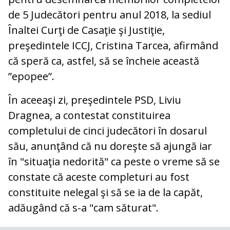
de 5 Judecători pentru anul 2018, la sediul
Înaltei Curţi de Casaţie şi Justiţie,
preşedintele ICCJ, Cristina Tarcea, afirmând
că speră ca, astfel, să se încheie această
”epopee”.
În aceeaşi zi, preşedintele PSD, Liviu
Dragnea, a contestat constituirea
completului de cinci judecători în dosarul
său, anunţând că nu doreşte să ajungă iar
în "situaţia nedorită" ca peste o vreme să se
constate că aceste completuri au fost
constituite nelegal şi să se ia de la capăt,
adăugând că s-a "cam săturat".