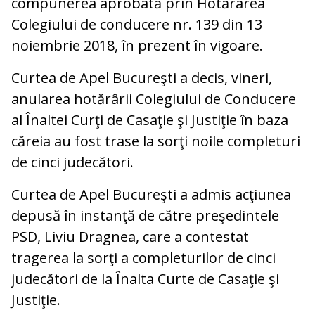
compunerea aprobată prin Hotărârea
Colegiului de conducere nr. 139 din 13
noiembrie 2018, în prezent în vigoare.
Curtea de Apel Bucureşti a decis, vineri,
anularea hotărârii Colegiului de Conducere
al Înaltei Curţi de Casaţie şi Justiţie în baza
căreia au fost trase la sorţi noile completuri
de cinci judecători.
Curtea de Apel Bucureşti a admis acţiunea
depusă în instanţă de către preşedintele
PSD, Liviu Dragnea, care a contestat
tragerea la sorţi a completurilor de cinci
judecători de la Înalta Curte de Casaţie şi
Justiţie.