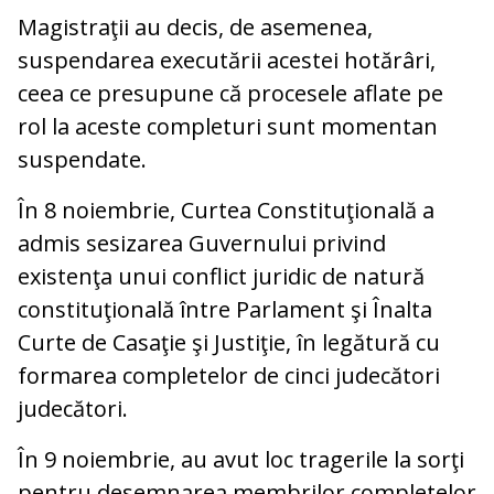
Magistraţii au decis, de asemenea,
suspendarea executării acestei hotărâri,
ceea ce presupune că procesele aflate pe
rol la aceste completuri sunt momentan
suspendate.
În 8 noiembrie, Curtea Constituţională a
admis sesizarea Guvernului privind
existenţa unui conflict juridic de natură
constituţională între Parlament şi Înalta
Curte de Casaţie şi Justiţie, în legătură cu
formarea completelor de cinci judecători
judecători.
În 9 noiembrie, au avut loc tragerile la sorţi
pentru desemnarea membrilor completelor