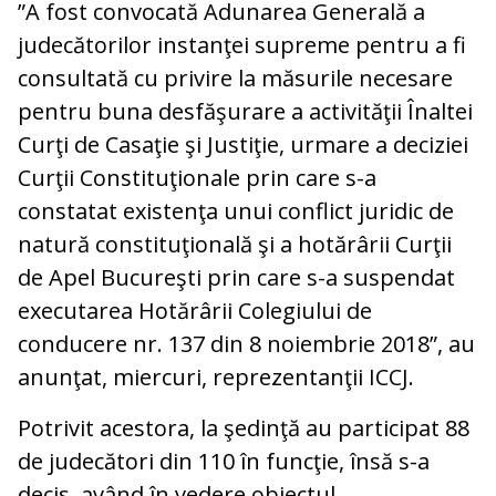
”A fost convocată Adunarea Generală a
judecătorilor instanţei supreme pentru a fi
consultată cu privire la măsurile necesare
pentru buna desfăşurare a activităţii Înaltei
Curţi de Casaţie şi Justiţie, urmare a deciziei
Curţii Constituţionale prin care s-a
constatat existenţa unui conflict juridic de
natură constituţională şi a hotărârii Curţii
de Apel Bucureşti prin care s-a suspendat
executarea Hotărârii Colegiului de
conducere nr. 137 din 8 noiembrie 2018”, au
anunţat, miercuri, reprezentanţii ICCJ.
Potrivit acestora, la şedinţă au participat 88
de judecători din 110 în funcţie, însă s-a
decis, având în vedere obiectul