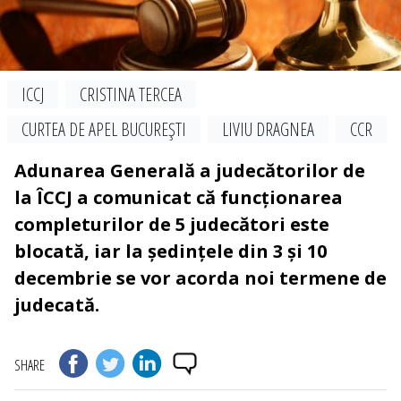
ICCJ
CRISTINA TERCEA
CURTEA DE APEL BUCUREŞTI
LIVIU DRAGNEA
CCR
Adunarea Generală a judecătorilor de
la ÎCCJ a comunicat că funcționarea
completurilor de 5 judecători este
blocată, iar la ședințele din 3 și 10
decembrie se vor acorda noi termene de
judecată.
SHARE