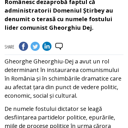
Românesc dezaprobă faptul că
administratorii Domeniul Știrbey au
denumit o terasă cu numele fostului
lider comunist Gheorghiu Dej.
SHARE
Gheorghe Gheorghiu-Dej a avut un rol
determinant în instaurarea comunismului
în România și în schimbările dramatice care
au afectat țara din punct de vedere politic,
economic, social și cultural.
De numele fostului dictator se leagă
desființarea partidelor politice, epurările,
miile de procese politice în urma cărora