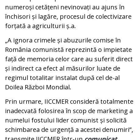
numeroși cetățeni nevinovați au ajuns în
închisori și lagăre, procesul de colectivizare
forțată a agriculturii ș.a.
„A ignora crimele și abuzurile comise în
România comunistă reprezintă o impietate
față de memoria celor care au suferit direct
și indirect ca efect al măsurilor luate de
regimul totalitar instalat după cel de-al
Doilea Război Mondial.
Prin urmare, IICCMER consideră totalmente
inadecvată folosirea în scop de marketing a
numelui fostului lider comunist și solicită
schimbarea de urgență a acestei denumiri”,
transmite IICCMER într-un
comunicat