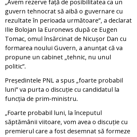
„Avem rezerve față de posibilitatea ca un
guvern tehnocrat să aibă o guvernare cu
rezultate în perioada următoare”, a declarat
Ilie Bolojan la Euronews după ce Eugen
Tomac, omul însărcinat de Nicușor Dan cu
formarea noului Guvern, a anunțat că va
propune un cabinet „tehnic, nu unul
politic”.
Președintele PNL a spus „foarte probabil
luni” va purta o discuție cu candidatul la
funcția de prim-ministru.
„Foarte probabil luni, la începutul
săptămânii viitoare, vom avea o discuție cu
premierul care a fost desemnat să formeze