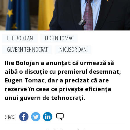
ILIE BOLOJAN
EUGEN TOMAC
GUVERN TEHNOCRAT
NICUSOR DAN
Ilie Bolojan a anunțat că urmează să
aibă o discuție cu premierul desemnat,
Eugen Tomac, dar a precizat că are
rezerve în ceea ce privește eficiența
unui guvern de tehnocrați.
SHARE