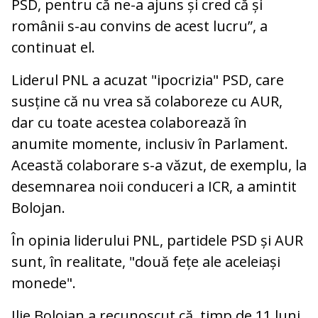
PSD, pentru că ne-a ajuns și cred că și
românii s-au convins de acest lucru”, a
continuat el.
Liderul PNL a acuzat "ipocrizia" PSD, care
susține că nu vrea să colaboreze cu AUR,
dar cu toate acestea colaborează în
anumite momente, inclusiv în Parlament.
Această colaborare s-a văzut, de exemplu, la
desemnarea noii conduceri a ICR, a amintit
Bolojan.
În opinia liderului PNL, partidele PSD și AUR
sunt, în realitate, "două fețe ale aceleiași
monede".
Ilie Bolojan a recunoscut că, timp de 11 luni,