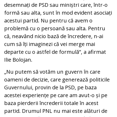
desemnați de PSD sau miniștri care, într-o
formă sau alta, sunt în mod evident asociați
acestui partid. Nu pentru că avem o
problemă cu o persoană sau alta. Pentru
că, neavând nicio bază de încredere, n-ai
cum să îți imaginezi că vei merge mai
departe cu o astfel de formulă”, a afirmat
Ilie Bolojan.
„Nu putem să votăm un guvern în care
oameni de decizie, care generează politicile
Guvernului, provin de la PSD, pe baza
acestei experiențe pe care am avut-o și pe
baza pierderii încrederii totale în acest
partid. Drumul PNL nu mai este alături de