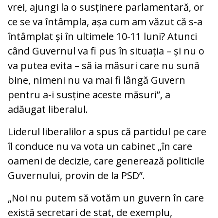
vrei, ajungi la o susținere parlamentară, or
ce se va întâmpla, așa cum am văzut că s-a
întâmplat și în ultimele 10-11 luni? Atunci
când Guvernul va fi pus în situația – și nu o
va putea evita – să ia măsuri care nu sună
bine, nimeni nu va mai fi lângă Guvern
pentru a-i susține aceste măsuri”, a
adăugat liberalul.
Liderul liberalilor a spus că partidul pe care
îl conduce nu va vota un cabinet „în care
oameni de decizie, care generează politicile
Guvernului, provin de la PSD”.
„Noi nu putem să votăm un guvern în care
există secretari de stat, de exemplu,