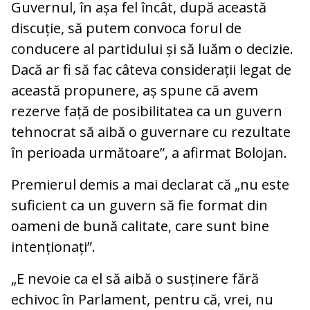
Guvernul, în așa fel încât, după această
discuție, să putem convoca forul de
conducere al partidului și să luăm o decizie.
Dacă ar fi să fac câteva considerații legat de
această propunere, aș spune că avem
rezerve față de posibilitatea ca un guvern
tehnocrat să aibă o guvernare cu rezultate
în perioada următoare”, a afirmat Bolojan.
Premierul demis a mai declarat că „nu este
suficient ca un guvern să fie format din
oameni de bună calitate, care sunt bine
intenționați”.
„E nevoie ca el să aibă o susținere fără
echivoc în Parlament, pentru că, vrei, nu