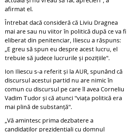
actuală și nu vreau să fac aprecieri", a
afirmat el.
Întrebat dacă consideră că Liviu Dragnea
mai are sau nu viitor în politică după ce va fi
eliberat din penitenciar, Iliescu a răspuns:
„E greu să spun eu despre acest lucru, el
trebuie să judece lucrurile și pozițiile".
Ion Iliescu s-a referit și la AUR, spunând că
discursul acestui partid nu are nimic în
comun cu discursul pe care îl avea Corneliu
Vadim Tudor și că atunci "viața politică era
mai plină de substanță".
„Vă amintesc prima dezbatere a
candidaților prezidențiali cu domnul