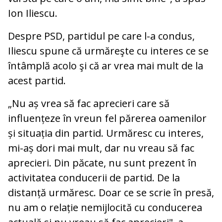
Ion Iliescu.
Despre PSD, partidul pe care l-a condus,
Iliescu spune că urmăreşte cu interes ce se
întâmplă acolo şi că ar vrea mai mult de la
acest partid.
„Nu aș vrea să fac aprecieri care să
influențeze în vreun fel părerea oamenilor
și situația din partid. Urmăresc cu interes,
mi-aș dori mai mult, dar nu vreau să fac
aprecieri. Din păcate, nu sunt prezent în
activitatea conducerii de partid. De la
distanță urmăresc. Doar ce se scrie în presă,
nu am o relație nemijlocită cu conducerea