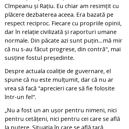
Cîmpeanu și Rațiu. Eu chiar am resimțit cu
plăcere dezbaterea aceea. Era bazată pe
respect reciproc. Fiecare cu propriile opinii,
dar în relație civilizată și raporturi umane
normale. Din păcate azi sunt puțin...mă mir
că nu s-au făcut progrese, din contră", mai
susține fostul președinte.
Despre actuala coaliție de guvernare, el
spune că nu este mulțumit, dar că nu ar
vrea să facă "aprecieri care să fie folosite
într-un fel".
„Nu a fost un an ușor pentru nimeni, nici
pentru cetățeni, nici pentru cei care se află
la putere. Situația în care se află țară