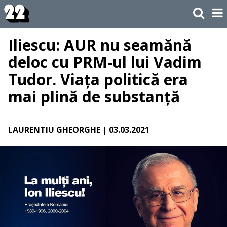
Iliescu: AUR nu seamănă
deloc cu PRM-ul lui Vadim
Tudor. Viața politică era
mai plină de substanță
LAURENTIU GHEORGHE
| 03.03.2021