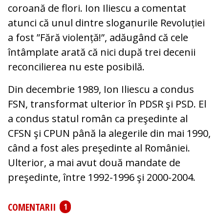
coroană de flori. Ion Iliescu a comentat
atunci că unul dintre sloganurile Revoluției
a fost ”Fără violență!”, adăugând că cele
întâmplate arată că nici după trei decenii
reconcilierea nu este posibilă.
Din decembrie 1989, Ion Iliescu a condus
FSN, transformat ulterior în PDSR şi PSD. El
a condus statul român ca preşedinte al
CFSN şi CPUN până la alegerile din mai 1990,
când a fost ales preşedinte al României.
Ulterior, a mai avut două mandate de
preşedinte, între 1992-1996 şi 2000-2004.
COMENTARII
1