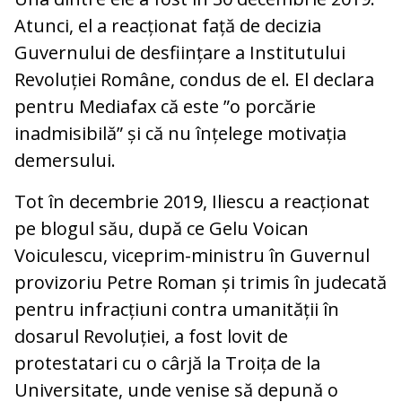
Atunci, el a reacționat față de decizia
Guvernului de desființare a Institutului
Revoluției Române, condus de el. El declara
pentru Mediafax că este ”o porcărie
inadmisibilă” și că nu înțelege motivația
demersului.
Tot în decembrie 2019, Iliescu a reacționat
pe blogul său, după ce Gelu Voican
Voiculescu, viceprim-ministru în Guvernul
provizoriu Petre Roman și trimis în judecată
pentru infracțiuni contra umanității în
dosarul Revoluției, a fost lovit de
protestatari cu o cârjă la Troița de la
Universitate, unde venise să depună o