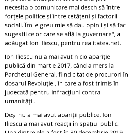
necesita o comunicare mai deschisă între
forțele politice și între cetățeni și factorii
sociali. Îmi e greu mie să dau opinii și să fac
sugestii celor care se află la guvernare", a
adăugat Ion Iliescu, pentru realitatea.net.
Ion Iliescu nu a mai avut nicio apariție
publică din martie 2017, când a mers la
Parchetul General, fiind citat de procurori în
dosarul Revoluţiei, în care a fost trimis în
judecată pentru infracţiuni contra
umanităţii.
Deși nu a mai avut apariții publice, Ion
Iliescu a mai avut reacții în spațiul public.
Una dintre ele a fost în 30 decembrie 2019.