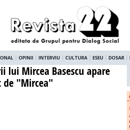
IONAL
OPINII
INTERVIU
CULTURA
ESEU
DOSAR
i lui Mircea Basescu apare
oc de "Mircea"