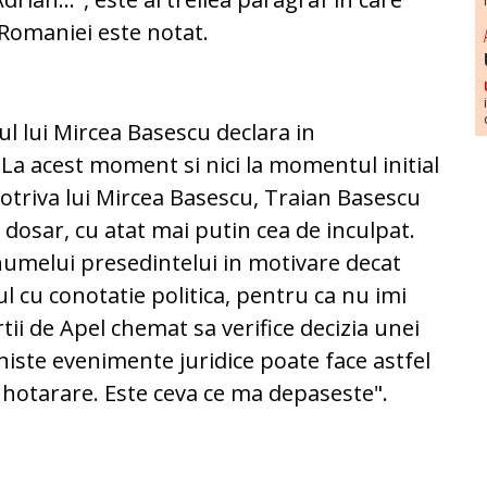
 Romaniei este notat.
ul lui Mircea Basescu declara in
"La acest moment si nici la momentul initial
potriva lui Mircea Basescu, Traian Basescu
t dosar, cu atat mai putin cea de inculpat.
numelui presedintelui in motivare decat
ul cu conotatie politica, pentru ca nu imi
rtii de Apel chemat sa verifice decizia unei
e niste evenimente juridice poate face astfel
e hotarare. Este ceva ce ma depaseste".