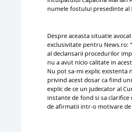
numele fostului presedinte al
Despre aceasta situatie avocat
exclusivitate pentru News.ro: 
al declansarii procedurilor im
nu a avut nicio calitate in aces
Nu pot sa-mi explic existenta 
privind acest dosar ca fiind un
explic de ce un judecator al Cu
instante de fond si sa clarific
de afirmatii intr-o motivare d