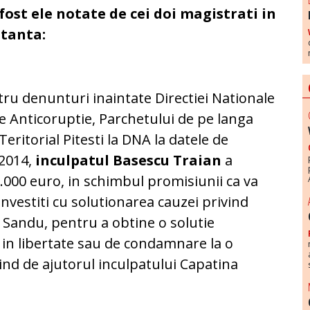
fost ele notate de cei doi magistrati in
stanta:
atru denunturi inaintate Directiei Nationale
le Anticoruptie, Parchetului de pe langa
Teritorial Pitesti la DNA la datele de
.2014,
inculpatul Basescu Traian
a
.000 euro, in schimbul promisiunii ca va
investiti cu solutionarea cauzei privind
 Sandu, pentru a obtine o solutie
 in libertate sau de condamnare la o
nd de ajutorul inculpatului Capatina