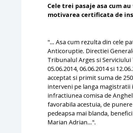
Cele trei pasaje asa cum au 
motivarea certificata de in
"... Asa cum rezulta din cele p
Anticoruptie. Directiei Genera
Tribunalul Arges si Serviciului 
05.06.2014, 06.06.2014 si 12.06
acceptat si primit suma de 250
interveni pe langa magistratii 
infractiunea comisa de Anghel
favorabila acestuia, de punere
pedeapsa mai blanda, beneficii
Marian Adrian...".