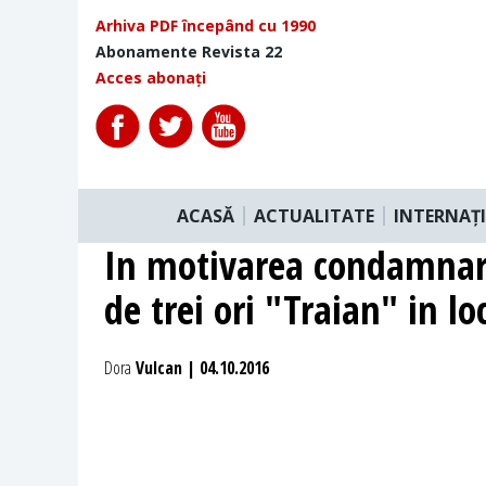
Arhiva PDF începând cu 1990
Abonamente Revista 22
Acces abonați
ACASĂ
ACTUALITATE
INTERNAȚ
In motivarea condamnari
de trei ori "Traian" in l
Dora
Vulcan | 04.10.2016