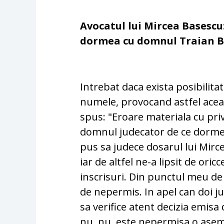
Avocatul lui Mircea Basescu
dormea cu domnul Traian B
Intrebat daca exista posibilitat
numele, provocand astfel acea
spus: "Eroare materiala cu pri
domnul judecator de ce dorme
pus sa judece dosarul lui Mirce
iar de altfel ne-a lipsit de ori
inscrisuri. Din punctul meu de 
de nepermis. In apel can doi j
sa verifice atent decizia emisa
nu, nu, este nepermisa o asem