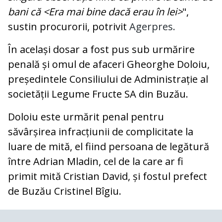
bani că <Era mai bine dacă erau în lei>
",
sustin procurorii, potrivit
Agerpres.
În același dosar a fost pus sub urmărire
penală și omul de afaceri Gheorghe Doloiu,
președintele Consiliului de Administrație al
societății Legume Fructe SA din Buzău.
Doloiu este urmărit penal pentru
săvârșirea infracțiunii de complicitate la
luare de mită, el fiind persoana de legătură
între Adrian Mladin, cel de la care ar fi
primit mită Cristian David, și fostul prefect
de Buzău Cristinel Bîgiu.
COMENTARII
0