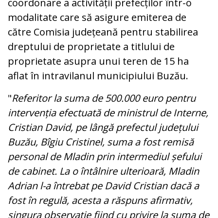
coordonare a activității prefecților într-o
modalitate care să asigure emiterea de
către Comisia județeană pentru stabilirea
dreptului de proprietate a titlului de
proprietate asupra unui teren de 15 ha
aflat în intravilanul municipiului Buzău.
"
Referitor la suma de 500.000 euro pentru
intervenția efectuată de ministrul de Interne,
Cristian David, pe lângă prefectul județului
Buzău, Bîgiu Cristinel, suma a fost remisă
personal de Mladin prin intermediul șefului
de cabinet. La o întâlnire ulterioară, Mladin
Adrian l-a întrebat pe David Cristian dacă a
fost în regulă, acesta a răspuns afirmativ,
singura observație fiind cu privire la suma de